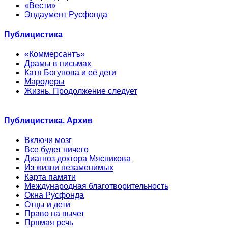
«Вести»
Эндаумент Русфонда
Публицистика
«Коммерсантъ»
Драмы в письмах
Катя Богунова и её дети
Мародеры
Жизнь. Продолжение следует
Публицистика. Архив
Включи мозг
Все будет ничего
Диагноз доктора Мясникова
Из жизни незаменимых
Карта памяти
Международная благотворительность
Окна Русфонда
Отцы и дети
Право на вычет
Прямая речь