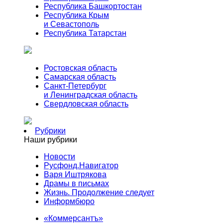
Республика Башкортостан
Республика Крым
и Севастополь
Республика Татарстан
Ростовская область
Самарская область
Санкт-Петербург
и Ленинградская область
Свердловская область
Рубрики
Наши рубрики
Новости
Русфонд.Навигатор
Варя Иштрякова
Драмы в письмах
Жизнь. Продолжение следует
Информбюро
«Коммерсантъ»