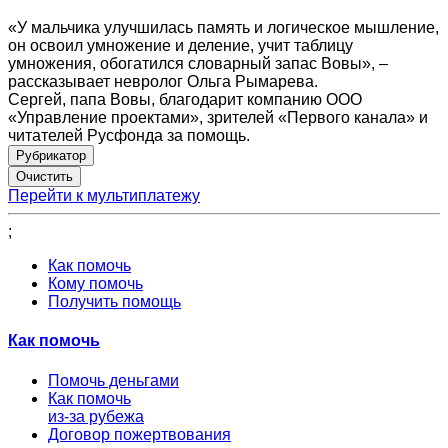
«У мальчика улучшилась память и логическое мышление,
он освоил умножение и деление, учит таблицу
умножения, обогатился словарный запас Вовы», –
рассказывает невролог Ольга Рымарева.
Сергей, папа Вовы, благодарит компанию ООО
«Управление проектами», зрителей «Первого канала» и
читателей Русфонда за помощь.
Рубрикатор
Перейти к мультиплатежу
;
Как помочь
Кому помочь
Получить помощь
Как помочь
Помочь деньгами
Как помочь
из-за рубежа
Договор пожертвования