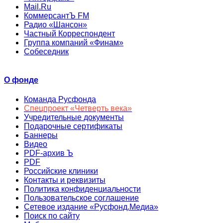
Mail.Ru
КоммерсантЪ FM
Радио «Шансон»
Частный Корреспондент
Группа компаний «Финам»
Собеседник
О фонде
Команда Русфонда
Спецпроект «Четверть века»
Учредительные документы
Подарочные сертификаты
Баннеры
Видео
PDF-архив Ъ
PDF
Российские клиники
Контакты и реквизиты
Политика конфиденциальности
Пользовательское соглашение
Сетевое издание «Русфонд.Медиа»
Поиск по сайту