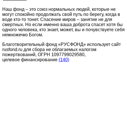
Наш фонд – это союз нормальных людей, которые не
могут спокойно продолжать свой путь по берегу, когда в
воде кто-то тонет. Спасение миров – занятие не для
смертных. Но если именно ваша доброта спасет хотя бы
одного человека, кто знает, может, вы и почувствуете себя
немножечко Богом.
Благотворительный фонд «РУСФОНД» использует сайт
rusfond.ru для сбора не облагаемых налогом
пожертвований, ОГРН 1097799029580,
целевое финансирование
(140)