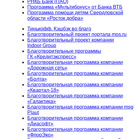
РНКБ Банк (ПАО)
Программа «Мультибонус» от Банка ВТБ
Программа помощи детям Свердловской
области «Росток добра»
Тинькофф. Кэшбэк во благо
Благотворительный проект портала mos.ru
Благотворительный проект компании
Indoor Group
Благотворительные программы
ГК «Кредитэкспресс»
Благотворительная программа компании
«Дорожная сеть»
Благотворительная программа компании
«Болта»
Благотворительная программа компании
«Квартал-18»
Благотворительная программа компании
«Галактика»
Благотворительная программа компании msg
Plaut
Благотворительная программа компании
«Диасофт»
Благотворительная программа компании
«ФлорЭко»