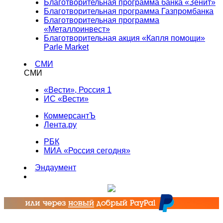
Благотворительная программа банка «Зенит»
Благотворительная программа Газпромбанка
Благотворительная программа
«Металлоинвест»
Благотворительная акция «Капля помощи»
Parle Market
СМИ
СМИ
«Вести», Россия 1
ИС «Вести»
КоммерсантЪ
Лента.ру
РБК
МИА «Россия сегодня»
Эндаумент