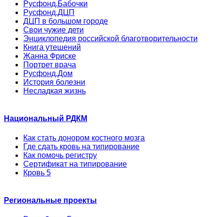
Русфонд.Бабочки
Русфонд.ДЦП
ДЦП в большом городе
Свои чужие дети
Энциклопедия российской благотворительности
Книга утешений
Жанна Фриске
Портрет врача
Русфонд.Дом
История болезни
Несладкая жизнь
Национальный РДКМ
Как стать донором костного мозга
Где сдать кровь на типирование
Как помочь регистру
Сертификат на типирование
Кровь 5
Региональные проекты