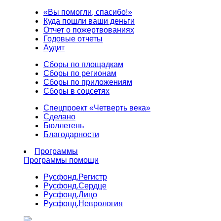
«Вы помогли, спасибо!»
Куда пошли ваши деньги
Отчет о пожертвованиях
Годовые отчеты
Аудит
Сборы по площадкам
Сборы по регионам
Сборы по приложениям
Сборы в соцсетях
Спецпроект «Четверть века»
Сделано
Бюллетень
Благодарности
Программы
Программы помощи
Русфонд.
Регистр
Русфонд.
Сердце
Русфонд.
Лицо
Русфонд.
Неврология