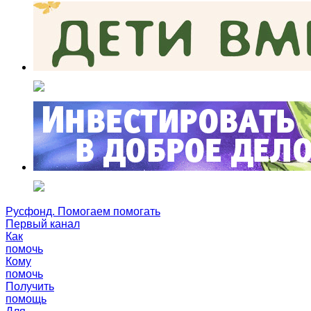
Русфонд. Помогаем помогать
Первый канал
Как
помочь
Кому
помочь
Получить
помощь