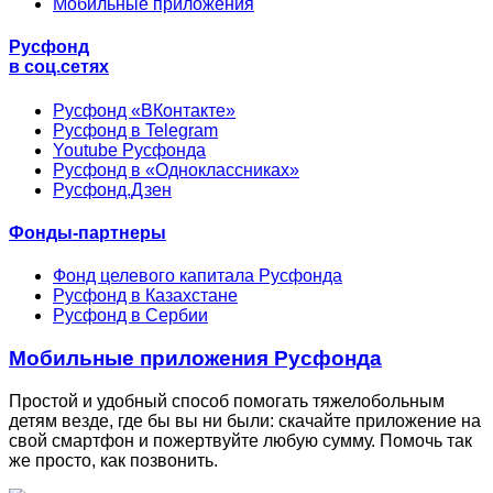
Мобильные приложения
Русфонд
в соц.сетях
Русфонд «ВКонтакте»
Русфонд в Telegram
Youtube Русфонда
Русфонд в «Одноклассниках»
Русфонд.Дзен
Фонды-партнеры
Фонд целевого капитала Русфонда
Русфонд в Казахстане
Русфонд в Сербии
Мобильные приложения Русфонда
Простой и удобный способ помогать тяжелобольным
детям везде, где бы вы ни были: скачайте приложение на
свой смартфон и пожертвуйте любую сумму. Помочь так
же просто, как позвонить.