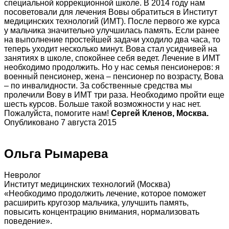
специальной коррекционной школе. В 2014 году нам
посоветовали для лечения Вовы обратиться в Институт
медицинских технологий (ИМТ). После первого же курса
у мальчика значительно улучшилась память. Если ранее
на выполнение простейшей задачи уходило два часа, то
теперь уходит несколько минут. Вова стал усидчивей на
занятиях в школе, спокойнее себя ведет. Лечение в ИМТ
необходимо продолжить. Но у нас семья пенсионеров: я
военный пенсионер, жена – пенсионер по возрасту, Вова
– по инвалидности. За собственные средства мы
пролечили Вову в ИМТ три раза. Необходимо пройти еще
шесть курсов. Больше такой возможности у нас нет.
Пожалуйста, помогите нам!
Сергей Кленов, Москва.
Опубликовано 7 августа 2015
Ольга Рымарева
Невролог
Институт медицинских технологий (Москва)
«Необходимо продолжить лечение, которое поможет
расширить кругозор мальчика, улучшить память,
повысить концентрацию внимания, нормализовать
поведение».