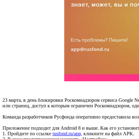
23 марта, в день блокировки Роскомнадзором сервиса Google Ne
или страниц, доступ к которым ограничен Роскомнадзором, одна
Команда разработчиков Русфонда оперативно предоставила возм
Приложение подходит для Android 8 и выше. Как его установи
1. Пройдите по ссылке
rusfond.ru/app,
кликните на файл APK.