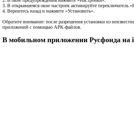
2. В окне предупреждения нажмите «Настройки».
3. В открывшемся окне настроек активируйте переключатель «
4. Вернитесь назад и нажмите «Установить».
Обратите внимание: после разрешения установки из неизвестн
приложений с помощью APK‑файлов.
В мобильном приложении Русфонда на 