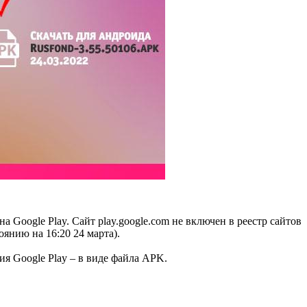
 Google Play. Сайт play.google.com не включен в реестр сайтов
янию на 16:20 24 марта).
я Google Play – в виде файла APK.