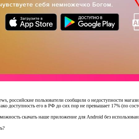
ws, российские пользователи сообщили о недоступности магазина
ко доступность его в РФ до сих пор не превышает 17% (по состо
ожность скачать наше приложение для Android без использовани
ть?