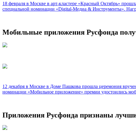
18 февраля в Москве в арт-кластере «Красный Октябрь» прошл
специальной номинации «Digital-Медиа & Инструменты». Нагр
Мобильные приложения Русфонда полу
12 декабря в Москве в Доме Пашкова прошла церемония вручен
номинации «Мобильное приложение» премии удостоились моби
Приложения Русфонда признаны лучши