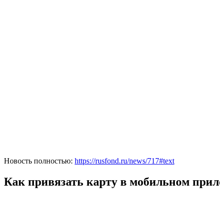
Новость полностью:
https://rusfond.ru/news/717#text
Как привязать карту в мобильном при