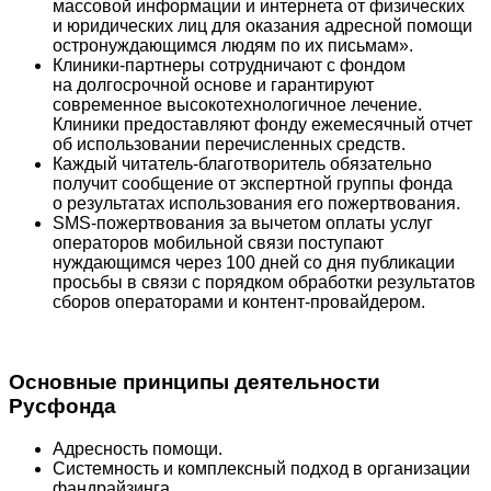
массовой информации и интернета от физических
и юридических лиц для оказания адресной помощи
остронуждающимся людям по их письмам».
Клиники-партнеры сотрудничают с фондом
на долгосрочной основе и гарантируют
современное высокотехнологичное лечение.
Клиники предоставляют фонду ежемесячный отчет
об использовании перечисленных средств.
Каждый читатель-благотворитель обязательно
получит сообщение от экспертной группы фонда
о результатах использования его пожертвования.
SMS-пожертвования за вычетом оплаты услуг
операторов мобильной связи поступают
нуждающимся через 100 дней со дня публикации
просьбы в связи с порядком обработки результатов
сборов операторами и контент-провайдером.
Основные принципы деятельности
Русфонда
Адресность помощи.
Системность и комплексный подход в организации
фандрайзинга.