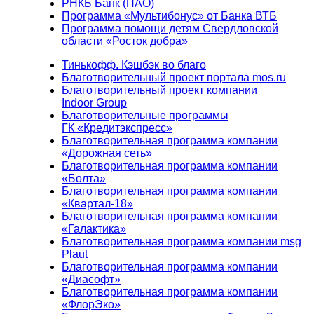
РНКБ Банк (ПАО)
Программа «Мультибонус» от Банка ВТБ
Программа помощи детям Свердловской
области «Росток добра»
Тинькофф. Кэшбэк во благо
Благотворительный проект портала mos.ru
Благотворительный проект компании
Indoor Group
Благотворительные программы
ГК «Кредитэкспресс»
Благотворительная программа компании
«Дорожная сеть»
Благотворительная программа компании
«Болта»
Благотворительная программа компании
«Квартал-18»
Благотворительная программа компании
«Галактика»
Благотворительная программа компании msg
Plaut
Благотворительная программа компании
«Диасофт»
Благотворительная программа компании
«ФлорЭко»