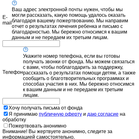
Ваш адрес электронной почты нужен, чтобы мы
могли рассказать, какую помощь удалось оказать
E-
благодаря вашему пожертвованию. Мы направим
mail
отчет о результатах лечения ребенка и письмо с
благодарностью. Мы бережно относимся к вашим
данным и не передаем их третьим лицам.
Укажите номер телефона, если вы готовы
получать звонки от фонда. Мы можем связаться
с вами, чтобы поблагодарить за поддержку,
Телефон
рассказать о результатах помощи детям, а также
сообщить о благотворительных программах и
способах участия в них. Мы бережно относимся
к вашим данным и не передаем их третьим
лицам.
Хочу получать письма от фонда
Я принимаю
публичную оферту
и
даю согласие
на
обработку
Пожертвовать анонимно
Внимание! Вы жертвуете анонимно, следите за
информацией самостоятельно.