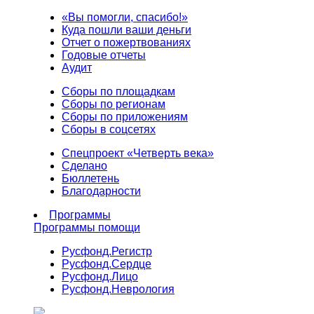
«Вы помогли, спасибо!»
Куда пошли ваши деньги
Отчет о пожертвованиях
Годовые отчеты
Аудит
Сборы по площадкам
Сборы по регионам
Сборы по приложениям
Сборы в соцсетях
Спецпроект «Четверть века»
Сделано
Бюллетень
Благодарности
Программы
Программы помощи
Русфонд.
Регистр
Русфонд.
Сердце
Русфонд.
Лицо
Русфонд.
Неврология