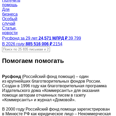
Получить
помощь
Для
бизнеса
Особый
случай
Статьи,
новости
Русфонд за 29 лет
24,571 МЛРД ₽
39 799
В 2026 году
885 516 006 ₽
2154
Помогаем помогать
Русфонд
(Российский фонд помощи) – один
из крупнейших благотворительных фондов России.
Создан в 1996 году как благотворительная программа
Издательского дома «Коммерсантъ» для оказания
помощи авторам отчаянных писем в газету
«Коммерсантъ» и журнал «Домовой».
В 2000 году Российский фонд помощи зарегистрирован
в Минюсте РФ как юридическое лицо – Некоммерческая