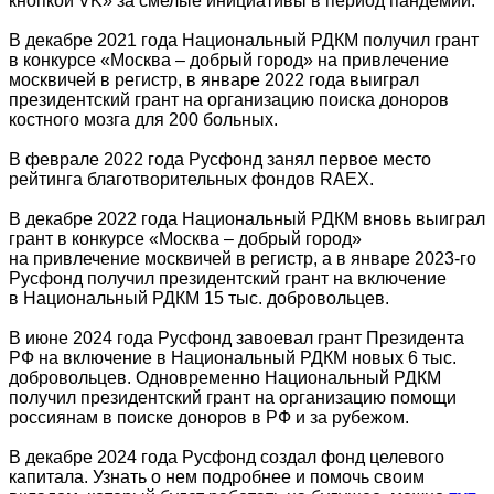
кнопкой VK» за смелые инициативы в период пандемии.
В декабре 2021 года Национальный РДКМ получил грант
в конкурсе «Москва – добрый город» на привлечение
москвичей в регистр, в январе 2022 года выиграл
президентский грант на организацию поиска доноров
костного мозга для 200 больных.
В феврале 2022 года Русфонд занял первое место
рейтинга благотворительных фондов RAEX.
В декабре 2022 года Национальный РДКМ вновь выиграл
грант в конкурсе «Москва – добрый город»
на привлечение москвичей в регистр, а в январе 2023-го
Русфонд получил президентский грант на включение
в Национальный РДКМ 15 тыс. добровольцев.
В июне 2024 года Русфонд завоевал грант Президента
РФ на включение в Национальный РДКМ новых 6 тыс.
добровольцев. Одновременно Национальный РДКМ
получил президентский грант на организацию помощи
россиянам в поиске доноров в РФ и за рубежом.
В декабре 2024 года Русфонд создал фонд целевого
капитала. Узнать о нем подробнее и помочь своим