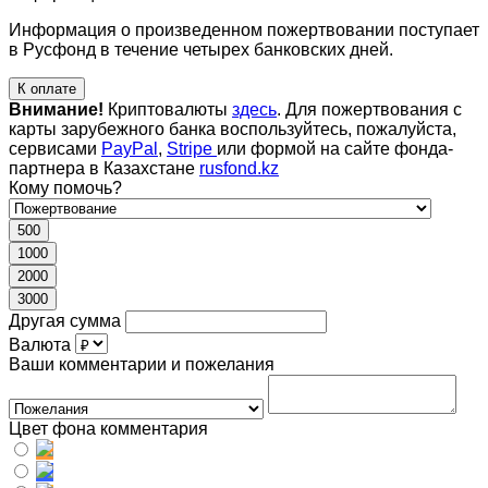
Информация о произведенном пожертвовании поступает
в Русфонд в течение четырех банковских дней.
К оплате
Внимание!
Криптовалюты
здесь
. Для пожертвования с
карты зарубежного банка воспользуйтесь, пожалуйста,
сервисами
PayPal
,
Stripe
или формой на сайте фонда-
партнера в Казахстане
rusfond.kz
Кому помочь?
500
1000
2000
3000
Другая сумма
Валюта
Ваши комментарии и пожелания
Цвет фона комментария