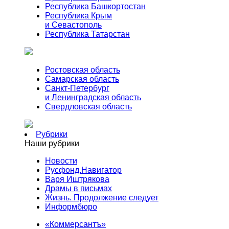
Республика Башкортостан
Республика Крым
и Севастополь
Республика Татарстан
Ростовская область
Самарская область
Санкт-Петербург
и Ленинградская область
Свердловская область
Рубрики
Наши рубрики
Новости
Русфонд.Навигатор
Варя Иштрякова
Драмы в письмах
Жизнь. Продолжение следует
Информбюро
«Коммерсантъ»