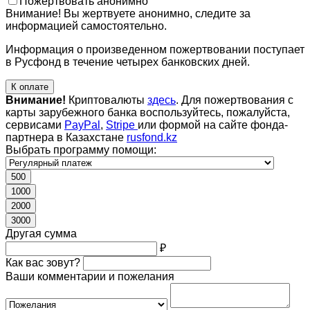
Пожертвовать анонимно
Внимание! Вы жертвуете анонимно, следите за
информацией самостоятельно.
Информация о произведенном пожертвовании поступает
в Русфонд в течение четырех банковских дней.
К оплате
Внимание!
Криптовалюты
здесь
. Для пожертвования с
карты зарубежного банка воспользуйтесь, пожалуйста,
сервисами
PayPal
,
Stripe
или формой на сайте фонда-
партнера в Казахстане
rusfond.kz
Выбрать программу помощи:
500
1000
2000
3000
Другая сумма
₽
Как вас зовут?
Ваши комментарии и пожелания