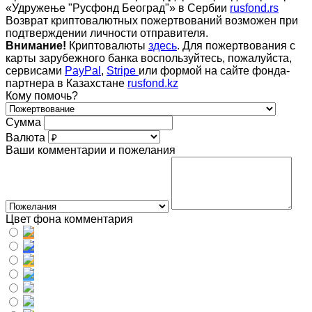
«Удружење "Русфонд Београд"» в Сербии
rusfond.rs
Возврат криптовалютных пожертвований возможен при
подтверждении личности отправителя.
Внимание!
Криптовалюты
здесь
. Для пожертвования с
карты зарубежного банка воспользуйтесь, пожалуйста,
сервисами
PayPal
,
Stripe
или формой на сайте фонда-
партнера в Казахстане
rusfond.kz
Кому помочь?
Сумма
Валюта
Ваши комментарии и пожелания
Цвет фона комментария