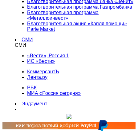
Благотворительная программа банка «Зенит»
Благотворительная программа Газпромбанка
Благотворительная программа
«Металлоинвест»
Благотворительная акция «Капля помощи»
Parle Market
СМИ
СМИ
«Вести», Россия 1
ИС «Вести»
КоммерсантЪ
Лента.ру
РБК
МИА «Россия сегодня»
Эндаумент