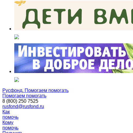
Русфонд. Помогаем помогать
Помогаем помогать
8 (800) 250 7525
rusfond@rusfond.ru
Как
помочь
Кому
помочь