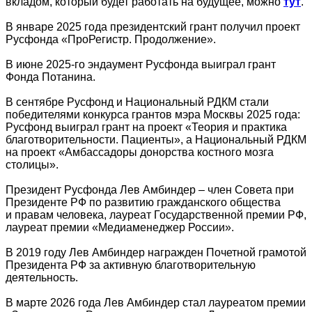
вкладом, который будет работать на будущее, можно
тут
.
В январе 2025 года президентский грант получил проект
Русфонда «ПроРегистр. Продолжение».
В июне 2025-го эндаумент Русфонда выиграл грант
Фонда Потанина.
В сентябре Русфонд и Национальный РДКМ стали
победителями конкурса грантов мэра Москвы 2025 года:
Русфонд выиграл грант на проект «Теория и практика
благотворительности. Пациенты», а Национальный РДКМ
на проект «Амбассадоры донорства костного мозга
столицы».
Президент Русфонда Лев Амбиндер – член Совета при
Президенте РФ по развитию гражданского общества
и правам человека, лауреат Государственной премии РФ,
лауреат премии «Медиаменеджер России».
В 2019 году Лев Амбиндер награжден Почетной грамотой
Президента РФ за активную благотворительную
деятельность.
В марте 2026 года Лев Амбиндер стал лауреатом премии