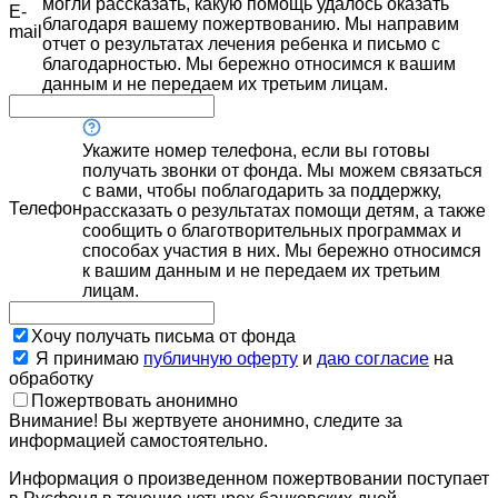
могли рассказать, какую помощь удалось оказать
E-
благодаря вашему пожертвованию. Мы направим
mail
отчет о результатах лечения ребенка и письмо с
благодарностью. Мы бережно относимся к вашим
данным и не передаем их третьим лицам.
Укажите номер телефона, если вы готовы
получать звонки от фонда. Мы можем связаться
с вами, чтобы поблагодарить за поддержку,
Телефон
рассказать о результатах помощи детям, а также
сообщить о благотворительных программах и
способах участия в них. Мы бережно относимся
к вашим данным и не передаем их третьим
лицам.
Хочу получать письма от фонда
Я принимаю
публичную оферту
и
даю согласие
на
обработку
Пожертвовать анонимно
Внимание! Вы жертвуете анонимно, следите за
информацией самостоятельно.
Информация о произведенном пожертвовании поступает