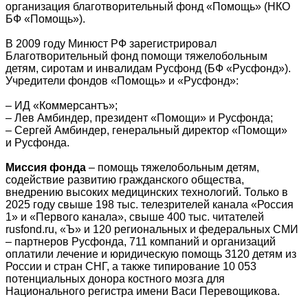
организация благотворительный фонд «Помощь» (НКО
БФ «Помощь»).
В 2009 году Минюст РФ зарегистрировал
Благотворительный фонд помощи тяжелобольным
детям, сиротам и инвалидам Русфонд (БФ «Русфонд»).
Учредители фондов «Помощь» и «Русфонд»:
– ИД «Коммерсантъ»;
– Лев Амбиндер, президент «Помощи» и Русфонда;
– Сергей Амбиндер, генеральный директор «Помощи»
и Русфонда.
Миссия фонда
– помощь тяжелобольным детям,
содействие развитию гражданского общества,
внедрению высоких медицинских технологий. Только в
2025 году свыше 198 тыс. телезрителей канала «Россия
1» и «Первого канала», свыше 400 тыс. читателей
rusfond.ru, «Ъ» и 120 региональных и федеральных СМИ
– партнеров Русфонда, 711 компаний и организаций
оплатили лечение и юридическую помощь 3120 детям из
России и стран СНГ, а также типирование 10 053
потенциальных донора костного мозга для
Национального регистра имени Васи Перевощикова.