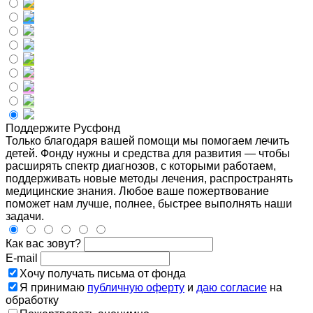
Поддержите Русфонд
Только благодаря вашей помощи мы помогаем лечить
детей. Фонду нужны и средства для развития — чтобы
расширять спектр диагнозов, с которыми работаем,
поддерживать новые методы лечения, распространять
медицинские знания. Любое ваше пожертвование
поможет нам лучше, полнее, быстрее выполнять наши
задачи.
Как вас зовут?
E-mail
Хочу получать письма от фонда
Я принимаю
публичную оферту
и
даю согласие
на
обработку