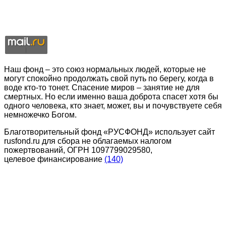
Наш фонд – это союз нормальных людей, которые не
могут спокойно продолжать свой путь по берегу, когда в
воде кто-то тонет. Спасение миров – занятие не для
смертных. Но если именно ваша доброта спасет хотя бы
одного человека, кто знает, может, вы и почувствуете себя
немножечко Богом.
Благотворительный фонд «РУСФОНД» использует сайт
rusfond.ru для сбора не облагаемых налогом
пожертвований, ОГРН 1097799029580,
целевое финансирование
(140)