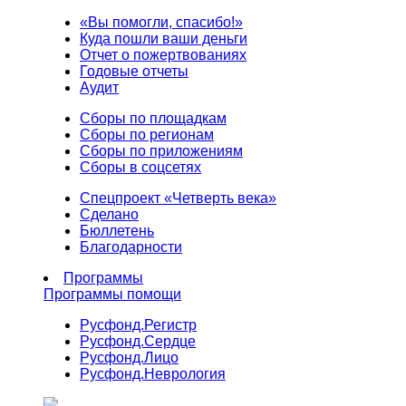
«Вы помогли, спасибо!»
Куда пошли ваши деньги
Отчет о пожертвованиях
Годовые отчеты
Аудит
Сборы по площадкам
Сборы по регионам
Сборы по приложениям
Сборы в соцсетях
Спецпроект «Четверть века»
Сделано
Бюллетень
Благодарности
Программы
Программы помощи
Русфонд.
Регистр
Русфонд.
Сердце
Русфонд.
Лицо
Русфонд.
Неврология