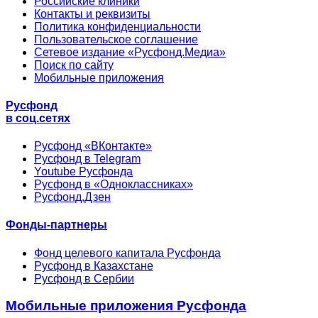
Российские клиники
Контакты и реквизиты
Политика конфиденциальности
Пользовательское соглашение
Сетевое издание «Русфонд.Медиа»
Поиск по сайту
Мобильные приложения
Русфонд
в соц.сетях
Русфонд «ВКонтакте»
Русфонд в Telegram
Youtube Русфонда
Русфонд в «Одноклассниках»
Русфонд.Дзен
Фонды-партнеры
Фонд целевого капитала Русфонда
Русфонд в Казахстане
Русфонд в Сербии
Мобильные приложения Русфонда