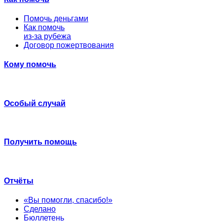
Помочь деньгами
Как помочь
из-за рубежа
Договор пожертвования
Кому помочь
Особый случай
Получить помощь
Отчёты
«Вы помогли, спасибо!»
Сделано
Бюллетень