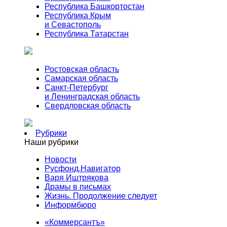
Республика Башкортостан
Республика Крым
и Севастополь
Республика Татарстан
Ростовская область
Самарская область
Санкт-Петербург
и Ленинградская область
Свердловская область
Рубрики
Наши рубрики
Новости
Русфонд.Навигатор
Варя Иштрякова
Драмы в письмах
Жизнь. Продолжение следует
Информбюро
«Коммерсантъ»