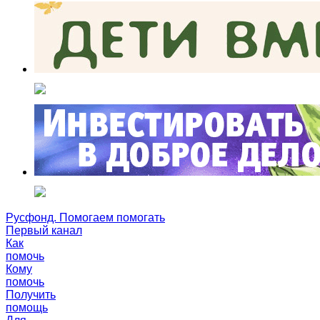
Русфонд. Помогаем помогать
Первый канал
Как
помочь
Кому
помочь
Получить
помощь