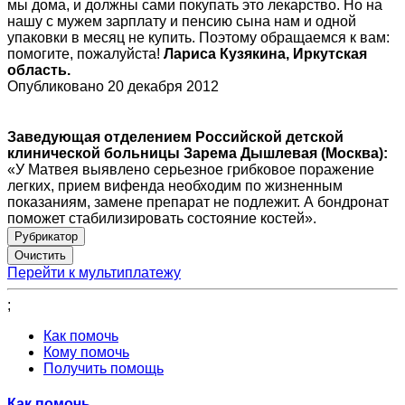
мы дома, и должны сами покупать это лекарство. Но на
нашу с мужем зарплату и пенсию сына нам и одной
упаковки в месяц не купить. Поэтому обращаемся к вам:
помогите, пожалуйста!
Лариса Кузякина, Иркутская
область.
Опубликовано 20 декабря 2012
Заведующая отделением Российской детской
клинической больницы Зарема Дышлевая (Москва):
«У Матвея выявлено серьезное грибковое поражение
легких, прием вифенда необходим по жизненным
показаниям, замене препарат не подлежит. А бондронат
поможет стабилизировать состояние костей».
Рубрикатор
Перейти к мультиплатежу
;
Как помочь
Кому помочь
Получить помощь
Как помочь