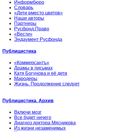
Информбюро
Словарь
«Дети вместо цветов»
Наши авторы
Партнеры
Русфонд.Право
«Вести»
Эндаумент Русфонда
Публицистика
«Коммерсантъ»
Драмы в письмах
Катя Богунова и её дети
Мародеры
Жизнь. Продолжение следует
Публицистика. Архив
Включи мозг
Все будет ничего
Диагноз доктора Мясникова
Из жизни незаменимых