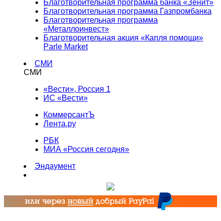
Благотворительная программа банка «Зенит»
Благотворительная программа Газпромбанка
Благотворительная программа
«Металлоинвест»
Благотворительная акция «Капля помощи»
Parle Market
СМИ
СМИ
«Вести», Россия 1
ИС «Вести»
КоммерсантЪ
Лента.ру
РБК
МИА «Россия сегодня»
Эндаумент