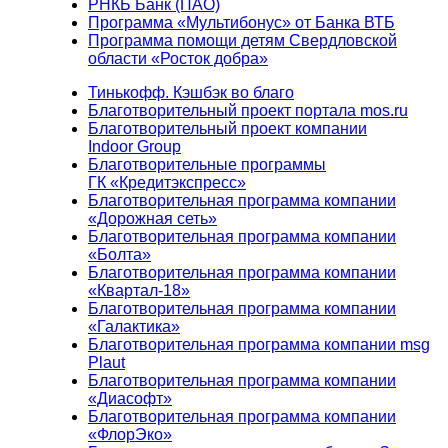
РНКБ Банк (ПАО)
Программа «Мультибонус» от Банка ВТБ
Программа помощи детям Свердловской
области «Росток добра»
Тинькофф. Кэшбэк во благо
Благотворительный проект портала mos.ru
Благотворительный проект компании
Indoor Group
Благотворительные программы
ГК «Кредитэкспресс»
Благотворительная программа компании
«Дорожная сеть»
Благотворительная программа компании
«Болта»
Благотворительная программа компании
«Квартал-18»
Благотворительная программа компании
«Галактика»
Благотворительная программа компании msg
Plaut
Благотворительная программа компании
«Диасофт»
Благотворительная программа компании
«ФлорЭко»