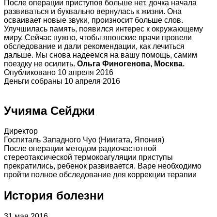
После операции приступов больше нет, дочка начала
развиваться и буквально вернулась к жизни. Она
осваивает новые звуки, произносит больше слов.
Улучшилась память, появился интерес к окружающему
миру. Сейчас нужно, чтобы японские врачи провели
обследование и дали рекомендации, как лечиться
дальше. Мы снова надеемся на вашу помощь, самим
поездку не осилить.
Ольга Финогенова, Москва.
Опубликовано 10 апреля 2016
Деньги собраны 10 апреля 2016
Учияма Сейджи
Директор
Госпиталь Западного Чуо (Ниигата, Япония)
После операции методом радиочастотной
стереотаксической термокоагуляции приступы
прекратились, ребенок развивается. Варе необходимо
пройти полное обследование для коррекции терапии
История болезни
31 мая 2016