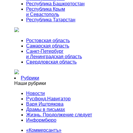
Республика Башкортостан
Республика Крым
и Севастополь
Республика Татарстан
Ростовская область
Самарская область
Санкт-Петербург
и Ленинградская область
Свердловская область
Рубрики
Наши рубрики
Новости
Русфонд.Навигатор
Варя Иштрякова
Драмы в письмах
Жизнь. Продолжение следует
Информбюро
«Коммерсантъ»