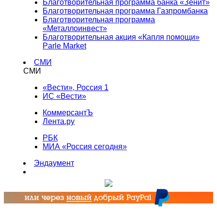
Благотворительная программа банка «Зенит»
Благотворительная программа Газпромбанка
Благотворительная программа
«Металлоинвест»
Благотворительная акция «Капля помощи»
Parle Market
СМИ
СМИ
«Вести», Россия 1
ИС «Вести»
КоммерсантЪ
Лента.ру
РБК
МИА «Россия сегодня»
Эндаумент