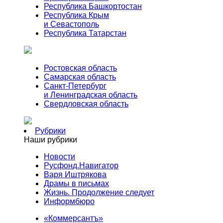
Республика Башкортостан
Республика Крым
и Севастополь
Республика Татарстан
Ростовская область
Самарская область
Санкт-Петербург
и Ленинградская область
Свердловская область
Рубрики
Наши рубрики
Новости
Русфонд.Навигатор
Варя Иштрякова
Драмы в письмах
Жизнь. Продолжение следует
Информбюро
«Коммерсантъ»