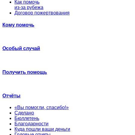
Как помочь
из-за рубежа
Договор пожертвования
Кому помочь
Особый случай
Получить помощь
Отчёты
«Вы помогли, спасибо!»
Сделано
Бюллетень
Благодарности
Куда пошли ваши деньги
Годовые отчеты