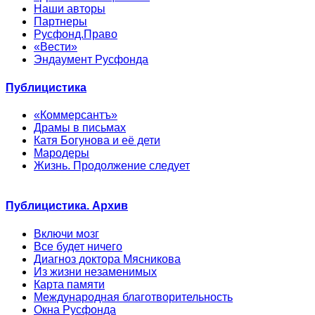
Наши авторы
Партнеры
Русфонд.Право
«Вести»
Эндаумент Русфонда
Публицистика
«Коммерсантъ»
Драмы в письмах
Катя Богунова и её дети
Мародеры
Жизнь. Продолжение следует
Публицистика. Архив
Включи мозг
Все будет ничего
Диагноз доктора Мясникова
Из жизни незаменимых
Карта памяти
Международная благотворительность
Окна Русфонда