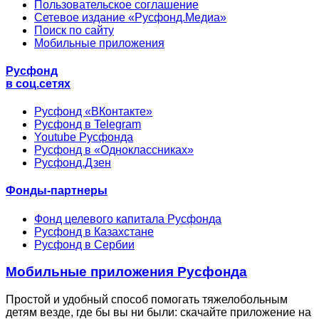
Пользовательское соглашение
Сетевое издание «Русфонд.Медиа»
Поиск по сайту
Мобильные приложения
Русфонд
в соц.сетях
Русфонд «ВКонтакте»
Русфонд в Telegram
Youtube Русфонда
Русфонд в «Одноклассниках»
Русфонд.Дзен
Фонды-партнеры
Фонд целевого капитала Русфонда
Русфонд в Казахстане
Русфонд в Сербии
Мобильные приложения Русфонда
Простой и удобный способ помогать тяжелобольным
детям везде, где бы вы ни были: скачайте приложение на