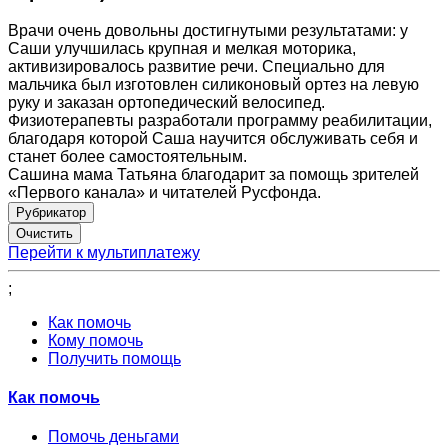
Врачи очень довольны достигнутыми результатами: у
Саши улучшилась крупная и мелкая моторика,
активизировалось развитие речи. Специально для
мальчика был изготовлен силиконовый ортез на левую
руку и заказан ортопедический велосипед.
Физиотерапевты разработали программу реабилитации,
благодаря которой Саша научится обслуживать себя и
станет более самостоятельным.
Сашина мама Татьяна благодарит за помощь зрителей
«Первого канала» и читателей Русфонда.
Рубрикатор
Перейти к мультиплатежу
;
Как помочь
Кому помочь
Получить помощь
Как помочь
Помочь деньгами