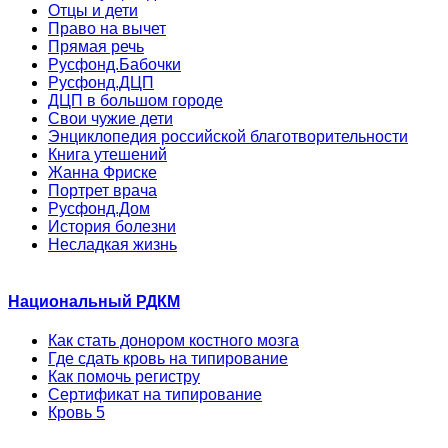
Отцы и дети
Право на вычет
Прямая речь
Русфонд.Бабочки
Русфонд.ДЦП
ДЦП в большом городе
Свои чужие дети
Энциклопедия российской благотворительности
Книга утешений
Жанна Фриске
Портрет врача
Русфонд.Дом
История болезни
Несладкая жизнь
Национальный РДКМ
Как стать донором костного мозга
Где сдать кровь на типирование
Как помочь регистру
Сертификат на типирование
Кровь 5