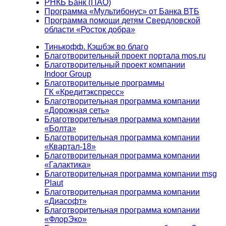
РНКБ Банк (ПАО)
Программа «Мультибонус» от Банка ВТБ
Программа помощи детям Свердловской
области «Росток добра»
Тинькофф. Кэшбэк во благо
Благотворительный проект портала mos.ru
Благотворительный проект компании
Indoor Group
Благотворительные программы
ГК «Кредитэкспресс»
Благотворительная программа компании
«Дорожная сеть»
Благотворительная программа компании
«Болта»
Благотворительная программа компании
«Квартал-18»
Благотворительная программа компании
«Галактика»
Благотворительная программа компании msg
Plaut
Благотворительная программа компании
«Диасофт»
Благотворительная программа компании
«ФлорЭко»