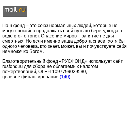
Наш фонд – это союз нормальных людей, которые не
могут спокойно продолжать свой путь по берегу, когда в
воде кто-то тонет. Спасение миров – занятие не для
смертных. Но если именно ваша доброта спасет хотя бы
одного человека, кто знает, может, вы и почувствуете себя
немножечко Богом.
Благотворительный фонд «РУСФОНД» использует сайт
rusfond.ru для сбора не облагаемых налогом
пожертвований, ОГРН 1097799029580,
целевое финансирование
(140)