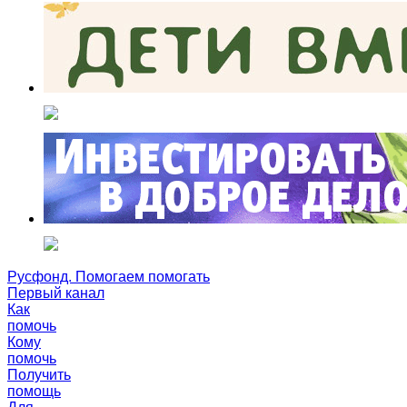
Русфонд. Помогаем помогать
Первый канал
Как
помочь
Кому
помочь
Получить
помощь