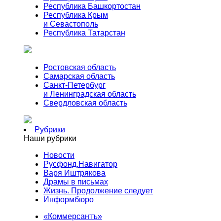
Республика Башкортостан
Республика Крым
и Севастополь
Республика Татарстан
Ростовская область
Самарская область
Санкт-Петербург
и Ленинградская область
Свердловская область
Рубрики
Наши рубрики
Новости
Русфонд.Навигатор
Варя Иштрякова
Драмы в письмах
Жизнь. Продолжение следует
Информбюро
«Коммерсантъ»