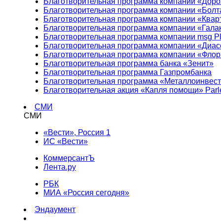
Благотворительная программа компании «Доро
Благотворительная программа компании «Болт
Благотворительная программа компании «Квар
Благотворительная программа компании «Гала
Благотворительная программа компании msg Pl
Благотворительная программа компании «Диа
Благотворительная программа компании «Фло
Благотворительная программа банка «Зенит»
Благотворительная программа Газпромбанка
Благотворительная программа «Металлоинвес
Благотворительная акция «Капля помощи» Parl
СМИ
СМИ
«Вести», Россия 1
ИС «Вести»
КоммерсантЪ
Лента.ру
РБК
МИА «Россия сегодня»
Эндаумент