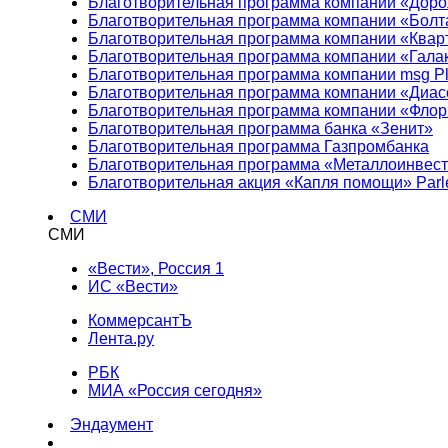
Благотворительная программа компании «Доро
Благотворительная программа компании «Болт
Благотворительная программа компании «Квар
Благотворительная программа компании «Гала
Благотворительная программа компании msg Pl
Благотворительная программа компании «Диа
Благотворительная программа компании «Фло
Благотворительная программа банка «Зенит»
Благотворительная программа Газпромбанка
Благотворительная программа «Металлоинвес
Благотворительная акция «Капля помощи» Parl
СМИ
СМИ
«Вести», Россия 1
ИС «Вести»
КоммерсантЪ
Лента.ру
РБК
МИА «Россия сегодня»
Эндаумент