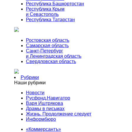
Республика Башкортостан
Республика Крым
и Севастополь
Республика Татарстан
Ростовская область
Самарская область
Санкт-Петербург
и Ленинградская область
Свердловская область
Рубрики
Наши рубрики
Новости
Русфонд.Навигатор
Варя Иштрякова
Драмы в письмах
Жизнь. Продолжение следует
Информбюро
«Коммерсантъ»