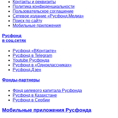
Контакты и реквизиты
Политика конфиденциальности
Пользовательское соглашение
Сетевое издание «Русфонд.Медиа»
Поиск по сайту
Мобильные приложения
Русфонд
в соц.сетях
Русфонд «ВКонтакте»
Русфонд в Telegram
Youtube Русфонда
Русфонд в «Одноклассниках»
Русфонд.Дзен
Фонды-партнеры
Фонд целевого капитала Русфонда
Русфонд в Казахстане
Русфонд в Сербии
Мобильные приложения Русфонда