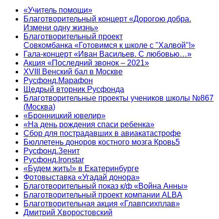
«Учитель помощи»
Благотворительный концерт «Дорогою добра.
Измени одну жизнь»
Благотворительный проект
Совкомбанка «Готовимся к школе с "Халвой"!»
Гала-концерт «Иван Васильев. С любовью…»
Акция «Последний звонок – 2021»
XVIII Венский бал в Москве
Русфонд.Марафон
Щедрый вторник Русфонда
Благотворительные проекты учеников школы №867
(Москва)
«Бронницкий ювелир»
«На день рождения спаси ребенка»
Сбор для пострадавших в авиакатастрофе
Бюллетень доноров костного мозга Кровь5
Русфонд.Зенит
Русфонд.Ironstar
«Будем жить!» в Екатеринбурге
Фотовыставка «Угадай донора»
Благотворительный показ к/ф «Война Анны»
Благотворительный проект компании ALBA
Благотворительная акция «Главпсихплав»
Дмитрий Хворостовский