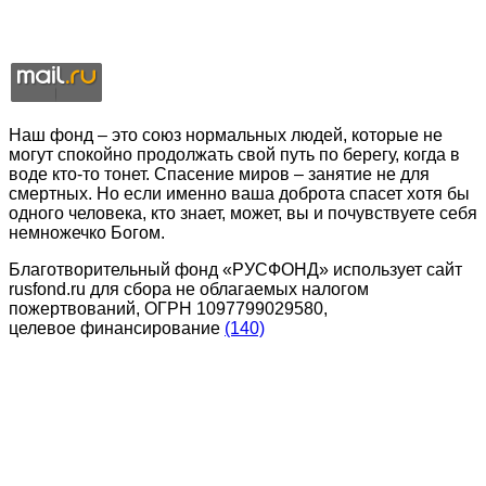
Наш фонд – это союз нормальных людей, которые не
могут спокойно продолжать свой путь по берегу, когда в
воде кто-то тонет. Спасение миров – занятие не для
смертных. Но если именно ваша доброта спасет хотя бы
одного человека, кто знает, может, вы и почувствуете себя
немножечко Богом.
Благотворительный фонд «РУСФОНД» использует сайт
rusfond.ru для сбора не облагаемых налогом
пожертвований, ОГРН 1097799029580,
целевое финансирование
(140)