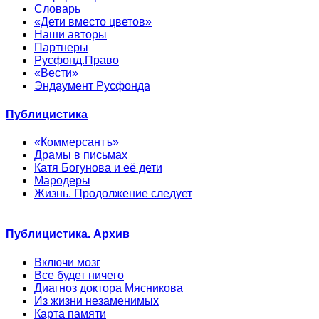
Словарь
«Дети вместо цветов»
Наши авторы
Партнеры
Русфонд.Право
«Вести»
Эндаумент Русфонда
Публицистика
«Коммерсантъ»
Драмы в письмах
Катя Богунова и её дети
Мародеры
Жизнь. Продолжение следует
Публицистика. Архив
Включи мозг
Все будет ничего
Диагноз доктора Мясникова
Из жизни незаменимых
Карта памяти