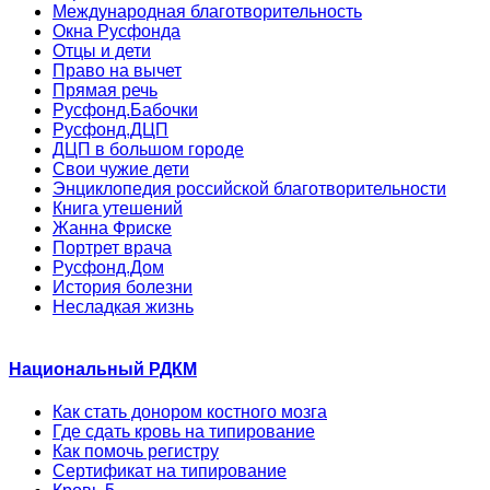
Международная благотворительность
Окна Русфонда
Отцы и дети
Право на вычет
Прямая речь
Русфонд.Бабочки
Русфонд.ДЦП
ДЦП в большом городе
Свои чужие дети
Энциклопедия российской благотворительности
Книга утешений
Жанна Фриске
Портрет врача
Русфонд.Дом
История болезни
Несладкая жизнь
Национальный РДКМ
Как стать донором костного мозга
Где сдать кровь на типирование
Как помочь регистру
Сертификат на типирование