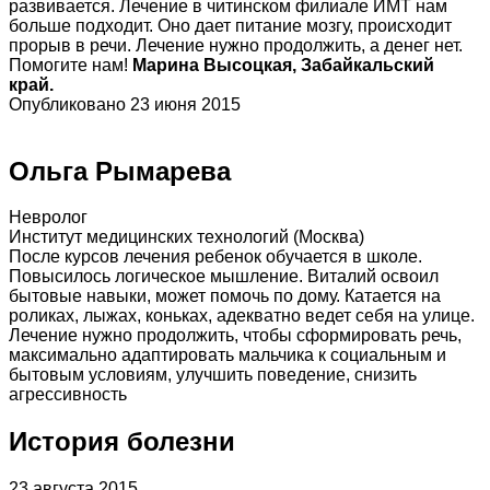
развивается. Лечение в читинском филиале ИМТ нам
больше подходит. Оно дает питание мозгу, происходит
прорыв в речи. Лечение нужно продолжить, а денег нет.
Помогите нам!
Марина Высоцкая, Забайкальский
край.
Опубликовано 23 июня 2015
Ольга Рымарева
Невролог
Институт медицинских технологий (Москва)
После курсов лечения ребенок обучается в школе.
Повысилось логическое мышление. Виталий освоил
бытовые навыки, может помочь по дому. Катается на
роликах, лыжах, коньках, адекватно ведет себя на улице.
Лечение нужно продолжить, чтобы сформировать речь,
максимально адаптировать мальчика к социальным и
бытовым условиям, улучшить поведение, снизить
агрессивность
История болезни
23 августа 2015