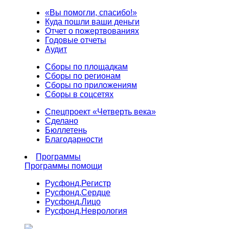
«Вы помогли, спасибо!»
Куда пошли ваши деньги
Отчет о пожертвованиях
Годовые отчеты
Аудит
Сборы по площадкам
Сборы по регионам
Сборы по приложениям
Сборы в соцсетях
Спецпроект «Четверть века»
Сделано
Бюллетень
Благодарности
Программы
Программы помощи
Русфонд.
Регистр
Русфонд.
Сердце
Русфонд.
Лицо
Русфонд.
Неврология