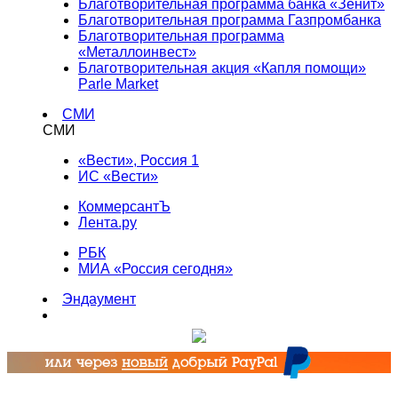
Благотворительная программа банка «Зенит»
Благотворительная программа Газпромбанка
Благотворительная программа
«Металлоинвест»
Благотворительная акция «Капля помощи»
Parle Market
СМИ
СМИ
«Вести», Россия 1
ИС «Вести»
КоммерсантЪ
Лента.ру
РБК
МИА «Россия сегодня»
Эндаумент