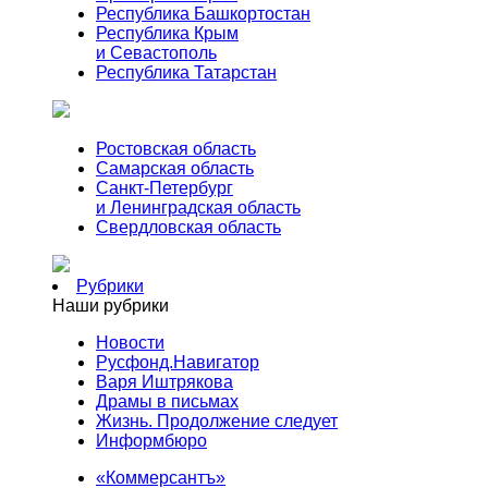
Республика Башкортостан
Республика Крым
и Севастополь
Республика Татарстан
Ростовская область
Самарская область
Санкт-Петербург
и Ленинградская область
Свердловская область
Рубрики
Наши рубрики
Новости
Русфонд.Навигатор
Варя Иштрякова
Драмы в письмах
Жизнь. Продолжение следует
Информбюро
«Коммерсантъ»