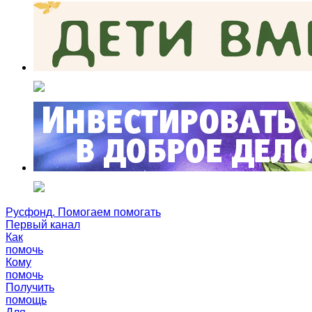
Русфонд. Помогаем помогать
Первый канал
Как
помочь
Кому
помочь
Получить
помощь