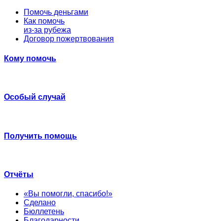
Помочь деньгами
Как помочь
из-за рубежа
Договор пожертвования
Кому помочь
Особый случай
Получить помощь
Отчёты
«Вы помогли, спасибо!»
Сделано
Бюллетень
Благодарности