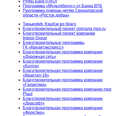
РНКБ Банк (ПАО)
Программа «Мультибонус» от Банка ВТБ
Программа помощи детям Свердловской
области «Росток добра»
Тинькофф. Кэшбэк во благо
Благотворительный проект портала mos.ru
Благотворительный проект компании
Indoor Group
Благотворительные программы
ГК «Кредитэкспресс»
Благотворительная программа компании
«Дорожная сеть»
Благотворительная программа компании
«Болта»
Благотворительная программа компании
«Квартал-18»
Благотворительная программа компании
«Галактика»
Благотворительная программа компании msg
Plaut
Благотворительная программа компании
«Диасофт»
Благотворительная программа компании
«ФлорЭко»