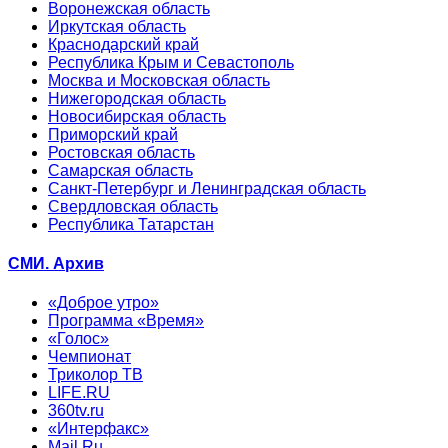
Воронежская область
Иркутская область
Краснодарский край
Республика Крым и Севастополь
Москва и Московская область
Нижегородская область
Новосибирская область
Приморский край
Ростовская область
Самарская область
Санкт-Петербург и Ленинградская область
Свердловская область
Республика Татарстан
СМИ. Архив
«Доброе утро»
Программа «Время»
«Голос»
Чемпионат
Триколор ТВ
LIFE.RU
360tv.ru
«Интерфакс»
Mail.Ru