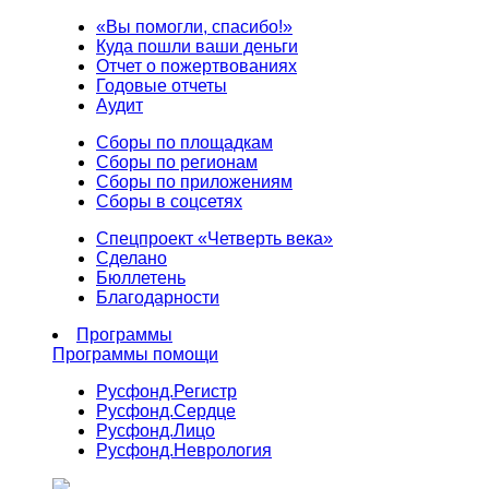
«Вы помогли, спасибо!»
Куда пошли ваши деньги
Отчет о пожертвованиях
Годовые отчеты
Аудит
Сборы по площадкам
Сборы по регионам
Сборы по приложениям
Сборы в соцсетях
Спецпроект «Четверть века»
Сделано
Бюллетень
Благодарности
Программы
Программы помощи
Русфонд.
Регистр
Русфонд.
Сердце
Русфонд.
Лицо
Русфонд.
Неврология