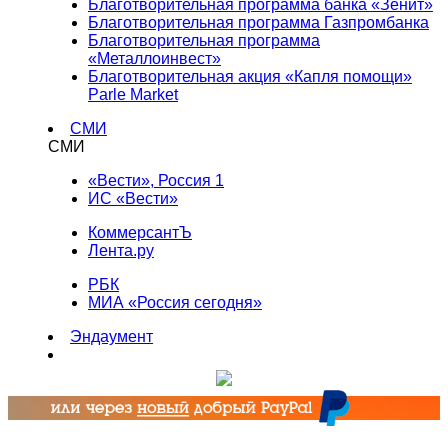
Благотворительная программа банка «Зенит»
Благотворительная программа Газпромбанка
Благотворительная программа
«Металлоинвест»
Благотворительная акция «Капля помощи»
Parle Market
СМИ
СМИ
«Вести», Россия 1
ИС «Вести»
КоммерсантЪ
Лента.ру
РБК
МИА «Россия сегодня»
Эндаумент