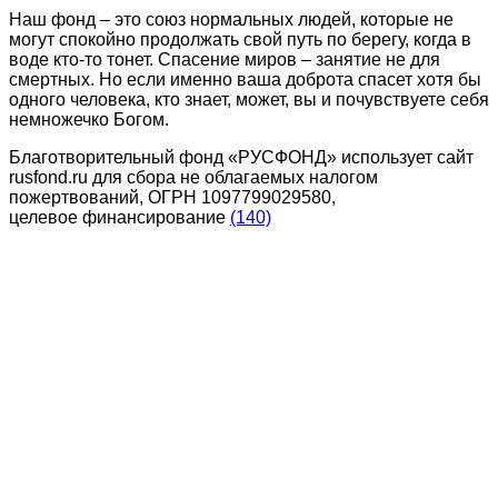
Наш фонд – это союз нормальных людей, которые не
могут спокойно продолжать свой путь по берегу, когда в
воде кто-то тонет. Спасение миров – занятие не для
смертных. Но если именно ваша доброта спасет хотя бы
одного человека, кто знает, может, вы и почувствуете себя
немножечко Богом.
Благотворительный фонд «РУСФОНД» использует сайт
rusfond.ru для сбора не облагаемых налогом
пожертвований, ОГРН 1097799029580,
целевое финансирование
(140)