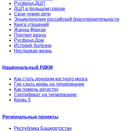
Русфонд.ДЦП
ДЦП в большом городе
Свои чужие дети
Энциклопедия российской благотворительности
Книга утешений
Жанна Фриске
Портрет врача
Русфонд.Дом
История болезни
Несладкая жизнь
Национальный РДКМ
Как стать донором костного мозга
Где сдать кровь на типирование
Как помочь регистру
Сертификат на типирование
Кровь 5
Региональные проекты
Республика Башкортостан