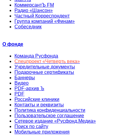
КоммерсантЪ FM
Радио «Шансон»
Частный Корреспондент
Группа компаний «Финам»
Собеседник
О фонде
Команда Русфонда
Спецпроект «Четверть века»
Учредительные документы
Подарочные сертификаты
Баннеры
Видео
PDF-архив Ъ
PDF
Российские клиники
Контакты и реквизиты
Политика конфиденциальности
Пользовательское соглашение
Сетевое издание «Русфонд.Медиа»
Поиск по сайту
Мобильные приложения