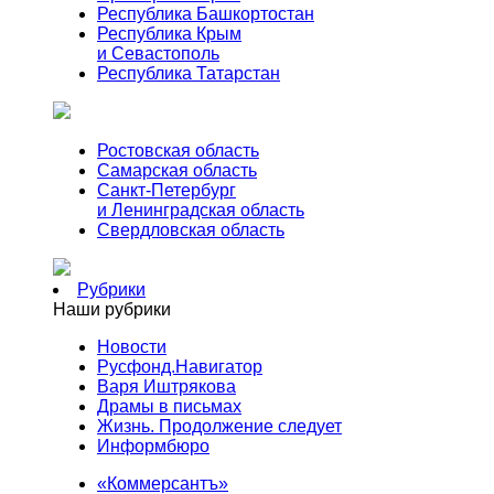
Республика Башкортостан
Республика Крым
и Севастополь
Республика Татарстан
Ростовская область
Самарская область
Санкт-Петербург
и Ленинградская область
Свердловская область
Рубрики
Наши рубрики
Новости
Русфонд.Навигатор
Варя Иштрякова
Драмы в письмах
Жизнь. Продолжение следует
Информбюро
«Коммерсантъ»