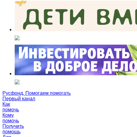
Русфонд. Помогаем помогать
Первый канал
Как
помочь
Кому
помочь
Получить
помощь