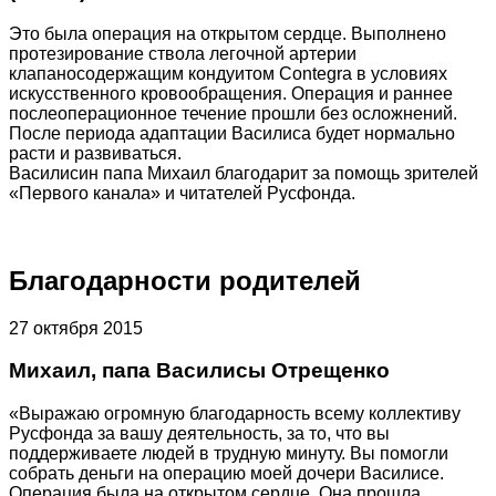
Это была операция на открытом сердце. Выполнено
протезирование ствола легочной артерии
клапаносодержащим кондуитом Contegrа в условиях
искусственного кровообращения. Операция и раннее
послеоперационное течение прошли без осложнений.
После периода адаптации Василиса будет нормально
расти и развиваться.
Василисин папа Михаил благодарит за помощь зрителей
«Первого канала» и читателей Русфонда.
Благодарности родителей
27 октября 2015
Михаил, папа Василисы Отрещенко
«Выражаю огромную благодарность всему коллективу
Русфонда за вашу деятельность, за то, что вы
поддерживаете людей в трудную минуту. Вы помогли
собрать деньги на операцию моей дочери Василисе.
Операция была на открытом сердце. Она прошла