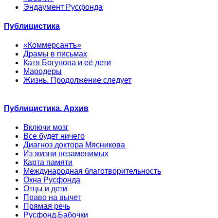
Эндаумент Русфонда
Публицистика
«Коммерсантъ»
Драмы в письмах
Катя Богунова и её дети
Мародеры
Жизнь. Продолжение следует
Публицистика. Архив
Включи мозг
Все будет ничего
Диагноз доктора Мясникова
Из жизни незаменимых
Карта памяти
Международная благотворительность
Окна Русфонда
Отцы и дети
Право на вычет
Прямая речь
Русфонд.Бабочки