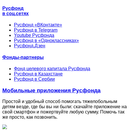
Русфонд
в соц.сетях
Русфонд «ВКонтакте»
Русфонд в Telegram
Youtube Русфонда
Русфонд в «Одноклассниках»
Русфонд.Дзен
Фонды-партнеры
Фонд целевого капитала Русфонда
Русфонд в Казахстане
Русфонд в Сербии
Мобильные приложения Русфонда
Простой и удобный способ помогать тяжелобольным
детям везде, где бы вы ни были: скачайте приложение на
свой смартфон и пожертвуйте любую сумму. Помочь так
же просто, как позвонить.