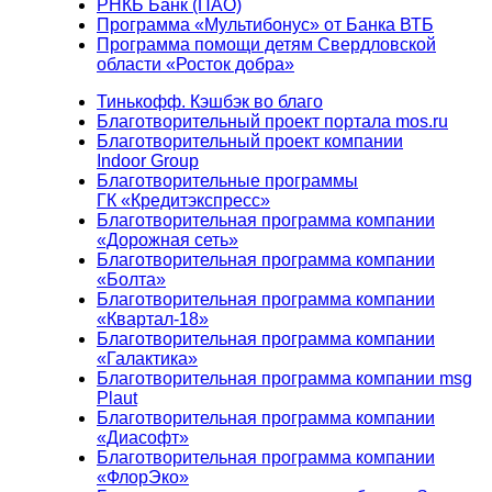
РНКБ Банк (ПАО)
Программа «Мультибонус» от Банка ВТБ
Программа помощи детям Свердловской
области «Росток добра»
Тинькофф. Кэшбэк во благо
Благотворительный проект портала mos.ru
Благотворительный проект компании
Indoor Group
Благотворительные программы
ГК «Кредитэкспресс»
Благотворительная программа компании
«Дорожная сеть»
Благотворительная программа компании
«Болта»
Благотворительная программа компании
«Квартал-18»
Благотворительная программа компании
«Галактика»
Благотворительная программа компании msg
Plaut
Благотворительная программа компании
«Диасофт»
Благотворительная программа компании
«ФлорЭко»