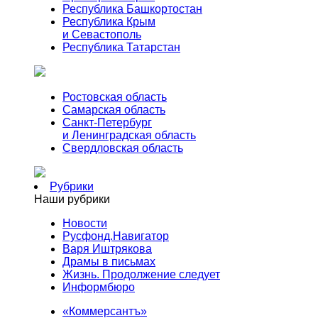
Республика Башкортостан
Республика Крым
и Севастополь
Республика Татарстан
Ростовская область
Самарская область
Санкт-Петербург
и Ленинградская область
Свердловская область
Рубрики
Наши рубрики
Новости
Русфонд.Навигатор
Варя Иштрякова
Драмы в письмах
Жизнь. Продолжение следует
Информбюро
«Коммерсантъ»