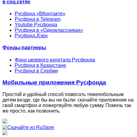
в соц.сетях
Русфонд «ВКонтакте»
Русфонд в Telegram
Youtube Русфонда
Русфонд в «Одноклассниках»
Русфонд.Дзен
Фонды-партнеры
Фонд целевого капитала Русфонда
Русфонд в Казахстане
Русфонд в Сербии
Мобильные приложения Русфонда
Простой и удобный способ помогать тяжелобольным
детям везде, где бы вы ни были: скачайте приложение на
свой смартфон и пожертвуйте любую сумму. Помочь так
же просто, как позвонить.