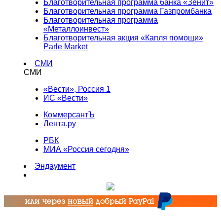
Благотворительная программа банка «Зенит»
Благотворительная программа Газпромбанка
Благотворительная программа
«Металлоинвест»
Благотворительная акция «Капля помощи»
Parle Market
СМИ
СМИ
«Вести», Россия 1
ИС «Вести»
КоммерсантЪ
Лента.ру
РБК
МИА «Россия сегодня»
Эндаумент