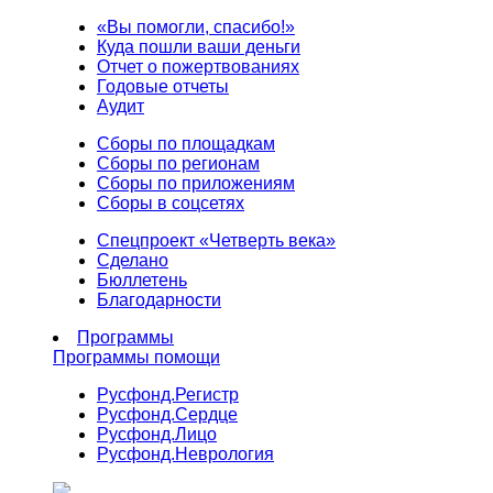
«Вы помогли, спасибо!»
Куда пошли ваши деньги
Отчет о пожертвованиях
Годовые отчеты
Аудит
Сборы по площадкам
Сборы по регионам
Сборы по приложениям
Сборы в соцсетях
Спецпроект «Четверть века»
Сделано
Бюллетень
Благодарности
Программы
Программы помощи
Русфонд.
Регистр
Русфонд.
Сердце
Русфонд.
Лицо
Русфонд.
Неврология