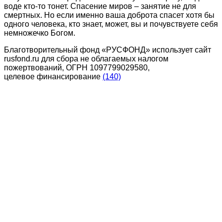
воде кто-то тонет. Спасение миров – занятие не для
смертных. Но если именно ваша доброта спасет хотя бы
одного человека, кто знает, может, вы и почувствуете себя
немножечко Богом.
Благотворительный фонд «РУСФОНД» использует сайт
rusfond.ru для сбора не облагаемых налогом
пожертвований, ОГРН 1097799029580,
целевое финансирование
(140)