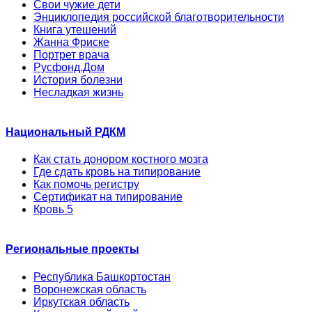
Свои чужие дети
Энциклопедия российской благотворительности
Книга утешений
Жанна Фриске
Портрет врача
Русфонд.Дом
История болезни
Несладкая жизнь
Национальный РДКМ
Как стать донором костного мозга
Где сдать кровь на типирование
Как помочь регистру
Сертификат на типирование
Кровь 5
Региональные проекты
Республика Башкортостан
Воронежская область
Иркутская область