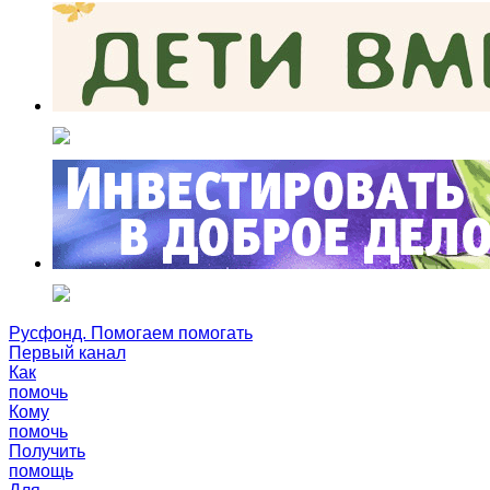
Русфонд. Помогаем помогать
Первый канал
Как
помочь
Кому
помочь
Получить
помощь