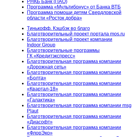
РНКБ Банк (ПАО)
Программа «Мультибонус» от Банка ВТБ
Программа помощи детям Свердловской
области «Росток добра»
Тинькофф. Кэшбэк во благо
Благотворительный проект портала mos.ru
Благотворительный проект компании
Indoor Group
Благотворительные программы
ГК «Кредитэкспресс»
Благотворительная программа компании
«Дорожная сеть»
Благотворительная программа компании
«Болта»
Благотворительная программа компании
«Квартал-18»
Благотворительная программа компании
«Галактика»
Благотворительная программа компании msg
Plaut
Благотворительная программа компании
«Диасофт»
Благотворительная программа компании
«ФлорЭко»