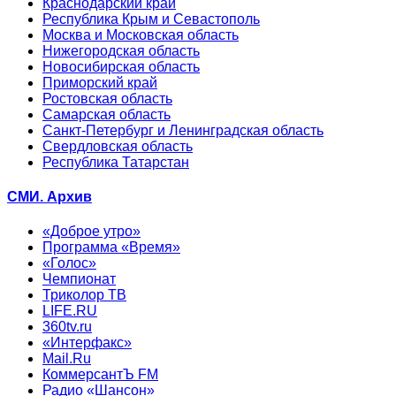
Краснодарский край
Республика Крым и Севастополь
Москва и Московская область
Нижегородская область
Новосибирская область
Приморский край
Ростовская область
Самарская область
Санкт-Петербург и Ленинградская область
Свердловская область
Республика Татарстан
СМИ. Архив
«Доброе утро»
Программа «Время»
«Голос»
Чемпионат
Триколор ТВ
LIFE.RU
360tv.ru
«Интерфакс»
Mail.Ru
КоммерсантЪ FM
Радио «Шансон»