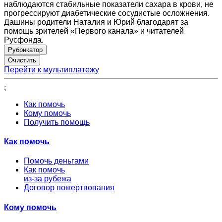
наблюдаются стабильные показатели сахара в крови, не
прогрессируют диабетические сосудистые осложнения.
Дашины родители Наталия и Юрий благодарят за
помощь зрителей «Первого канала» и читателей
Русфонда.
Рубрикатор
Перейти к мультиплатежу
;
Как помочь
Кому помочь
Получить помощь
Как помочь
Помочь деньгами
Как помочь
из-за рубежа
Договор пожертвования
Кому помочь