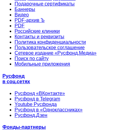
Подарочные сертификаты
Баннеры
Видео
PDF-архив Ъ
PDF
Российские клиники
Контакты и реквизиты
Политика конфиденциальности
Пользовательское соглашение
Сетевое издание «Русфонд.Медиа»
Поиск по сайту
Мобильные приложения
Русфонд
в соц.сетях
Русфонд «ВКонтакте»
Русфонд в Telegram
Youtube Русфонда
Русфонд в «Одноклассниках»
Русфонд.Дзен
Фонды-партнеры