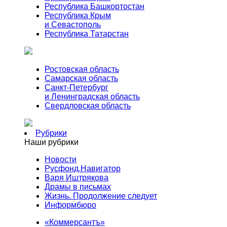
Республика Башкортостан
Республика Крым
и Севастополь
Республика Татарстан
Ростовская область
Самарская область
Санкт-Петербург
и Ленинградская область
Свердловская область
Рубрики
Наши рубрики
Новости
Русфонд.Навигатор
Варя Иштрякова
Драмы в письмах
Жизнь. Продолжение следует
Информбюро
«Коммерсантъ»