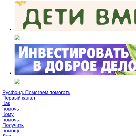
Русфонд. Помогаем помогать
Первый канал
Как
помочь
Кому
помочь
Получить
помощь