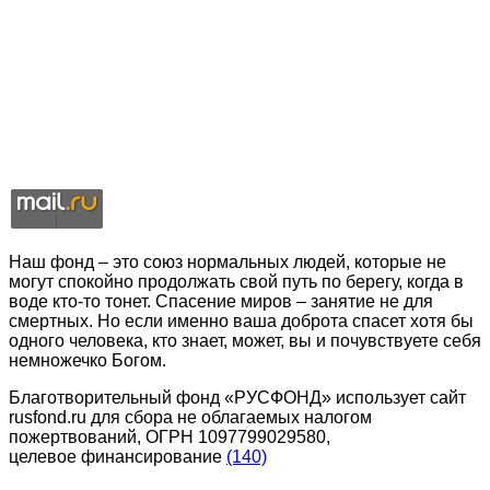
Наш фонд – это союз нормальных людей, которые не
могут спокойно продолжать свой путь по берегу, когда в
воде кто-то тонет. Спасение миров – занятие не для
смертных. Но если именно ваша доброта спасет хотя бы
одного человека, кто знает, может, вы и почувствуете себя
немножечко Богом.
Благотворительный фонд «РУСФОНД» использует сайт
rusfond.ru для сбора не облагаемых налогом
пожертвований, ОГРН 1097799029580,
целевое финансирование
(140)