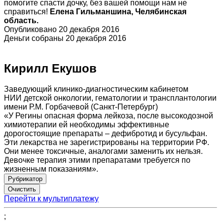
помогите спасти дочку, без вашей помощи нам не
справиться!
Елена Гильманшина, Челябинская
область.
Опубликовано 20 декабря 2016
Деньги собраны 20 декабря 2016
Кирилл Екушов
Заведующий клинико-диагностическим кабинетом
НИИ детской онкологии, гематологии и трансплантологии
имени Р.М. Горбачевой (Санкт-Петербург)
«У Регины опасная форма лейкоза, после высокодозной
химиотерапии ей необходимы эффективные
дорогостоящие препараты – дефибротид и бусульфан.
Эти лекарства не зарегистрированы на территории РФ.
Они менее токсичные, аналогами заменить их нельзя.
Девочке терапия этими препаратами требуется по
жизненным показаниям».
Рубрикатор
Перейти к мультиплатежу
;