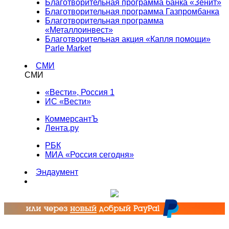
Благотворительная программа банка «Зенит»
Благотворительная программа Газпромбанка
Благотворительная программа
«Металлоинвест»
Благотворительная акция «Капля помощи»
Parle Market
СМИ
СМИ
«Вести», Россия 1
ИС «Вести»
КоммерсантЪ
Лента.ру
РБК
МИА «Россия сегодня»
Эндаумент