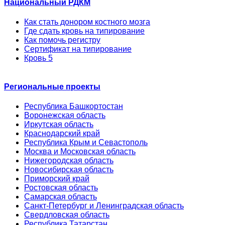
Национальный РДКМ
Как стать донором костного мозга
Где сдать кровь на типирование
Как помочь регистру
Сертификат на типирование
Кровь 5
Региональные проекты
Республика Башкортостан
Воронежская область
Иркутская область
Краснодарский край
Республика Крым и Севастополь
Москва и Московская область
Нижегородская область
Новосибирская область
Приморский край
Ростовская область
Самарская область
Санкт-Петербург и Ленинградская область
Свердловская область
Республика Татарстан