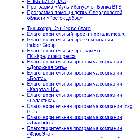
РНКБ Банк (ПАО)
Программа «Мультибонус» от Банка ВТБ
Программа помощи детям Свердловской
области «Росток добра»
Тинькофф. Кэшбэк во благо
Благотворительный проект портала mos.ru
Благотворительный проект компании
Indoor Group
Благотворительные программы
ГК «Кредитэкспресс»
Благотворительная программа компании
«Дорожная сеть»
Благотворительная программа компании
«Болта»
Благотворительная программа компании
«Квартал-18»
Благотворительная программа компании
«Галактика»
Благотворительная программа компании msg
Plaut
Благотворительная программа компании
«Диасофт»
Благотворительная программа компании
«ФлорЭко»