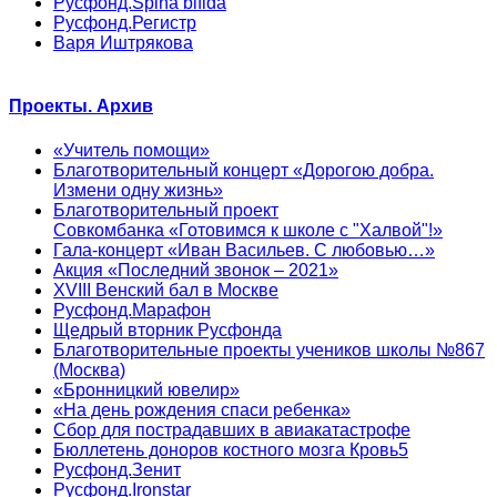
Русфонд.Spina bifida
Русфонд.Регистр
Варя Иштрякова
Проекты. Архив
«Учитель помощи»
Благотворительный концерт «Дорогою добра.
Измени одну жизнь»
Благотворительный проект
Совкомбанка «Готовимся к школе с "Халвой"!»
Гала-концерт «Иван Васильев. С любовью…»
Акция «Последний звонок – 2021»
XVIII Венский бал в Москве
Русфонд.Марафон
Щедрый вторник Русфонда
Благотворительные проекты учеников школы №867
(Москва)
«Бронницкий ювелир»
«На день рождения спаси ребенка»
Сбор для пострадавших в авиакатастрофе
Бюллетень доноров костного мозга Кровь5
Русфонд.Зенит
Русфонд.Ironstar