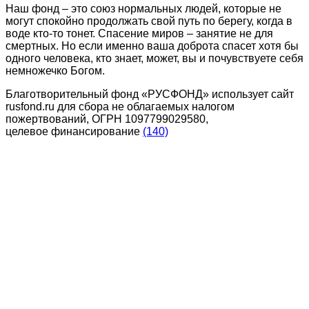
Наш фонд – это союз нормальных людей, которые не
могут спокойно продолжать свой путь по берегу, когда в
воде кто-то тонет. Спасение миров – занятие не для
смертных. Но если именно ваша доброта спасет хотя бы
одного человека, кто знает, может, вы и почувствуете себя
немножечко Богом.
Благотворительный фонд «РУСФОНД» использует сайт
rusfond.ru для сбора не облагаемых налогом
пожертвований, ОГРН 1097799029580,
целевое финансирование
(140)