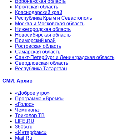
Воронежская область
Иркутская область
Краснодарский край
Республика Крым и Севастополь
Москва и Московская область
Нижегородская область
Новосибирская область
Приморский край
Ростовская область
Самарская область
Санкт-Петербург и Ленинградская область
Свердловская область
Республика Татарстан
СМИ. Архив
«Доброе утро»
Программа «Время»
«Голос»
Чемпионат
Триколор ТВ
LIFE.RU
360tv.ru
«Интерфакс»
Mail.Ru