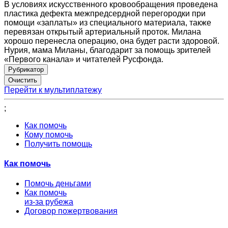
В условиях искусственного кровообращения проведена
пластика дефекта межпредсердной перегородки при
помощи «заплаты» из специального материала, также
перевязан открытый артериальный проток. Милана
хорошо перенесла операцию, она будет расти здоровой.
Нурия, мама Миланы, благодарит за помощь зрителей
«Первого канала» и читателей Русфонда.
Рубрикатор
Перейти к мультиплатежу
;
Как помочь
Кому помочь
Получить помощь
Как помочь
Помочь деньгами
Как помочь
из-за рубежа
Договор пожертвования