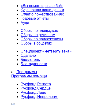
«Вы помогли, спасибо!»
Куда пошли ваши деньги
Отчет о пожертвованиях
Годовые отчеты
Аудит
Сборы по площадкам
Сборы по регионам
Сборы по приложениям
Сборы в соцсетях
Спецпроект «Четверть века»
Сделано
Бюллетень
Благодарности
Программы
Программы помощи
Русфонд.
Регистр
Русфонд.
Сердце
Русфонд.
Лицо
Русфонд.
Неврология