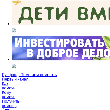
Русфонд. Помогаем помогать
Первый канал
Как
помочь
Кому
помочь
Получить
помощь