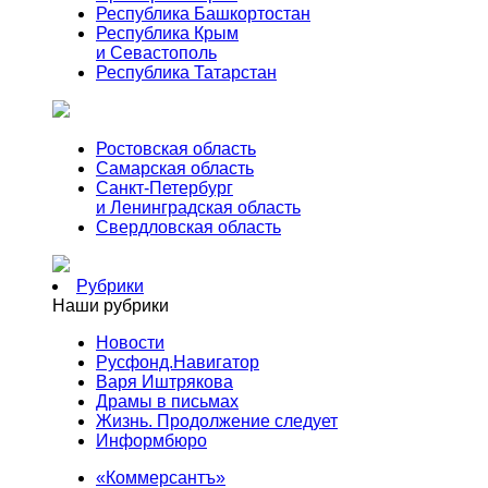
Республика Башкортостан
Республика Крым
и Севастополь
Республика Татарстан
Ростовская область
Самарская область
Санкт-Петербург
и Ленинградская область
Свердловская область
Рубрики
Наши рубрики
Новости
Русфонд.Навигатор
Варя Иштрякова
Драмы в письмах
Жизнь. Продолжение следует
Информбюро
«Коммерсантъ»