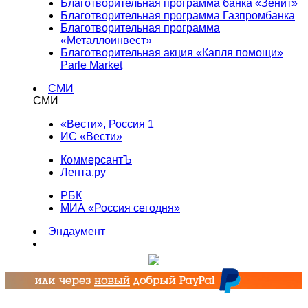
Благотворительная программа банка «Зенит»
Благотворительная программа Газпромбанка
Благотворительная программа
«Металлоинвест»
Благотворительная акция «Капля помощи»
Parle Market
СМИ
СМИ
«Вести», Россия 1
ИС «Вести»
КоммерсантЪ
Лента.ру
РБК
МИА «Россия сегодня»
Эндаумент