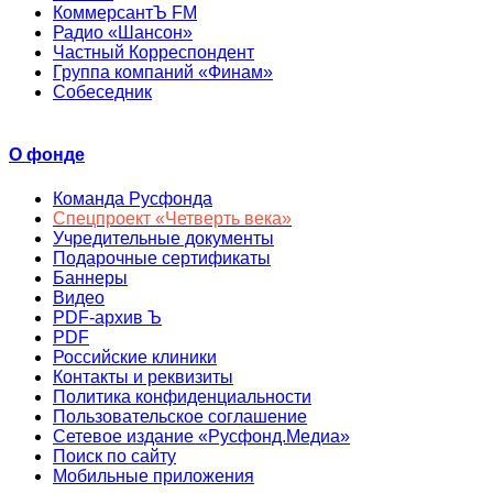
КоммерсантЪ FM
Радио «Шансон»
Частный Корреспондент
Группа компаний «Финам»
Собеседник
О фонде
Команда Русфонда
Спецпроект «Четверть века»
Учредительные документы
Подарочные сертификаты
Баннеры
Видео
PDF-архив Ъ
PDF
Российские клиники
Контакты и реквизиты
Политика конфиденциальности
Пользовательское соглашение
Сетевое издание «Русфонд.Медиа»
Поиск по сайту
Мобильные приложения