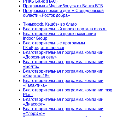
РНКБ Банк (ПАО)
Программа «Мультибонус» от Банка ВТБ
Программа помощи детям Свердловской
области «Росток добра»
Тинькофф. Кэшбэк во благо
Благотворительный проект портала mos.ru
Благотворительный проект компании
Indoor Group
Благотворительные программы
ГК «Кредитэкспресс»
Благотворительная программа компании
«Дорожная сеть»
Благотворительная программа компании
«Болта»
Благотворительная программа компании
«Квартал-18»
Благотворительная программа компании
«Галактика»
Благотворительная программа компании msg
Plaut
Благотворительная программа компании
«Диасофт»
Благотворительная программа компании
«ФлорЭко»