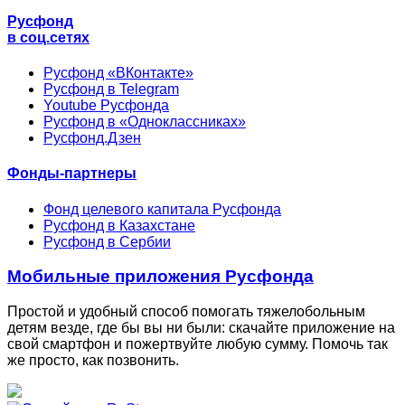
Русфонд
в соц.сетях
Русфонд «ВКонтакте»
Русфонд в Telegram
Youtube Русфонда
Русфонд в «Одноклассниках»
Русфонд.Дзен
Фонды-партнеры
Фонд целевого капитала Русфонда
Русфонд в Казахстане
Русфонд в Сербии
Мобильные приложения Русфонда
Простой и удобный способ помогать тяжелобольным
детям везде, где бы вы ни были: скачайте приложение на
свой смартфон и пожертвуйте любую сумму. Помочь так
же просто, как позвонить.