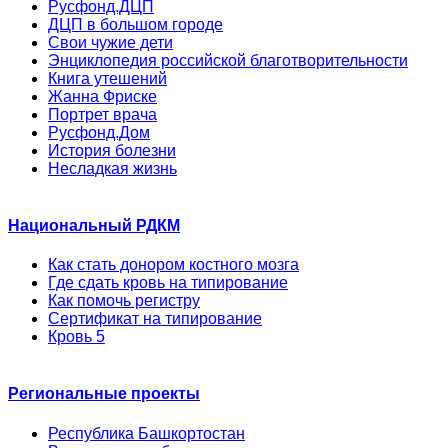
Русфонд.ДЦП
ДЦП в большом городе
Свои чужие дети
Энциклопедия российской благотворительности
Книга утешений
Жанна Фриске
Портрет врача
Русфонд.Дом
История болезни
Несладкая жизнь
Национальный РДКМ
Как стать донором костного мозга
Где сдать кровь на типирование
Как помочь регистру
Сертификат на типирование
Кровь 5
Региональные проекты
Республика Башкортостан