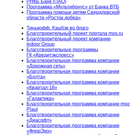
РНКБ Банк (ПАО)
Программа «Мультибонус» от Банка ВТБ
Программа помощи детям Свердловской
области «Росток добра»
Тинькофф. Кэшбэк во благо
Благотворительный проект портала mos.ru
Благотворительный проект компании
Indoor Group
Благотворительные программы
ГК «Кредитэкспресс»
Благотворительная программа компании
«Дорожная сеть»
Благотворительная программа компании
«Болта»
Благотворительная программа компании
«Квартал-18»
Благотворительная программа компании
«Галактика»
Благотворительная программа компании msg
Plaut
Благотворительная программа компании
«Диасофт»
Благотворительная программа компании
«ФлорЭко»