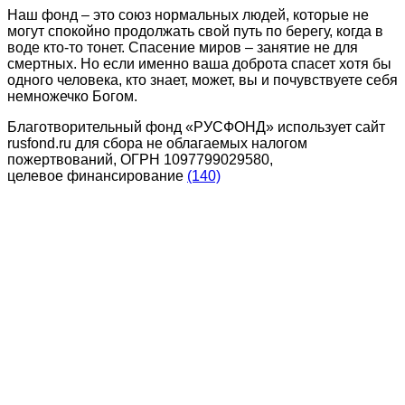
Наш фонд – это союз нормальных людей, которые не
могут спокойно продолжать свой путь по берегу, когда в
воде кто-то тонет. Спасение миров – занятие не для
смертных. Но если именно ваша доброта спасет хотя бы
одного человека, кто знает, может, вы и почувствуете себя
немножечко Богом.
Благотворительный фонд «РУСФОНД» использует сайт
rusfond.ru для сбора не облагаемых налогом
пожертвований, ОГРН 1097799029580,
целевое финансирование
(140)