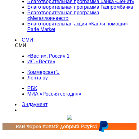
Благотворительная программа банка «Зенит»
Благотворительная программа Газпромбанка
Благотворительная программа
«Металлоинвест»
Благотворительная акция «Капля помощи»
Parle Market
СМИ
СМИ
«Вести», Россия 1
ИС «Вести»
КоммерсантЪ
Лента.ру
РБК
МИА «Россия сегодня»
Эндаумент