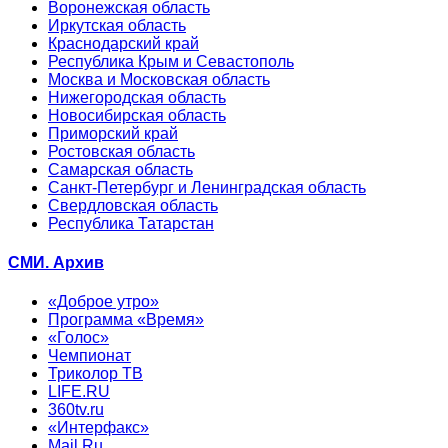
Воронежская область
Иркутская область
Краснодарский край
Республика Крым и Севастополь
Москва и Московская область
Нижегородская область
Новосибирская область
Приморский край
Ростовская область
Самарская область
Санкт-Петербург и Ленинградская область
Свердловская область
Республика Татарстан
СМИ. Архив
«Доброе утро»
Программа «Время»
«Голос»
Чемпионат
Триколор ТВ
LIFE.RU
360tv.ru
«Интерфакс»
Mail.Ru