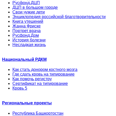
Русфонд.ДЦП
ДЦП в большом городе
Свои чужие дети
Энциклопедия российской благотворительности
Книга утешений
Жанна Фриске
Портрет врача
Русфонд.Дом
История болезни
Несладкая жизнь
Национальный РДКМ
Как стать донором костного мозга
Где сдать кровь на типирование
Как помочь регистру
Сертификат на типирование
Кровь 5
Региональные проекты
Республика Башкортостан