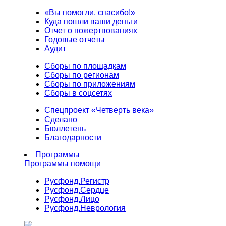
«Вы помогли, спасибо!»
Куда пошли ваши деньги
Отчет о пожертвованиях
Годовые отчеты
Аудит
Сборы по площадкам
Сборы по регионам
Сборы по приложениям
Сборы в соцсетях
Спецпроект «Четверть века»
Сделано
Бюллетень
Благодарности
Программы
Программы помощи
Русфонд.
Регистр
Русфонд.
Сердце
Русфонд.
Лицо
Русфонд.
Неврология