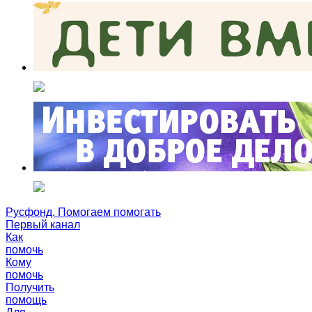
Русфонд. Помогаем помогать
Первый канал
Как
помочь
Кому
помочь
Получить
помощь