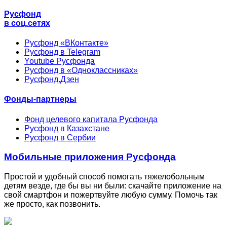
Русфонд
в соц.сетях
Русфонд «ВКонтакте»
Русфонд в Telegram
Youtube Русфонда
Русфонд в «Одноклассниках»
Русфонд.Дзен
Фонды-партнеры
Фонд целевого капитала Русфонда
Русфонд в Казахстане
Русфонд в Сербии
Мобильные приложения Русфонда
Простой и удобный способ помогать тяжелобольным
детям везде, где бы вы ни были: скачайте приложение на
свой смартфон и пожертвуйте любую сумму. Помочь так
же просто, как позвонить.