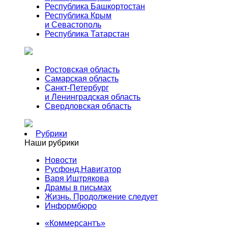
Республика Башкортостан
Республика Крым
и Севастополь
Республика Татарстан
Ростовская область
Самарская область
Санкт-Петербург
и Ленинградская область
Свердловская область
Рубрики
Наши рубрики
Новости
Русфонд.Навигатор
Варя Иштрякова
Драмы в письмах
Жизнь. Продолжение следует
Информбюро
«Коммерсантъ»