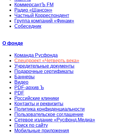
КоммерсантЪ FM
Радио «Шансон»
Частный Корреспондент
Группа компаний «Финам»
Собеседник
О фонде
Команда Русфонда
Спецпроект «Четверть века»
Учредительные документы
Подарочные сертификаты
Баннеры
Видео
PDF-архив Ъ
PDF
Российские клиники
Контакты и реквизиты
Политика конфиденциальности
Пользовательское соглашение
Сетевое издание «Русфонд.Медиа»
Поиск по сайту
Мобильные приложения