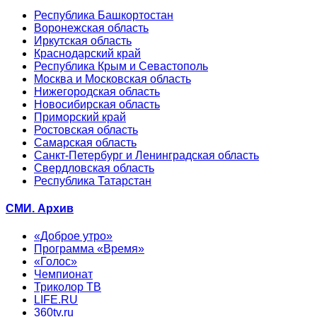
Республика Башкортостан
Воронежская область
Иркутская область
Краснодарский край
Республика Крым и Севастополь
Москва и Московская область
Нижегородская область
Новосибирская область
Приморский край
Ростовская область
Самарская область
Санкт-Петербург и Ленинградская область
Свердловская область
Республика Татарстан
СМИ. Архив
«Доброе утро»
Программа «Время»
«Голос»
Чемпионат
Триколор ТВ
LIFE.RU
360tv.ru