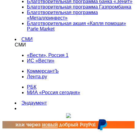
Благотворительная программа банка «Зенит»
Благотворительная программа Газпромбанка
Благотворительная программа
«Металлоинвест»
Благотворительная акция «Капля помощи»
Parle Market
СМИ
СМИ
«Вести», Россия 1
ИС «Вести»
КоммерсантЪ
Лента.ру
РБК
МИА «Россия сегодня»
Эндаумент