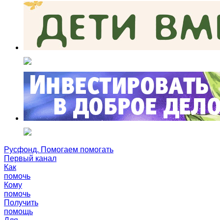
Русфонд. Помогаем помогать
Первый канал
Как
помочь
Кому
помочь
Получить
помощь