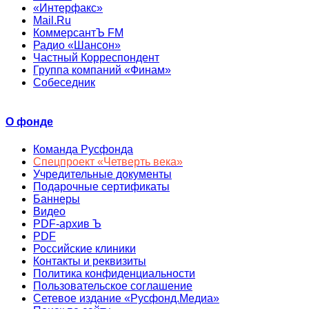
«Интерфакс»
Mail.Ru
КоммерсантЪ FM
Радио «Шансон»
Частный Корреспондент
Группа компаний «Финам»
Собеседник
О фонде
Команда Русфонда
Спецпроект «Четверть века»
Учредительные документы
Подарочные сертификаты
Баннеры
Видео
PDF-архив Ъ
PDF
Российские клиники
Контакты и реквизиты
Политика конфиденциальности
Пользовательское соглашение
Сетевое издание «Русфонд.Медиа»