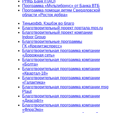
РНКБ Банк (ПАО)
Программа «Мультибонус» от Банка ВТБ
Программа помощи детям Свердловской
области «Росток добра»
Тинькофф. Кэшбэк во благо
Благотворительный проект портала mos.ru
Благотворительный проект компании
Indoor Group
Благотворительные программы
ГК «Кредитэкспресс»
Благотворительная программа компании
«Дорожная сеть»
Благотворительная программа компании
«Болта»
Благотворительная программа компании
«Квартал-18»
Благотворительная программа компании
«Галактика»
Благотворительная программа компании msg
Plaut
Благотворительная программа компании
«Диасофт»
Благотворительная программа компании
«ФлорЭко»