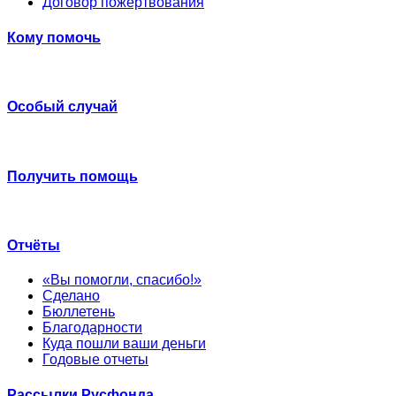
Договор пожертвования
Кому помочь
Особый случай
Получить помощь
Отчёты
«Вы помогли, спасибо!»
Сделано
Бюллетень
Благодарности
Куда пошли ваши деньги
Годовые отчеты
Рассылки Русфонда