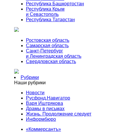
Республика Башкортостан
Республика Крым
и Севастополь
Республика Татарстан
Ростовская область
Самарская область
Санкт-Петербург
и Ленинградская область
Свердловская область
Рубрики
Наши рубрики
Новости
Русфонд.Навигатор
Варя Иштрякова
Драмы в письмах
Жизнь. Продолжение следует
Информбюро
«Коммерсантъ»