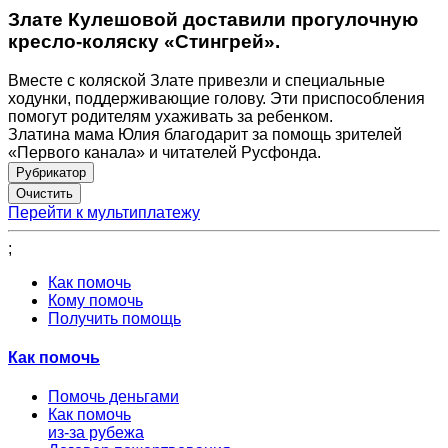
Злате Кулешовой доставили прогулочную
кресло-коляску «Стингрей».
Вместе с коляской Злате привезли и специальные
ходунки, поддерживающие голову. Эти приспособления
помогут родителям ухаживать за ребенком.
Златина мама Юлия благодарит за помощь зрителей
«Первого канала» и читателей Русфонда.
Рубрикатор
Перейти к мультиплатежу
;
Как помочь
Кому помочь
Получить помощь
Как помочь
Помочь деньгами
Как помочь
из-за рубежа