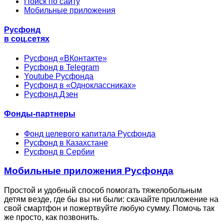
Поиск по сайту
Мобильные приложения
Русфонд
в соц.сетях
Русфонд «ВКонтакте»
Русфонд в Telegram
Youtube Русфонда
Русфонд в «Одноклассниках»
Русфонд.Дзен
Фонды-партнеры
Фонд целевого капитала Русфонда
Русфонд в Казахстане
Русфонд в Сербии
Мобильные приложения Русфонда
Простой и удобный способ помогать тяжелобольным
детям везде, где бы вы ни были: скачайте приложение на
свой смартфон и пожертвуйте любую сумму. Помочь так
же просто, как позвонить.