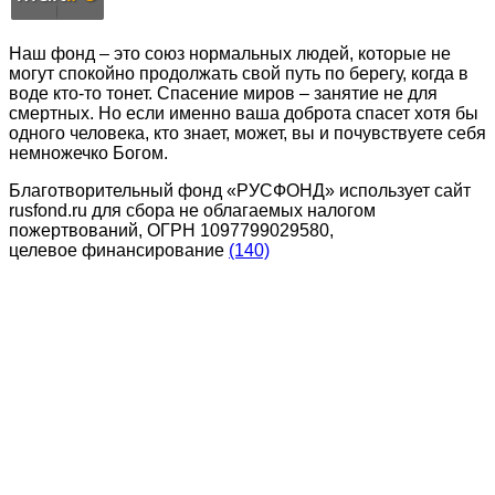
Наш фонд – это союз нормальных людей, которые не
могут спокойно продолжать свой путь по берегу, когда в
воде кто-то тонет. Спасение миров – занятие не для
смертных. Но если именно ваша доброта спасет хотя бы
одного человека, кто знает, может, вы и почувствуете себя
немножечко Богом.
Благотворительный фонд «РУСФОНД» использует сайт
rusfond.ru для сбора не облагаемых налогом
пожертвований, ОГРН 1097799029580,
целевое финансирование
(140)