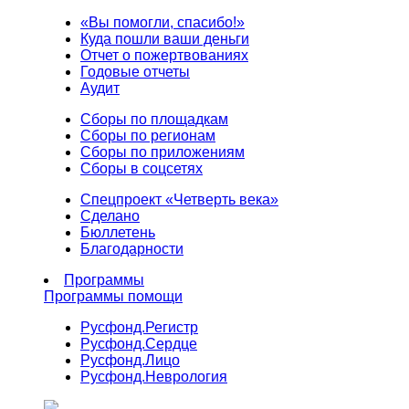
«Вы помогли, спасибо!»
Куда пошли ваши деньги
Отчет о пожертвованиях
Годовые отчеты
Аудит
Сборы по площадкам
Сборы по регионам
Сборы по приложениям
Сборы в соцсетях
Спецпроект «Четверть века»
Сделано
Бюллетень
Благодарности
Программы
Программы помощи
Русфонд.
Регистр
Русфонд.
Сердце
Русфонд.
Лицо
Русфонд.
Неврология