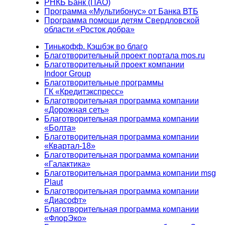
РНКБ Банк (ПАО)
Программа «Мультибонус» от Банка ВТБ
Программа помощи детям Свердловской
области «Росток добра»
Тинькофф. Кэшбэк во благо
Благотворительный проект портала mos.ru
Благотворительный проект компании
Indoor Group
Благотворительные программы
ГК «Кредитэкспресс»
Благотворительная программа компании
«Дорожная сеть»
Благотворительная программа компании
«Болта»
Благотворительная программа компании
«Квартал-18»
Благотворительная программа компании
«Галактика»
Благотворительная программа компании msg
Plaut
Благотворительная программа компании
«Диасофт»
Благотворительная программа компании
«ФлорЭко»