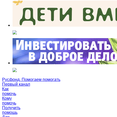
Русфонд. Помогаем помогать
Первый канал
Как
помочь
Кому
помочь
Получить
помощь