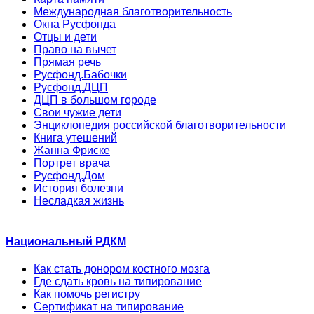
Международная благотворительность
Окна Русфонда
Отцы и дети
Право на вычет
Прямая речь
Русфонд.Бабочки
Русфонд.ДЦП
ДЦП в большом городе
Свои чужие дети
Энциклопедия российской благотворительности
Книга утешений
Жанна Фриске
Портрет врача
Русфонд.Дом
История болезни
Несладкая жизнь
Национальный РДКМ
Как стать донором костного мозга
Где сдать кровь на типирование
Как помочь регистру
Сертификат на типирование