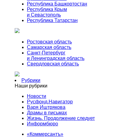
Республика Башкортостан
Республика Крым
и Севастополь
Республика Татарстан
Ростовская область
Самарская область
Санкт-Петербург
и Ленинградская область
Свердловская область
Рубрики
Наши рубрики
Новости
Русфонд.Навигатор
Варя Иштрякова
Драмы в письмах
Жизнь. Продолжение следует
Информбюро
«Коммерсантъ»