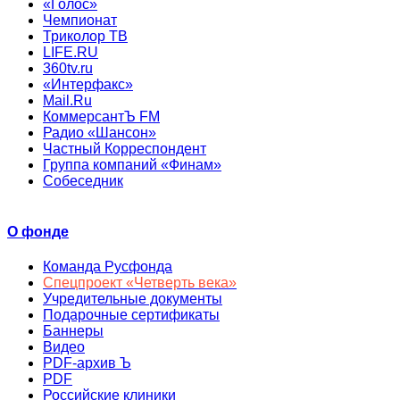
«Голос»
Чемпионат
Триколор ТВ
LIFE.RU
360tv.ru
«Интерфакс»
Mail.Ru
КоммерсантЪ FM
Радио «Шансон»
Частный Корреспондент
Группа компаний «Финам»
Собеседник
О фонде
Команда Русфонда
Спецпроект «Четверть века»
Учредительные документы
Подарочные сертификаты
Баннеры
Видео
PDF-архив Ъ
PDF
Российские клиники