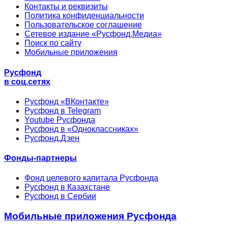
Контакты и реквизиты
Политика конфиденциальности
Пользовательское соглашение
Сетевое издание «Русфонд.Медиа»
Поиск по сайту
Мобильные приложения
Русфонд
в соц.сетях
Русфонд «ВКонтакте»
Русфонд в Telegram
Youtube Русфонда
Русфонд в «Одноклассниках»
Русфонд.Дзен
Фонды-партнеры
Фонд целевого капитала Русфонда
Русфонд в Казахстане
Русфонд в Сербии
Мобильные приложения Русфонда