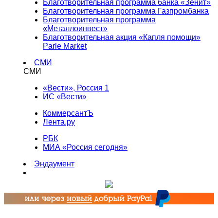
Благотворительная программа банка «Зенит»
Благотворительная программа Газпромбанка
Благотворительная программа
«Металлоинвест»
Благотворительная акция «Капля помощи»
Parle Market
СМИ
СМИ
«Вести», Россия 1
ИС «Вести»
КоммерсантЪ
Лента.ру
РБК
МИА «Россия сегодня»
Эндаумент