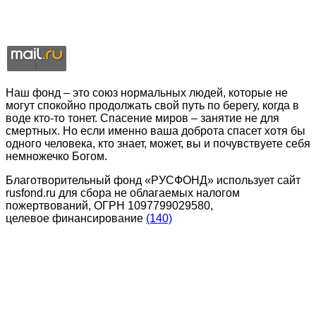
Наш фонд – это союз нормальных людей, которые не
могут спокойно продолжать свой путь по берегу, когда в
воде кто-то тонет. Спасение миров – занятие не для
смертных. Но если именно ваша доброта спасет хотя бы
одного человека, кто знает, может, вы и почувствуете себя
немножечко Богом.
Благотворительный фонд «РУСФОНД» использует сайт
rusfond.ru для сбора не облагаемых налогом
пожертвований, ОГРН 1097799029580,
целевое финансирование
(140)