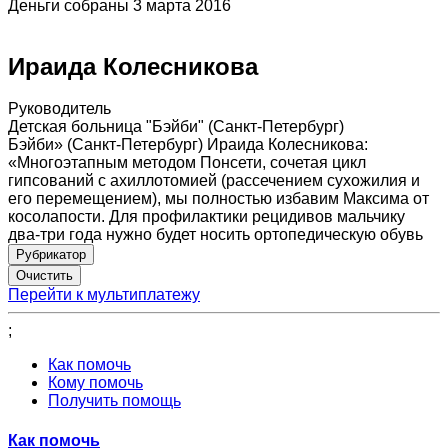
Деньги собраны 3 марта 2016
Ираида Колесникова
Руководитель
Детская больница "Бэйби" (Санкт-Петербург)
Бэйби» (Санкт-Петербург) Ираида Колесникова:
«Многоэтапным методом Понсети, сочетая цикл
гипсований с ахиллотомией (рассечением сухожилия и
его перемещением), мы полностью избавим Максима от
косолапости. Для профилактики рецидивов мальчику
два-три года нужно будет носить ортопедическую обувь
Рубрикатор
Перейти к мультиплатежу
;
Как помочь
Кому помочь
Получить помощь
Как помочь