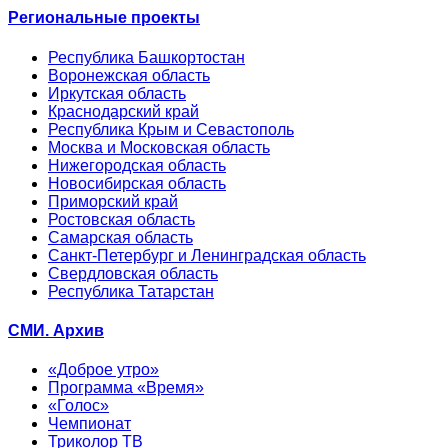
Региональные проекты
Республика Башкортостан
Воронежская область
Иркутская область
Краснодарский край
Республика Крым и Севастополь
Москва и Московская область
Нижегородская область
Новосибирская область
Приморский край
Ростовская область
Самарская область
Санкт-Петербург и Ленинградская область
Свердловская область
Республика Татарстан
СМИ. Архив
«Доброе утро»
Программа «Время»
«Голос»
Чемпионат
Триколор ТВ