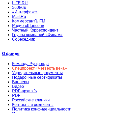
LIFE.RU
360tv.ru
«Интерфакс»
Mail.Ru
КоммерсантЪ FM
Радио «Шансон»
Частный Корреспондент
Группа компаний «Финам»
Собеседник
О фонде
Команда Русфонда
Спецпроект «Четверть века»
Учредительные документы
Подарочные сертификаты
Баннеры
Видео
PDF-архив Ъ
PDF
Российские клиники
Контакты и реквизиты
Политика конфиденциальности