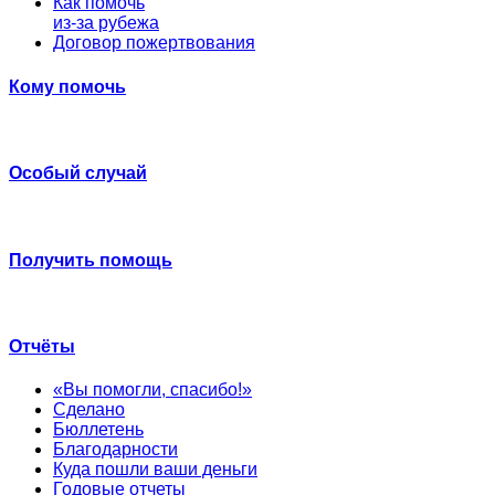
Как помочь
из-за рубежа
Договор пожертвования
Кому помочь
Особый случай
Получить помощь
Отчёты
«Вы помогли, спасибо!»
Сделано
Бюллетень
Благодарности
Куда пошли ваши деньги
Годовые отчеты