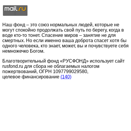
Наш фонд – это союз нормальных людей, которые не
могут спокойно продолжать свой путь по берегу, когда в
воде кто-то тонет. Спасение миров – занятие не для
смертных. Но если именно ваша доброта спасет хотя бы
одного человека, кто знает, может, вы и почувствуете себя
немножечко Богом.
Благотворительный фонд «РУСФОНД» использует сайт
rusfond.ru для сбора не облагаемых налогом
пожертвований, ОГРН 1097799029580,
целевое финансирование
(140)