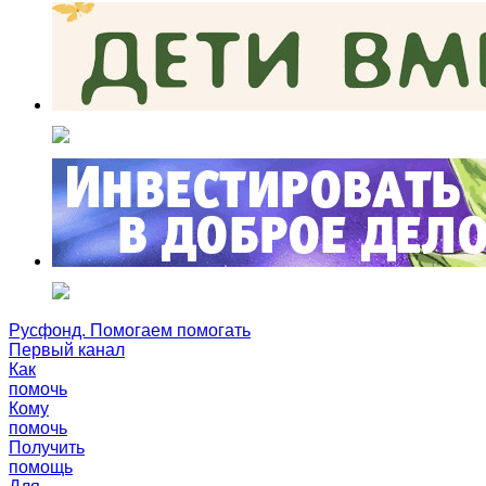
Русфонд. Помогаем помогать
Первый канал
Как
помочь
Кому
помочь
Получить
помощь