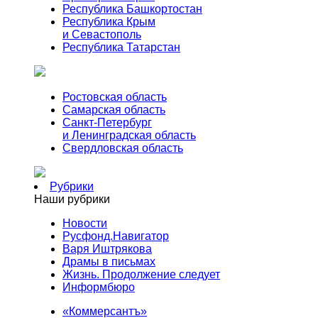
Республика Башкортостан
Республика Крым
и Севастополь
Республика Татарстан
Ростовская область
Самарская область
Санкт-Петербург
и Ленинградская область
Свердловская область
Рубрики
Наши рубрики
Новости
Русфонд.Навигатор
Варя Иштрякова
Драмы в письмах
Жизнь. Продолжение следует
Информбюро
«Коммерсантъ»