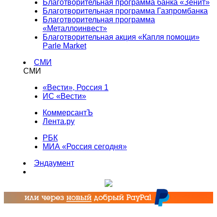
Благотворительная программа банка «Зенит»
Благотворительная программа Газпромбанка
Благотворительная программа
«Металлоинвест»
Благотворительная акция «Капля помощи»
Parle Market
СМИ
СМИ
«Вести», Россия 1
ИС «Вести»
КоммерсантЪ
Лента.ру
РБК
МИА «Россия сегодня»
Эндаумент