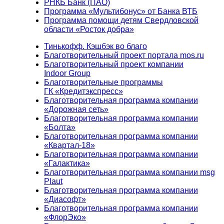
РНКБ Банк (ПАО)
Программа «Мультибонус» от Банка ВТБ
Программа помощи детям Свердловской
области «Росток добра»
Тинькофф. Кэшбэк во благо
Благотворительный проект портала mos.ru
Благотворительный проект компании
Indoor Group
Благотворительные программы
ГК «Кредитэкспресс»
Благотворительная программа компании
«Дорожная сеть»
Благотворительная программа компании
«Болта»
Благотворительная программа компании
«Квартал-18»
Благотворительная программа компании
«Галактика»
Благотворительная программа компании msg
Plaut
Благотворительная программа компании
«Диасофт»
Благотворительная программа компании
«ФлорЭко»