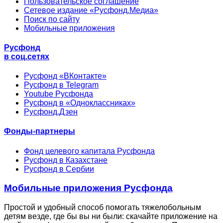
Пользовательское соглашение
Сетевое издание «Русфонд.Медиа»
Поиск по сайту
Мобильные приложения
Русфонд
в соц.сетях
Русфонд «ВКонтакте»
Русфонд в Telegram
Youtube Русфонда
Русфонд в «Одноклассниках»
Русфонд.Дзен
Фонды-партнеры
Фонд целевого капитала Русфонда
Русфонд в Казахстане
Русфонд в Сербии
Мобильные приложения Русфонда
Простой и удобный способ помогать тяжелобольным
детям везде, где бы вы ни были: скачайте приложение на