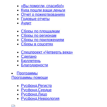
«Вы помогли, спасибо!»
Куда пошли ваши деньги
Отчет о пожертвованиях
Годовые отчеты
Аудит
Сборы по площадкам
Сборы по регионам
Сборы по приложениям
Сборы в соцсетях
Спецпроект «Четверть века»
Сделано
Бюллетень
Благодарности
Программы
Программы помощи
Русфонд.
Регистр
Русфонд.
Сердце
Русфонд.
Лицо
Русфонд.
Неврология