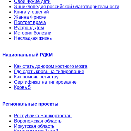
Свои чужие дети
Энциклопедия российской благотворительности
Книга утешений
Жанна Фриске
Портрет врача
Русфонд.Дом
История болезни
Несладкая жизнь
Национальный РДКМ
Как стать донором костного мозга
Где сдать кровь на типирование
Как помочь регистру
Сертификат на типирование
Кровь 5
Региональные проекты
Республика Башкортостан
Воронежская область
Иркутская область