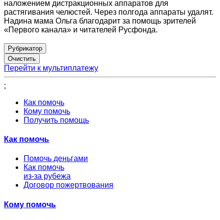
наложением дистракционных аппаратов для
растягивания челюстей. Через полгода аппараты удалят.
Надина мама Ольга благодарит за помощь зрителей
«Первого канала» и читателей Русфонда.
Рубрикатор
Перейти к мультиплатежу
;
Как помочь
Кому помочь
Получить помощь
Как помочь
Помочь деньгами
Как помочь
из-за рубежа
Договор пожертвования
Кому помочь