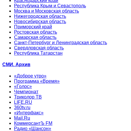
Краснодарский край
Республика Крым и Севастополь
Москва и Московская область
Нижегородская область
Новосибирская область
Приморский край
Ростовская область
Самарская область
Санкт-Петербург и Ленинградская область
Свердловская область
Республика Татарстан
СМИ. Архив
«Доброе утро»
Программа «Время»
«Голос»
Чемпионат
Триколор ТВ
LIFE.RU
360tv.ru
«Интерфакс»
Mail.Ru
КоммерсантЪ FM
Радио «Шансон»