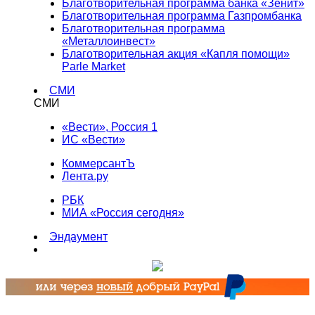
Благотворительная программа банка «Зенит»
Благотворительная программа Газпромбанка
Благотворительная программа
«Металлоинвест»
Благотворительная акция «Капля помощи»
Parle Market
СМИ
СМИ
«Вести», Россия 1
ИС «Вести»
КоммерсантЪ
Лента.ру
РБК
МИА «Россия сегодня»
Эндаумент