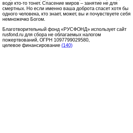
воде кто-то тонет. Спасение миров – занятие не для
смертных. Но если именно ваша доброта спасет хотя бы
одного человека, кто знает, может, вы и почувствуете себя
немножечко Богом.
Благотворительный фонд «РУСФОНД» использует сайт
rusfond.ru для сбора не облагаемых налогом
пожертвований, ОГРН 1097799029580,
целевое финансирование
(140)