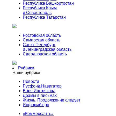
Республика Башкортостан
Республика Крым
и Севастополь
Республика Татарстан
Ростовская область
Самарская область
Санкт-Петербург
и Ленинградская область
Свердловская область
Рубрики
Наши рубрики
Новости
Русфонд.Навигатор
Варя Иштрякова
Драмы в письмах
Жизнь. Продолжение следует
Информбюро
«Коммерсантъ»