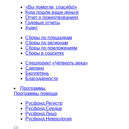
«Вы помогли, спасибо!»
Куда пошли ваши деньги
Отчет о пожертвованиях
Годовые отчеты
Аудит
Сборы по площадкам
Сборы по регионам
Сборы по приложениям
Сборы в соцсетях
Спецпроект «Четверть века»
Сделано
Бюллетень
Благодарности
Программы
Программы помощи
Русфонд.
Регистр
Русфонд.
Сердце
Русфонд.
Лицо
Русфонд.
Неврология