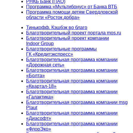
РНКБ Банк (ПАО)
Программа «Мультибонус» от Банка ВТБ
Программа помощи детям Свердловской
области «Росток добра»
Тинькофф. Кэшбэк во благо
Благотворительный проект портала mos.ru
Благотворительный проект компании
Indoor Group
Благотворительные программы
ГК «Кредитэкспресс»
Благотворительная программа компании
«Дорожная сеть»
Благотворительная программа компании
«Болта»
Благотворительная программа компании
«Квартал-18»
Благотворительная программа компании
«Галактика»
Благотворительная программа компании msg
Plaut
Благотворительная программа компании
«Диасофт»
Благотворительная программа компании
«ФлорЭко»