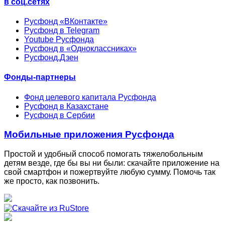
в соц.сетях
Русфонд «ВКонтакте»
Русфонд в Telegram
Youtube Русфонда
Русфонд в «Одноклассниках»
Русфонд.Дзен
Фонды-партнеры
Фонд целевого капитала Русфонда
Русфонд в Казахстане
Русфонд в Сербии
Мобильные приложения Русфонда
Простой и удобный способ помогать тяжелобольным
детям везде, где бы вы ни были: скачайте приложение на
свой смартфон и пожертвуйте любую сумму. Помочь так
же просто, как позвонить.