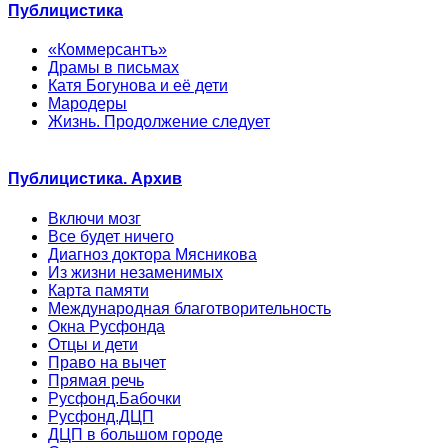
Публицистика
«Коммерсантъ»
Драмы в письмах
Катя Богунова и её дети
Мародеры
Жизнь. Продолжение следует
Публицистика. Архив
Включи мозг
Все будет ничего
Диагноз доктора Мясникова
Из жизни незаменимых
Карта памяти
Международная благотворительность
Окна Русфонда
Отцы и дети
Право на вычет
Прямая речь
Русфонд.Бабочки
Русфонд.ДЦП
ДЦП в большом городе