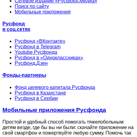
Сетевое издание «Русфонд.Медиа»
Поиск по сайту
Мобильные приложения
Русфонд
в соц.сетях
Русфонд «ВКонтакте»
Русфонд в Telegram
Youtube Русфонда
Русфонд в «Одноклассниках»
Русфонд.Дзен
Фонды-партнеры
Фонд целевого капитала Русфонда
Русфонд в Казахстане
Русфонд в Сербии
Мобильные приложения Русфонда
Простой и удобный способ помогать тяжелобольным
детям везде, где бы вы ни были: скачайте приложение на
свой смартфон и пожертвуйте любую сумму. Помочь так