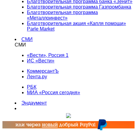
Благотворительная программа банка «Зенит»
Благотворительная программа Газпромбанка
Благотворительная программа
«Металлоинвест»
Благотворительная акция «Капля помощи»
Parle Market
СМИ
СМИ
«Вести», Россия 1
ИС «Вести»
КоммерсантЪ
Лента.ру
РБК
МИА «Россия сегодня»
Эндаумент