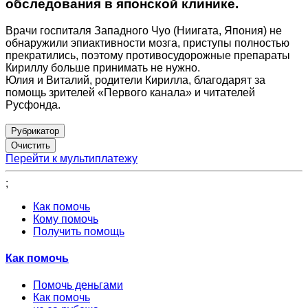
обследования в японской клинике.
Врачи госпиталя Западного Чуо (Ниигата, Япония) не
обнаружили эпиактивности мозга, приступы полностью
прекратились, поэтому противосудорожные препараты
Кириллу больше принимать не нужно.
Юлия и Виталий, родители Кирилла, благодарят за
помощь зрителей «Первого канала» и читателей
Русфонда.
Рубрикатор
Перейти к мультиплатежу
;
Как помочь
Кому помочь
Получить помощь
Как помочь
Помочь деньгами
Как помочь