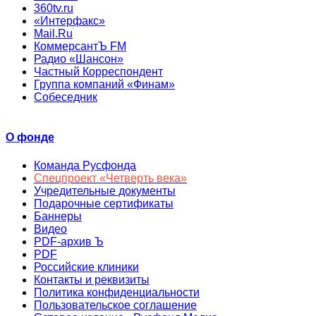
360tv.ru
«Интерфакс»
Mail.Ru
КоммерсантЪ FM
Радио «Шансон»
Частный Корреспондент
Группа компаний «Финам»
Собеседник
О фонде
Команда Русфонда
Спецпроект «Четверть века»
Учредительные документы
Подарочные сертификаты
Баннеры
Видео
PDF-архив Ъ
PDF
Российские клиники
Контакты и реквизиты
Политика конфиденциальности
Пользовательское соглашение