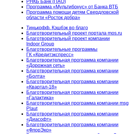
РНКБ Банк (ПАО)
Программа «Мультибонус» от Банка ВТБ
Программа помощи детям Свердловской
области «Росток добра»
Тинькофф. Кэшбэк во благо
Благотворительный проект портала mos.ru
Благотворительный проект компании
Indoor Group
Благотворительные программы
ГК «Кредитэкспресс»
Благотворительная программа компании
«Дорожная сеть»
Благотворительная программа компании
«Болта»
Благотворительная программа компании
«Квартал-18»
Благотворительная программа компании
«Галактика»
Благотворительная программа компании msg
Plaut
Благотворительная программа компании
«Диасофт»
Благотворительная программа компании
«ФлорЭко»