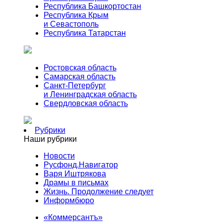
Республика Башкортостан
Республика Крым
и Севастополь
Республика Татарстан
Ростовская область
Самарская область
Санкт-Петербург
и Ленинградская область
Свердловская область
Рубрики
Наши рубрики
Новости
Русфонд.Навигатор
Варя Иштрякова
Драмы в письмах
Жизнь. Продолжение следует
Информбюро
«Коммерсантъ»