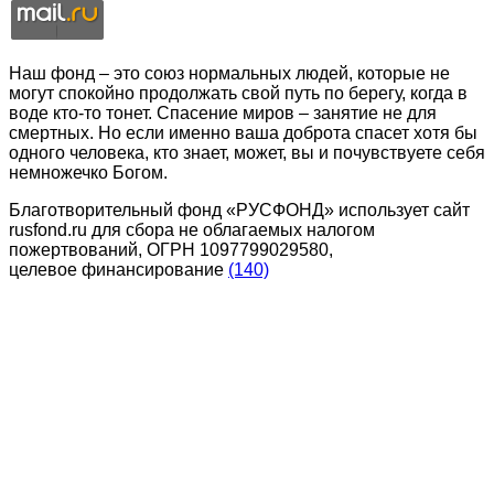
Наш фонд – это союз нормальных людей, которые не
могут спокойно продолжать свой путь по берегу, когда в
воде кто-то тонет. Спасение миров – занятие не для
смертных. Но если именно ваша доброта спасет хотя бы
одного человека, кто знает, может, вы и почувствуете себя
немножечко Богом.
Благотворительный фонд «РУСФОНД» использует сайт
rusfond.ru для сбора не облагаемых налогом
пожертвований, ОГРН 1097799029580,
целевое финансирование
(140)