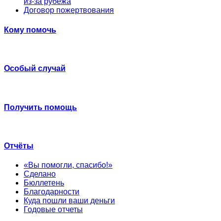
из-за рубежа
Договор пожертвования
Кому помочь
Особый случай
Получить помощь
Отчёты
«Вы помогли, спасибо!»
Сделано
Бюллетень
Благодарности
Куда пошли ваши деньги
Годовые отчеты