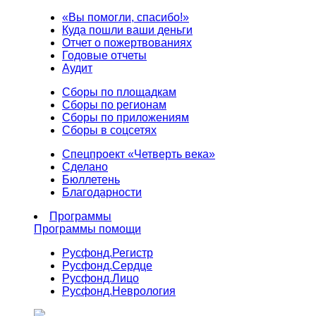
«Вы помогли, спасибо!»
Куда пошли ваши деньги
Отчет о пожертвованиях
Годовые отчеты
Аудит
Сборы по площадкам
Сборы по регионам
Сборы по приложениям
Сборы в соцсетях
Спецпроект «Четверть века»
Сделано
Бюллетень
Благодарности
Программы
Программы помощи
Русфонд.
Регистр
Русфонд.
Сердце
Русфонд.
Лицо
Русфонд.
Неврология