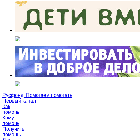
Русфонд. Помогаем помогать
Первый канал
Как
помочь
Кому
помочь
Получить
помощь