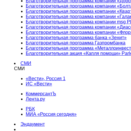
Благотворительная программа компании «Доро
Благотворительная программа компании «Болт
Благотворительная программа компании «Квар
Благотворительная программа компании «Гала
Благотворительная программа компании msg Pl
Благотворительная программа компании «Диа
Благотворительная программа компании «Фло
Благотворительная программа банка «Зенит»
Благотворительная программа Газпромбанка
Благотворительная программа «Металлоинвес
Благотворительная акция «Капля помощи» Parl
СМИ
СМИ
«Вести», Россия 1
ИС «Вести»
КоммерсантЪ
Лента.ру
РБК
МИА «Россия сегодня»
Эндаумент