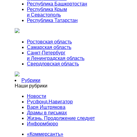
Республика Башкортостан
Республика Крым
и Севастополь
Республика Татарстан
Ростовская область
Самарская область
Санкт-Петербург
и Ленинградская область
Свердловская область
Рубрики
Наши рубрики
Новости
Русфонд.Навигатор
Варя Иштрякова
Драмы в письмах
Жизнь. Продолжение следует
Информбюро
«Коммерсантъ»