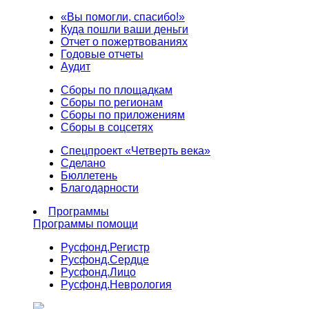
«Вы помогли, спасибо!»
Куда пошли ваши деньги
Отчет о пожертвованиях
Годовые отчеты
Аудит
Сборы по площадкам
Сборы по регионам
Сборы по приложениям
Сборы в соцсетях
Спецпроект «Четверть века»
Сделано
Бюллетень
Благодарности
Программы
Программы помощи
Русфонд.
Регистр
Русфонд.
Сердце
Русфонд.
Лицо
Русфонд.
Неврология