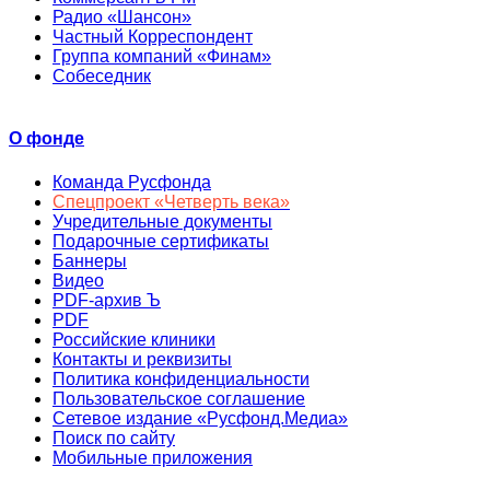
Радио «Шансон»
Частный Корреспондент
Группа компаний «Финам»
Собеседник
О фонде
Команда Русфонда
Спецпроект «Четверть века»
Учредительные документы
Подарочные сертификаты
Баннеры
Видео
PDF-архив Ъ
PDF
Российские клиники
Контакты и реквизиты
Политика конфиденциальности
Пользовательское соглашение
Сетевое издание «Русфонд.Медиа»
Поиск по сайту
Мобильные приложения