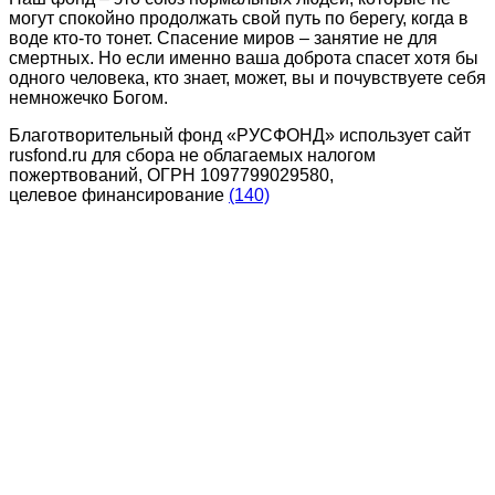
могут спокойно продолжать свой путь по берегу, когда в
воде кто-то тонет. Спасение миров – занятие не для
смертных. Но если именно ваша доброта спасет хотя бы
одного человека, кто знает, может, вы и почувствуете себя
немножечко Богом.
Благотворительный фонд «РУСФОНД» использует сайт
rusfond.ru для сбора не облагаемых налогом
пожертвований, ОГРН 1097799029580,
целевое финансирование
(140)