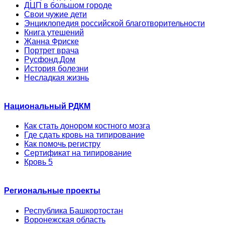
ДЦП в большом городе
Свои чужие дети
Энциклопедия российской благотворительности
Книга утешений
Жанна Фриске
Портрет врача
Русфонд.Дом
История болезни
Несладкая жизнь
Национальный РДКМ
Как стать донором костного мозга
Где сдать кровь на типирование
Как помочь регистру
Сертификат на типирование
Кровь 5
Региональные проекты
Республика Башкортостан
Воронежская область