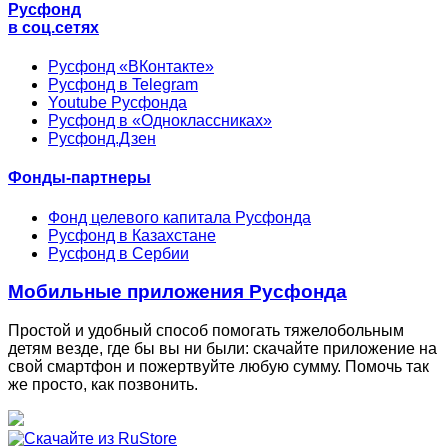
Русфонд
в соц.сетях
Русфонд «ВКонтакте»
Русфонд в Telegram
Youtube Русфонда
Русфонд в «Одноклассниках»
Русфонд.Дзен
Фонды-партнеры
Фонд целевого капитала Русфонда
Русфонд в Казахстане
Русфонд в Сербии
Мобильные приложения Русфонда
Простой и удобный способ помогать тяжелобольным
детям везде, где бы вы ни были: скачайте приложение на
свой смартфон и пожертвуйте любую сумму. Помочь так
же просто, как позвонить.