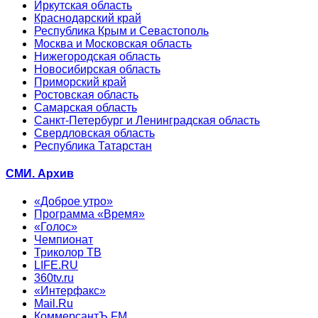
Иркутская область
Краснодарский край
Республика Крым и Севастополь
Москва и Московская область
Нижегородская область
Новосибирская область
Приморский край
Ростовская область
Самарская область
Санкт-Петербург и Ленинградская область
Свердловская область
Республика Татарстан
СМИ. Архив
«Доброе утро»
Программа «Время»
«Голос»
Чемпионат
Триколор ТВ
LIFE.RU
360tv.ru
«Интерфакс»
Mail.Ru
КоммерсантЪ FM