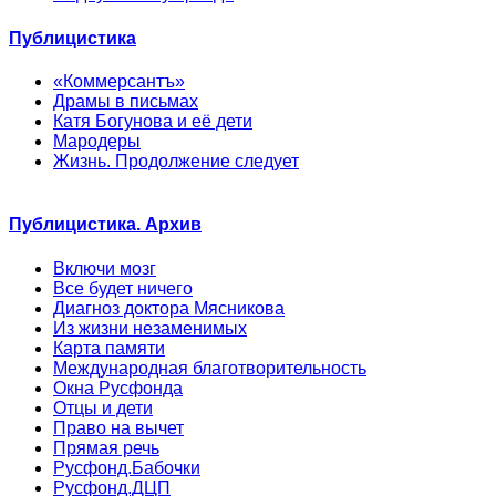
Публицистика
«Коммерсантъ»
Драмы в письмах
Катя Богунова и её дети
Мародеры
Жизнь. Продолжение следует
Публицистика. Архив
Включи мозг
Все будет ничего
Диагноз доктора Мясникова
Из жизни незаменимых
Карта памяти
Международная благотворительность
Окна Русфонда
Отцы и дети
Право на вычет
Прямая речь
Русфонд.Бабочки
Русфонд.ДЦП