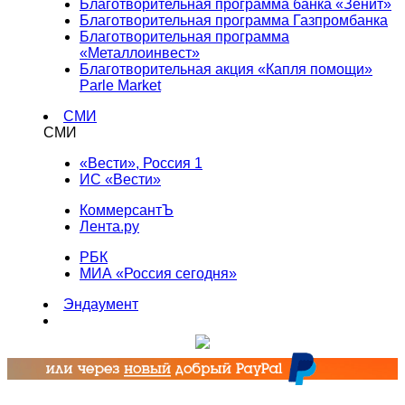
Благотворительная программа банка «Зенит»
Благотворительная программа Газпромбанка
Благотворительная программа
«Металлоинвест»
Благотворительная акция «Капля помощи»
Parle Market
СМИ
СМИ
«Вести», Россия 1
ИС «Вести»
КоммерсантЪ
Лента.ру
РБК
МИА «Россия сегодня»
Эндаумент