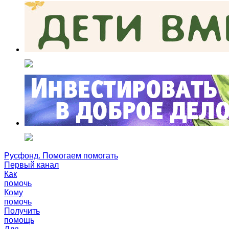
Русфонд. Помогаем помогать
Первый канал
Как
помочь
Кому
помочь
Получить
помощь