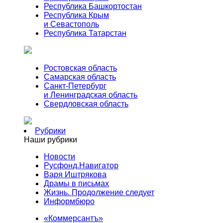
Республика Башкортостан
Республика Крым
и Севастополь
Республика Татарстан
Ростовская область
Самарская область
Санкт-Петербург
и Ленинградская область
Свердловская область
Рубрики
Наши рубрики
Новости
Русфонд.Навигатор
Варя Иштрякова
Драмы в письмах
Жизнь. Продолжение следует
Информбюро
«Коммерсантъ»