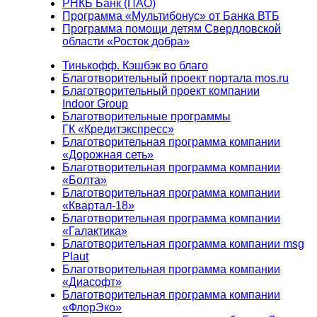
РНКБ Банк (ПАО)
Программа «Мультибонус» от Банка ВТБ
Программа помощи детям Свердловской
области «Росток добра»
Тинькофф. Кэшбэк во благо
Благотворительный проект портала mos.ru
Благотворительный проект компании
Indoor Group
Благотворительные программы
ГК «Кредитэкспресс»
Благотворительная программа компании
«Дорожная сеть»
Благотворительная программа компании
«Болта»
Благотворительная программа компании
«Квартал-18»
Благотворительная программа компании
«Галактика»
Благотворительная программа компании msg
Plaut
Благотворительная программа компании
«Диасофт»
Благотворительная программа компании
«ФлорЭко»