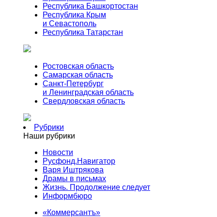
Республика Башкортостан
Республика Крым
и Севастополь
Республика Татарстан
Ростовская область
Самарская область
Санкт-Петербург
и Ленинградская область
Свердловская область
Рубрики
Наши рубрики
Новости
Русфонд.Навигатор
Варя Иштрякова
Драмы в письмах
Жизнь. Продолжение следует
Информбюро
«Коммерсантъ»