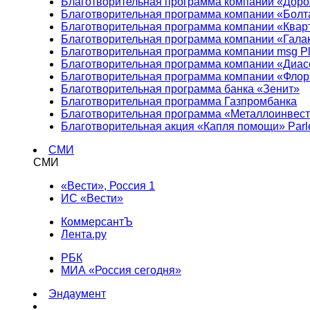
Благотворительная программа компании «Доро
Благотворительная программа компании «Болт
Благотворительная программа компании «Квар
Благотворительная программа компании «Гала
Благотворительная программа компании msg Pl
Благотворительная программа компании «Диа
Благотворительная программа компании «Фло
Благотворительная программа банка «Зенит»
Благотворительная программа Газпромбанка
Благотворительная программа «Металлоинвес
Благотворительная акция «Капля помощи» Parl
СМИ
СМИ
«Вести», Россия 1
ИС «Вести»
КоммерсантЪ
Лента.ру
РБК
МИА «Россия сегодня»
Эндаумент