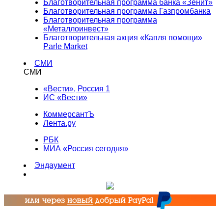
Благотворительная программа банка «Зенит»
Благотворительная программа Газпромбанка
Благотворительная программа
«Металлоинвест»
Благотворительная акция «Капля помощи»
Parle Market
СМИ
СМИ
«Вести», Россия 1
ИС «Вести»
КоммерсантЪ
Лента.ру
РБК
МИА «Россия сегодня»
Эндаумент