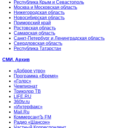
Республика Крым и Севастополь
Москва и Московская область
Нижегородская область
Новосибирская область
Приморский край
Ростовская область
Самарская область
Санкт-Петербург и Ленинградская область
Свердловская область
Республика Татарстан
СМИ. Архив
«Доброе утро»
Программа «Время»
«Голос»
Чемпионат
Триколор ТВ
LIFE.RU
360tv.ru
«Интерфакс»
Mail.Ru
КоммерсантЪ FM
Радио «Шансон»
Частный Корреспондент