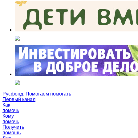
Русфонд. Помогаем помогать
Первый канал
Как
помочь
Кому
помочь
Получить
помощь