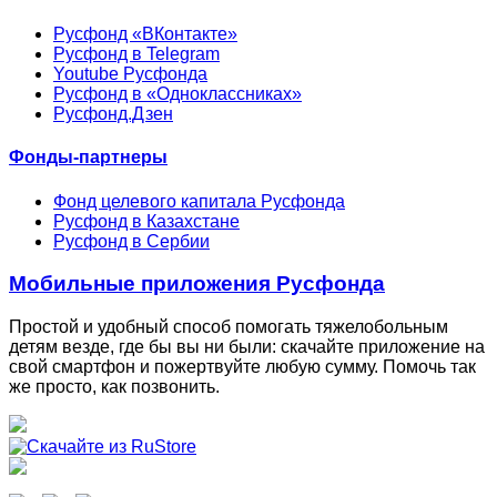
Русфонд «ВКонтакте»
Русфонд в Telegram
Youtube Русфонда
Русфонд в «Одноклассниках»
Русфонд.Дзен
Фонды-партнеры
Фонд целевого капитала Русфонда
Русфонд в Казахстане
Русфонд в Сербии
Мобильные приложения Русфонда
Простой и удобный способ помогать тяжелобольным
детям везде, где бы вы ни были: скачайте приложение на
свой смартфон и пожертвуйте любую сумму. Помочь так
же просто, как позвонить.