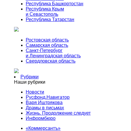
Республика Башкортостан
Республика Крым
и Севастополь
Республика Татарстан
Ростовская область
Самарская область
Санкт-Петербург
и Ленинградская область
Свердловская область
Рубрики
Наши рубрики
Новости
Русфонд.Навигатор
Варя Иштрякова
Драмы в письмах
Жизнь. Продолжение следует
Информбюро
«Коммерсантъ»