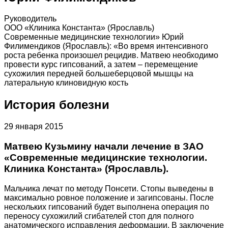
Руководитель
ООО «Клиника Константа» (Ярославль)
Современные медицинские технологии» Юрий
Филимендиков (Ярославль): «Во время интенсивного
роста ребенка произошел рецидив. Матвею необходимо
провести курс гипсований, а затем – перемещение
сухожилия передней большеберцовой мышцы на
латеральную клиновидную кость
История болезни
29 января 2015
Матвею Кузьмину начали лечение в ЗАО
«Современные медицинские технологии.
Клиника Константа» (Ярославль).
Мальчика лечат по методу Понсети. Стопы выведены в
максимально ровное положение и загипсованы. После
нескольких гипсований будет выполнена операция по
переносу сухожилий сгибателей стоп для полного
анатомического исправления деформации. В заключение