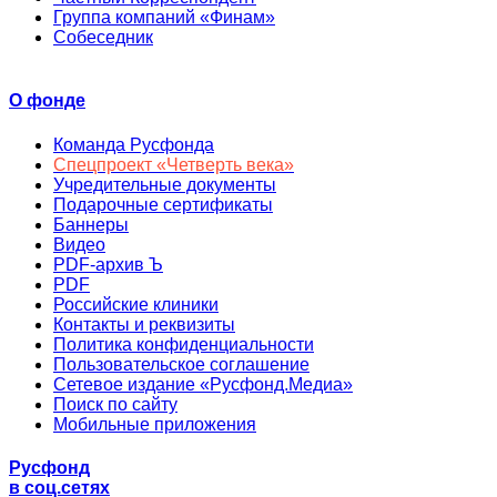
Группа компаний «Финам»
Собеседник
О фонде
Команда Русфонда
Спецпроект «Четверть века»
Учредительные документы
Подарочные сертификаты
Баннеры
Видео
PDF-архив Ъ
PDF
Российские клиники
Контакты и реквизиты
Политика конфиденциальности
Пользовательское соглашение
Сетевое издание «Русфонд.Медиа»
Поиск по сайту
Мобильные приложения
Русфонд
в соц.сетях