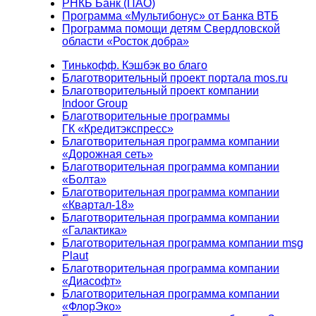
РНКБ Банк (ПАО)
Программа «Мультибонус» от Банка ВТБ
Программа помощи детям Свердловской
области «Росток добра»
Тинькофф. Кэшбэк во благо
Благотворительный проект портала mos.ru
Благотворительный проект компании
Indoor Group
Благотворительные программы
ГК «Кредитэкспресс»
Благотворительная программа компании
«Дорожная сеть»
Благотворительная программа компании
«Болта»
Благотворительная программа компании
«Квартал-18»
Благотворительная программа компании
«Галактика»
Благотворительная программа компании msg
Plaut
Благотворительная программа компании
«Диасофт»
Благотворительная программа компании
«ФлорЭко»