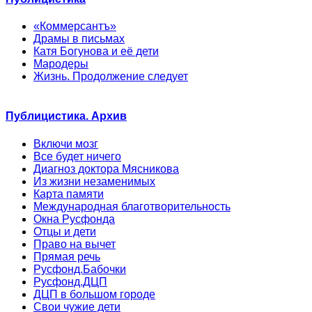
«Коммерсантъ»
Драмы в письмах
Катя Богунова и её дети
Мародеры
Жизнь. Продолжение следует
Публицистика. Архив
Включи мозг
Все будет ничего
Диагноз доктора Мясникова
Из жизни незаменимых
Карта памяти
Международная благотворительность
Окна Русфонда
Отцы и дети
Право на вычет
Прямая речь
Русфонд.Бабочки
Русфонд.ДЦП
ДЦП в большом городе
Свои чужие дети