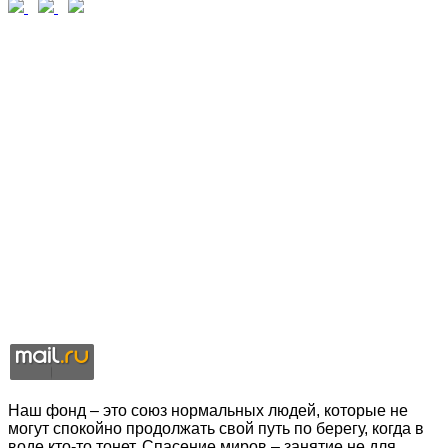
Наш фонд – это союз нормальных людей, которые не
могут спокойно продолжать свой путь по берегу, когда в
воде кто-то тонет. Спасение миров – занятие не для