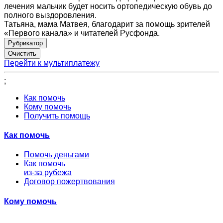
лечения мальчик будет носить ортопедическую обувь до
полного выздоровления.
Татьяна, мама Матвея, благодарит за помощь зрителей
«Первого канала» и читателей Русфонда.
Рубрикатор
Перейти к мультиплатежу
;
Как помочь
Кому помочь
Получить помощь
Как помочь
Помочь деньгами
Как помочь
из-за рубежа
Договор пожертвования
Кому помочь