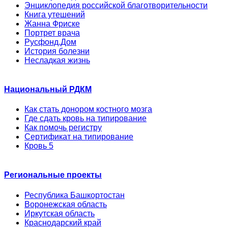
Энциклопедия российской благотворительности
Книга утешений
Жанна Фриске
Портрет врача
Русфонд.Дом
История болезни
Несладкая жизнь
Национальный РДКМ
Как стать донором костного мозга
Где сдать кровь на типирование
Как помочь регистру
Сертификат на типирование
Кровь 5
Региональные проекты
Республика Башкортостан
Воронежская область
Иркутская область
Краснодарский край