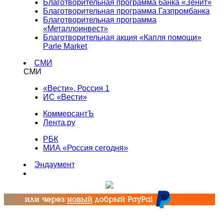
Благотворительная программа банка «Зенит»
Благотворительная программа Газпромбанка
Благотворительная программа
«Металлоинвест»
Благотворительная акция «Капля помощи»
Parle Market
СМИ
СМИ
«Вести», Россия 1
ИС «Вести»
КоммерсантЪ
Лента.ру
РБК
МИА «Россия сегодня»
Эндаумент