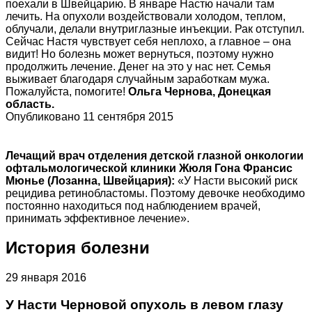
поехали в Швейцарию. В январе Настю начали там
лечить. На опухоли воздействовали холодом, теплом,
облучали, делали внутриглазные инъекции. Рак отступил.
Сейчас Настя чувствует себя неплохо, а главное – она
видит! Но болезнь может вернуться, поэтому нужно
продолжить лечение. Денег на это у нас нет. Семья
выживает благодаря случайным заработкам мужа.
Пожалуйста, помогите!
Ольга Чернова, Донецкая
область.
Опубликовано 11 сентября 2015
Лечащий врач отделения детской глазной онкологии
офтальмологической клиники Жюля Гона Франсис
Мюнье (Лозанна, Швейцария):
«У Насти высокий риск
рецидива ретинобластомы. Поэтому девочке необходимо
постоянно находиться под наблюдением врачей,
принимать эффективное лечение».
История болезни
29 января 2016
У Насти Черновой опухоль в левом глазу