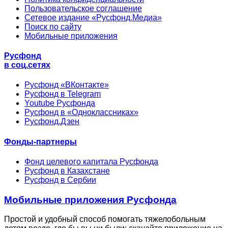
Пользовательское соглашение
Сетевое издание «Русфонд.Медиа»
Поиск по сайту
Мобильные приложения
Русфонд
в соц.сетях
Русфонд «ВКонтакте»
Русфонд в Telegram
Youtube Русфонда
Русфонд в «Одноклассниках»
Русфонд.Дзен
Фонды-партнеры
Фонд целевого капитала Русфонда
Русфонд в Казахстане
Русфонд в Сербии
Мобильные приложения Русфонда
Простой и удобный способ помогать тяжелобольным