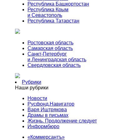
Республика Башкортостан
Республика Крым
и Севастополь
Республика Татарстан
Ростовская область
Самарская область
Санкт-Петербург
и Ленинградская область
Свердловская область
Рубрики
Наши рубрики
Новости
Русфонд.Навигатор
Варя Иштрякова
Драмы в письмах
Жизнь. Продолжение следует
Информбюро
«Коммерсантъ»