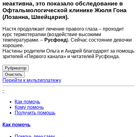
неактивна, это показало обследование в
Офтальмологической клинике Жюля Гона
(Лозанна, Швейцария).
Настя продолжает лечение правого глаза – проходит
курс термотерапии (воздействие высокими
температурами. –
Русфонд
)
.
Сейчас состояние девочки
хорошее.
Настины родители Ольга и Андрей благодарят за помощь
зрителей «Первого канала» и читателей Русфонда.
Рубрикатор
Перейти к мультиплатежу
;
Как помочь
Кому помочь
Получить помощь
Как помочь
Помочь деньгами