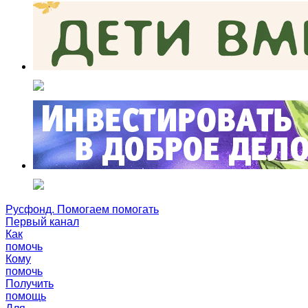
Русфонд. Помогаем помогать
Первый канал
Как
помочь
Кому
помочь
Получить
помощь