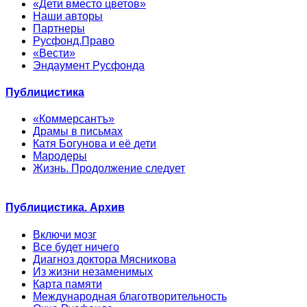
«Дети вместо цветов»
Наши авторы
Партнеры
Русфонд.Право
«Вести»
Эндаумент Русфонда
Публицистика
«Коммерсантъ»
Драмы в письмах
Катя Богунова и её дети
Мародеры
Жизнь. Продолжение следует
Публицистика. Архив
Включи мозг
Все будет ничего
Диагноз доктора Мясникова
Из жизни незаменимых
Карта памяти
Международная благотворительность