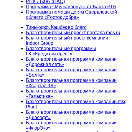
РНКБ Банк (ПАО)
Программа «Мультибонус» от Банка ВТБ
Программа помощи детям Свердловской
области «Росток добра»
Тинькофф. Кэшбэк во благо
Благотворительный проект портала mos.ru
Благотворительный проект компании
Indoor Group
Благотворительные программы
ГК «Кредитэкспресс»
Благотворительная программа компании
«Дорожная сеть»
Благотворительная программа компании
«Болта»
Благотворительная программа компании
«Квартал-18»
Благотворительная программа компании
«Галактика»
Благотворительная программа компании msg
Plaut
Благотворительная программа компании
«Диасофт»
Благотворительная программа компании
«ФлорЭко»