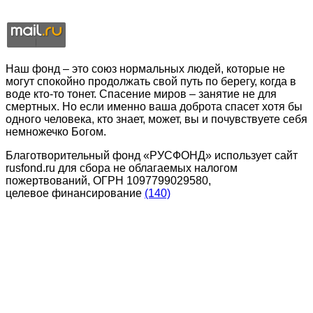
Наш фонд – это союз нормальных людей, которые не
могут спокойно продолжать свой путь по берегу, когда в
воде кто-то тонет. Спасение миров – занятие не для
смертных. Но если именно ваша доброта спасет хотя бы
одного человека, кто знает, может, вы и почувствуете себя
немножечко Богом.
Благотворительный фонд «РУСФОНД» использует сайт
rusfond.ru для сбора не облагаемых налогом
пожертвований, ОГРН 1097799029580,
целевое финансирование
(140)