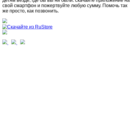
детям везде, где бы вы ни были: скачайте приложение на
свой смартфон и пожертвуйте любую сумму. Помочь так
же просто, как позвонить.