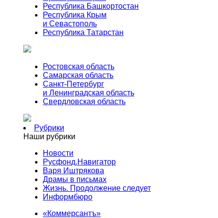
Республика Башкортостан
Республика Крым
и Севастополь
Республика Татарстан
Ростовская область
Самарская область
Санкт-Петербург
и Ленинградская область
Свердловская область
Рубрики
Наши рубрики
Новости
Русфонд.Навигатор
Варя Иштрякова
Драмы в письмах
Жизнь. Продолжение следует
Информбюро
«Коммерсантъ»