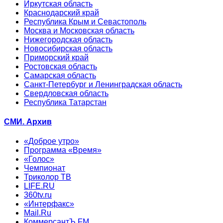
Иркутская область
Краснодарский край
Республика Крым и Севастополь
Москва и Московская область
Нижегородская область
Новосибирская область
Приморский край
Ростовская область
Самарская область
Санкт-Петербург и Ленинградская область
Свердловская область
Республика Татарстан
СМИ. Архив
«Доброе утро»
Программа «Время»
«Голос»
Чемпионат
Триколор ТВ
LIFE.RU
360tv.ru
«Интерфакс»
Mail.Ru
КоммерсантЪ FM