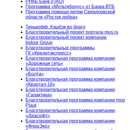
РНКБ Банк (ПАО)
Программа «Мультибонус» от Банка ВТБ
Программа помощи детям Свердловской
области «Росток добра»
Тинькофф. Кэшбэк во благо
Благотворительный проект портала mos.ru
Благотворительный проект компании
Indoor Group
Благотворительные программы
ГК «Кредитэкспресс»
Благотворительная программа компании
«Дорожная сеть»
Благотворительная программа компании
«Болта»
Благотворительная программа компании
«Квартал-18»
Благотворительная программа компании
«Галактика»
Благотворительная программа компании msg
Plaut
Благотворительная программа компании
«Диасофт»
Благотворительная программа компании
«ФлорЭко»