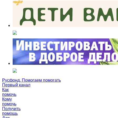
Русфонд. Помогаем помогать
Первый канал
Как
помочь
Кому
помочь
Получить
помощь