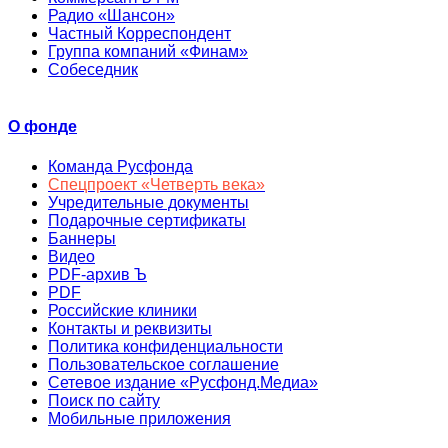
Радио «Шансон»
Частный Корреспондент
Группа компаний «Финам»
Собеседник
О фонде
Команда Русфонда
Спецпроект «Четверть века»
Учредительные документы
Подарочные сертификаты
Баннеры
Видео
PDF-архив Ъ
PDF
Российские клиники
Контакты и реквизиты
Политика конфиденциальности
Пользовательское соглашение
Сетевое издание «Русфонд.Медиа»
Поиск по сайту
Мобильные приложения