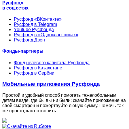
Русфонд
в соц.сетях
Русфонд «ВКонтакте»
Русфонд в Telegram
Youtube Русфонда
Русфонд в «Одноклассниках»
Русфонд.Дзен
Фонды-партнеры
Фонд целевого капитала Русфонда
Русфонд в Казахстане
Русфонд в Сербии
Мобильные приложения Русфонда
Простой и удобный способ помогать тяжелобольным
детям везде, где бы вы ни были: скачайте приложение на
свой смартфон и пожертвуйте любую сумму. Помочь так
же просто, как позвонить.