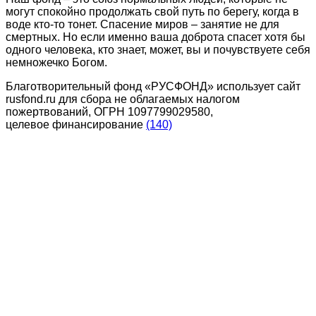
могут спокойно продолжать свой путь по берегу, когда в
воде кто-то тонет. Спасение миров – занятие не для
смертных. Но если именно ваша доброта спасет хотя бы
одного человека, кто знает, может, вы и почувствуете себя
немножечко Богом.
Благотворительный фонд «РУСФОНД» использует сайт
rusfond.ru для сбора не облагаемых налогом
пожертвований, ОГРН 1097799029580,
целевое финансирование
(140)