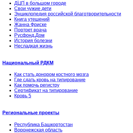
ДЦП в большом городе
Свои чужие дети
Энциклопедия российской благотворительности
Книга утешений
Жанна Фриске
Портрет врача
Русфонд.Дом
История болезни
Несладкая жизнь
Национальный РДКМ
Как стать донором костного мозга
Где сдать кровь на типирование
Как помочь регистру
Сертификат на типирование
Кровь 5
Региональные проекты
Республика Башкортостан
Воронежская область