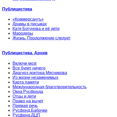
Публицистика
«Коммерсантъ»
Драмы в письмах
Катя Богунова и её дети
Мародеры
Жизнь. Продолжение следует
Публицистика. Архив
Включи мозг
Все будет ничего
Диагноз доктора Мясникова
Из жизни незаменимых
Карта памяти
Международная благотворительность
Окна Русфонда
Отцы и дети
Право на вычет
Прямая речь
Русфонд.Бабочки
Русфонд.ДЦП