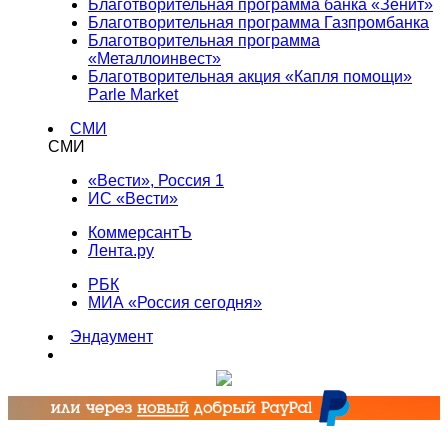
Благотворительная программа банка «Зенит»
Благотворительная программа Газпромбанка
Благотворительная программа
«Металлоинвест»
Благотворительная акция «Капля помощи»
Parle Market
СМИ
СМИ
«Вести», Россия 1
ИС «Вести»
КоммерсантЪ
Лента.ру
РБК
МИА «Россия сегодня»
Эндаумент