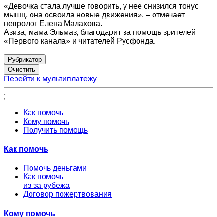
«Девочка стала лучше говорить, у нее снизился тонус
мышц, она освоила новые движения», – отмечает
невролог Елена Малахова.
Азиза, мама Эльмаз, благодарит за помощь зрителей
«Первого канала» и читателей Русфонда.
Рубрикатор
Перейти к мультиплатежу
;
Как помочь
Кому помочь
Получить помощь
Как помочь
Помочь деньгами
Как помочь
из-за рубежа
Договор пожертвования
Кому помочь