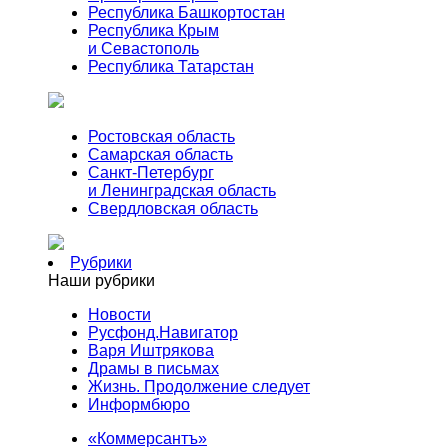
Республика Башкортостан
Республика Крым
и Севастополь
Республика Татарстан
Ростовская область
Самарская область
Санкт-Петербург
и Ленинградская область
Свердловская область
Рубрики
Наши рубрики
Новости
Русфонд.Навигатор
Варя Иштрякова
Драмы в письмах
Жизнь. Продолжение следует
Информбюро
«Коммерсантъ»