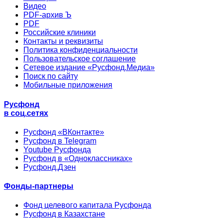
Видео
PDF-архив Ъ
PDF
Российские клиники
Контакты и реквизиты
Политика конфиденциальности
Пользовательское соглашение
Сетевое издание «Русфонд.Медиа»
Поиск по сайту
Мобильные приложения
Русфонд
в соц.сетях
Русфонд «ВКонтакте»
Русфонд в Telegram
Youtube Русфонда
Русфонд в «Одноклассниках»
Русфонд.Дзен
Фонды-партнеры
Фонд целевого капитала Русфонда
Русфонд в Казахстане