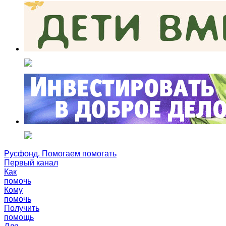
Русфонд. Помогаем помогать
Первый канал
Как
помочь
Кому
помочь
Получить
помощь