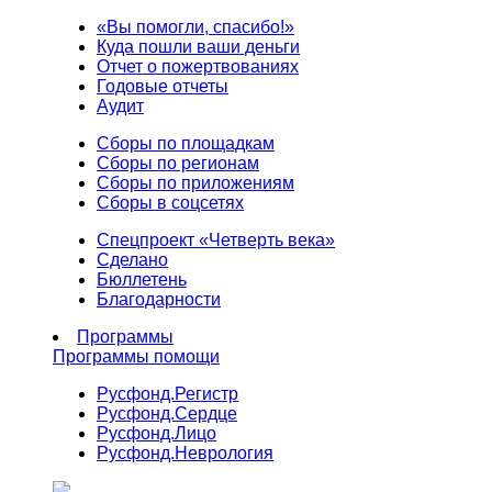
«Вы помогли, спасибо!»
Куда пошли ваши деньги
Отчет о пожертвованиях
Годовые отчеты
Аудит
Сборы по площадкам
Сборы по регионам
Сборы по приложениям
Сборы в соцсетях
Спецпроект «Четверть века»
Сделано
Бюллетень
Благодарности
Программы
Программы помощи
Русфонд.
Регистр
Русфонд.
Сердце
Русфонд.
Лицо
Русфонд.
Неврология