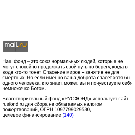
Наш фонд – это союз нормальных людей, которые не
могут спокойно продолжать свой путь по берегу, когда в
воде кто-то тонет. Спасение миров – занятие не для
смертных. Но если именно ваша доброта спасет хотя бы
одного человека, кто знает, может, вы и почувствуете себя
немножечко Богом.
Благотворительный фонд «РУСФОНД» использует сайт
rusfond.ru для сбора не облагаемых налогом
пожертвований, ОГРН 1097799029580,
целевое финансирование
(140)