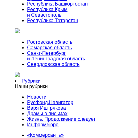
Республика Башкортостан
Республика Крым
и Севастополь
Республика Татарстан
Ростовская область
Самарская область
Санкт-Петербург
и Ленинградская область
Свердловская область
Рубрики
Наши рубрики
Новости
Русфонд.Навигатор
Варя Иштрякова
Драмы в письмах
Жизнь. Продолжение следует
Информбюро
«Коммерсантъ»