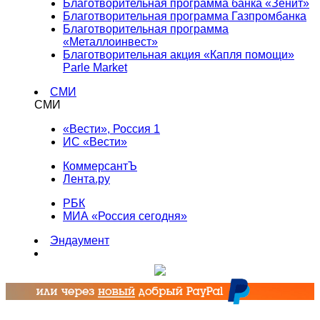
Благотворительная программа банка «Зенит»
Благотворительная программа Газпромбанка
Благотворительная программа
«Металлоинвест»
Благотворительная акция «Капля помощи»
Parle Market
СМИ
СМИ
«Вести», Россия 1
ИС «Вести»
КоммерсантЪ
Лента.ру
РБК
МИА «Россия сегодня»
Эндаумент