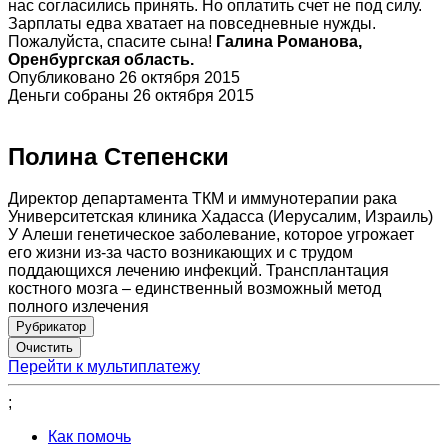
нас согласились принять. Но оплатить счет не под силу.
Зарплаты едва хватает на повседневные нужды.
Пожалуйста, спасите сына!
Галина Романова,
Оренбургская область.
Опубликовано 26 октября 2015
Деньги собраны 26 октября 2015
Полина Степенски
Директор департамента ТКМ и иммунотерапии рака
Университетская клиника Хадасса (Иерусалим, Израиль)
У Алеши генетическое заболевание, которое угрожает
его жизни из-за часто возникающих и с трудом
поддающихся лечению инфекций. Трансплантация
костного мозга – единственный возможный метод
полного излечения
Рубрикатор
Перейти к мультиплатежу
;
Как помочь