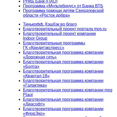
РНКБ Банк (ПАО)
Программа «Мультибонус» от Банка ВТБ
Программа помощи детям Свердловской
области «Росток добра»
Тинькофф. Кэшбэк во благо
Благотворительный проект портала mos.ru
Благотворительный проект компании
Indoor Group
Благотворительные программы
ГК «Кредитэкспресс»
Благотворительная программа компании
«Дорожная сеть»
Благотворительная программа компании
«Болта»
Благотворительная программа компании
«Квартал-18»
Благотворительная программа компании
«Галактика»
Благотворительная программа компании msg
Plaut
Благотворительная программа компании
«Диасофт»
Благотворительная программа компании
«ФлорЭко»