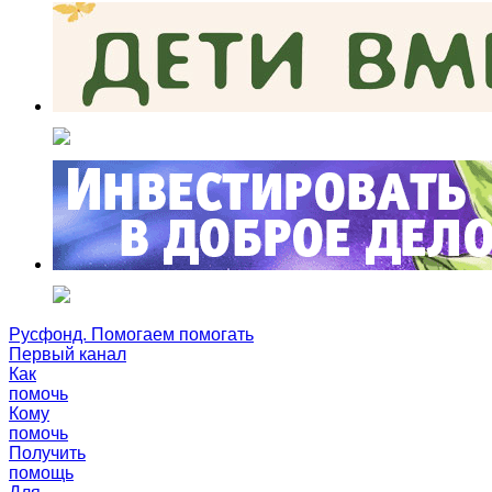
Русфонд. Помогаем помогать
Первый канал
Как
помочь
Кому
помочь
Получить
помощь