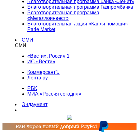
Благотворительная программа банка «Зенит»
Благотворительная программа Газпромбанка
Благотворительная программа
«Металлоинвест»
Благотворительная акция «Капля помощи»
Parle Market
СМИ
СМИ
«Вести», Россия 1
ИС «Вести»
КоммерсантЪ
Лента.ру
РБК
МИА «Россия сегодня»
Эндаумент