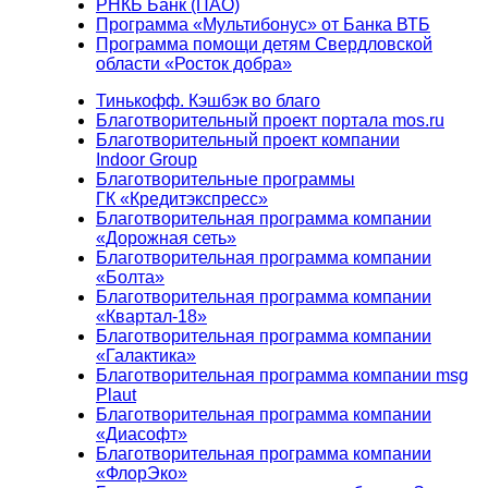
РНКБ Банк (ПАО)
Программа «Мультибонус» от Банка ВТБ
Программа помощи детям Свердловской
области «Росток добра»
Тинькофф. Кэшбэк во благо
Благотворительный проект портала mos.ru
Благотворительный проект компании
Indoor Group
Благотворительные программы
ГК «Кредитэкспресс»
Благотворительная программа компании
«Дорожная сеть»
Благотворительная программа компании
«Болта»
Благотворительная программа компании
«Квартал-18»
Благотворительная программа компании
«Галактика»
Благотворительная программа компании msg
Plaut
Благотворительная программа компании
«Диасофт»
Благотворительная программа компании
«ФлорЭко»