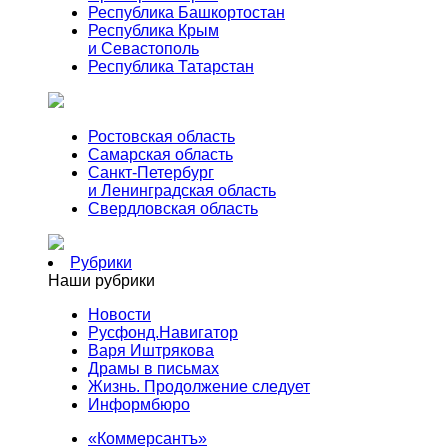
Республика Башкортостан
Республика Крым
и Севастополь
Республика Татарстан
Ростовская область
Самарская область
Санкт-Петербург
и Ленинградская область
Свердловская область
Рубрики
Наши рубрики
Новости
Русфонд.Навигатор
Варя Иштрякова
Драмы в письмах
Жизнь. Продолжение следует
Информбюро
«Коммерсантъ»