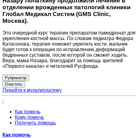
Назару Лопаткину продолжили лечение в
отделении врожденных патологий клиники
Глобал Медикал Систем (GMS Clinic,
Москва).
Это очередной курс терапии препаратом памидронат для
укрепления костной массы. По словам педиатра Федора
Катасонова, терапия поможет укрепить кости, мальчик
будет готов к операции по исправлению деформаций
бедренных суставов, после которой он сможет ходить.
Вера, мама Назара, благодарит за помощь зрителей
«Первого канала» и читателей Русфонда.
Рубрикатор
Перейти к мультиплатежу
;
Как помочь
Кому помочь
Получить помощь
Как помочь