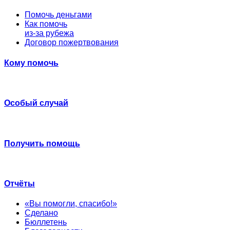
Помочь деньгами
Как помочь
из-за рубежа
Договор пожертвования
Кому помочь
Особый случай
Получить помощь
Отчёты
«Вы помогли, спасибо!»
Сделано
Бюллетень