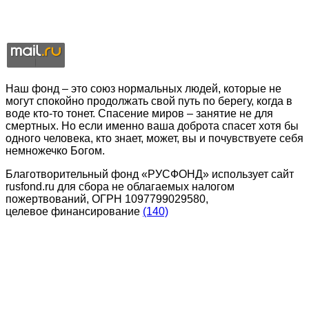
Наш фонд – это союз нормальных людей, которые не
могут спокойно продолжать свой путь по берегу, когда в
воде кто-то тонет. Спасение миров – занятие не для
смертных. Но если именно ваша доброта спасет хотя бы
одного человека, кто знает, может, вы и почувствуете себя
немножечко Богом.
Благотворительный фонд «РУСФОНД» использует сайт
rusfond.ru для сбора не облагаемых налогом
пожертвований, ОГРН 1097799029580,
целевое финансирование
(140)