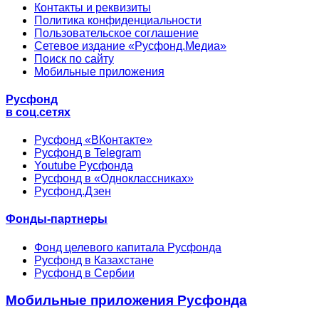
Контакты и реквизиты
Политика конфиденциальности
Пользовательское соглашение
Сетевое издание «Русфонд.Медиа»
Поиск по сайту
Мобильные приложения
Русфонд
в соц.сетях
Русфонд «ВКонтакте»
Русфонд в Telegram
Youtube Русфонда
Русфонд в «Одноклассниках»
Русфонд.Дзен
Фонды-партнеры
Фонд целевого капитала Русфонда
Русфонд в Казахстане
Русфонд в Сербии
Мобильные приложения Русфонда