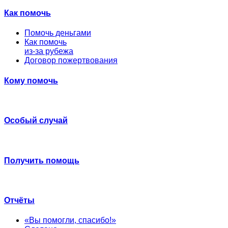
Как помочь
Помочь деньгами
Как помочь
из-за рубежа
Договор пожертвования
Кому помочь
Особый случай
Получить помощь
Отчёты
«Вы помогли, спасибо!»