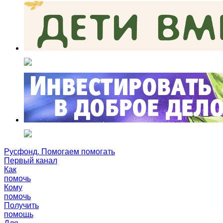
Русфонд. Помогаем помогать
Первый канал
Как
помочь
Кому
помочь
Получить
помощь