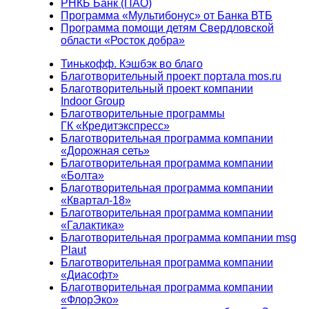
РНКБ Банк (ПАО)
Программа «Мультибонус» от Банка ВТБ
Программа помощи детям Свердловской
области «Росток добра»
Тинькофф. Кэшбэк во благо
Благотворительный проект портала mos.ru
Благотворительный проект компании
Indoor Group
Благотворительные программы
ГК «Кредитэкспресс»
Благотворительная программа компании
«Дорожная сеть»
Благотворительная программа компании
«Болта»
Благотворительная программа компании
«Квартал-18»
Благотворительная программа компании
«Галактика»
Благотворительная программа компании msg
Plaut
Благотворительная программа компании
«Диасофт»
Благотворительная программа компании
«ФлорЭко»