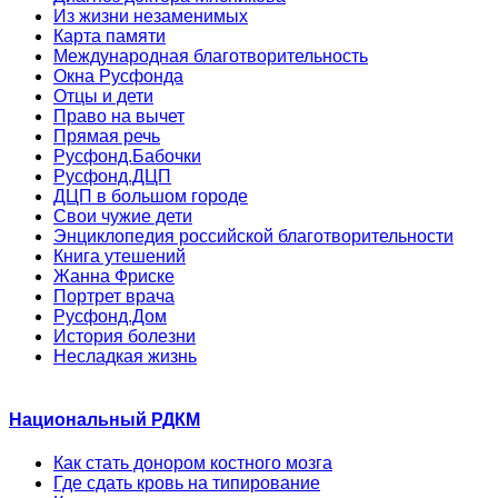
Из жизни незаменимых
Карта памяти
Международная благотворительность
Окна Русфонда
Отцы и дети
Право на вычет
Прямая речь
Русфонд.Бабочки
Русфонд.ДЦП
ДЦП в большом городе
Свои чужие дети
Энциклопедия российской благотворительности
Книга утешений
Жанна Фриске
Портрет врача
Русфонд.Дом
История болезни
Несладкая жизнь
Национальный РДКМ
Как стать донором костного мозга
Где сдать кровь на типирование