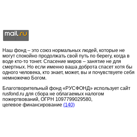
Наш фонд – это союз нормальных людей, которые не
могут спокойно продолжать свой путь по берегу, когда в
воде кто-то тонет. Спасение миров – занятие не для
смертных. Но если именно ваша доброта спасет хотя бы
одного человека, кто знает, может, вы и почувствуете себя
немножечко Богом.
Благотворительный фонд «РУСФОНД» использует сайт
rusfond.ru для сбора не облагаемых налогом
пожертвований, ОГРН 1097799029580,
целевое финансирование
(140)