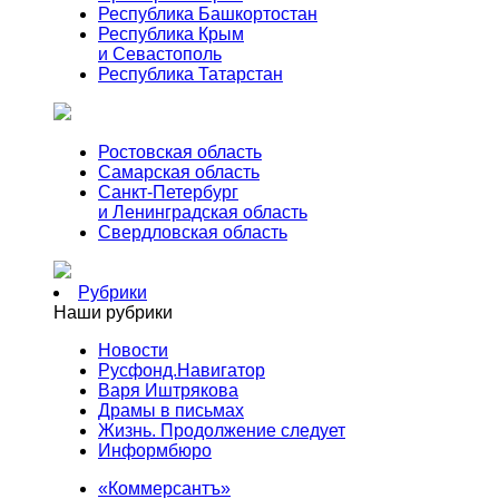
Республика Башкортостан
Республика Крым
и Севастополь
Республика Татарстан
Ростовская область
Самарская область
Санкт-Петербург
и Ленинградская область
Свердловская область
Рубрики
Наши рубрики
Новости
Русфонд.Навигатор
Варя Иштрякова
Драмы в письмах
Жизнь. Продолжение следует
Информбюро
«Коммерсантъ»