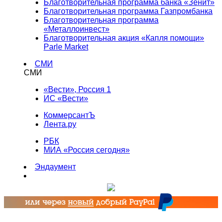
Благотворительная программа банка «Зенит»
Благотворительная программа Газпромбанка
Благотворительная программа
«Металлоинвест»
Благотворительная акция «Капля помощи»
Parle Market
СМИ
СМИ
«Вести», Россия 1
ИС «Вести»
КоммерсантЪ
Лента.ру
РБК
МИА «Россия сегодня»
Эндаумент