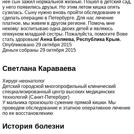
нее сын зажил нормальной жизнью. Пошел в детский сад,
у него появились друзья. Но этим летом кишка опять
сузилась. Сыну нужно вновь пройти обследование и
сделать операцию в Петербурге. Для нас лечение
платное, мы живем в другом регионе. Помочь мне
некому: воспитываю одна двоих детей и являюсь
опекуном младшей сестры. Пожалуйста, помогите Вове
стать здоровым!
Анна Беляева, Республика Крым.
Опубликовано 29 октября 2015
Деньги собраны 29 октября 2015
Светлана Караваева
Хирург-неонатолог
Детский городской многопрофильный клинический
специализированный центр высоких медицинских
технологий (Санкт-Петербург)
У мальчика произошло сужение прямой кишки. Мы
проведем обследование и этапное оперативное лечение
по ее восстановлению
История болезни