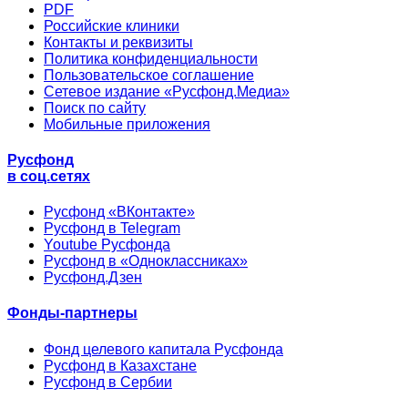
PDF
Российские клиники
Контакты и реквизиты
Политика конфиденциальности
Пользовательское соглашение
Сетевое издание «Русфонд.Медиа»
Поиск по сайту
Мобильные приложения
Русфонд
в соц.сетях
Русфонд «ВКонтакте»
Русфонд в Telegram
Youtube Русфонда
Русфонд в «Одноклассниках»
Русфонд.Дзен
Фонды-партнеры
Фонд целевого капитала Русфонда
Русфонд в Казахстане
Русфонд в Сербии