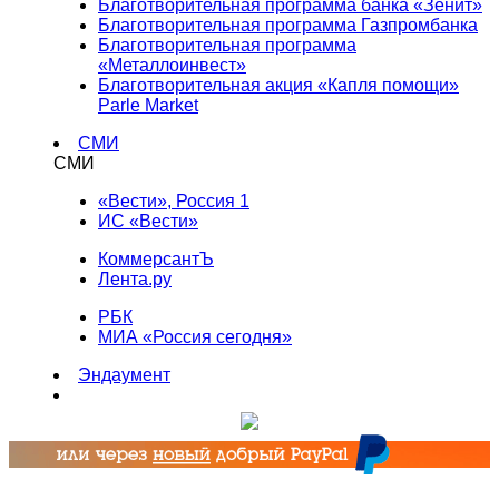
Благотворительная программа банка «Зенит»
Благотворительная программа Газпромбанка
Благотворительная программа
«Металлоинвест»
Благотворительная акция «Капля помощи»
Parle Market
СМИ
СМИ
«Вести», Россия 1
ИС «Вести»
КоммерсантЪ
Лента.ру
РБК
МИА «Россия сегодня»
Эндаумент