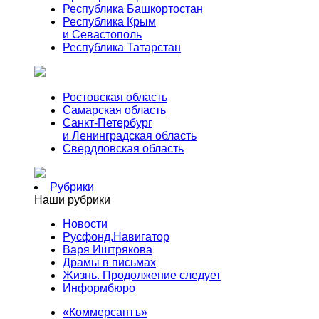
Республика Башкортостан
Республика Крым
и Севастополь
Республика Татарстан
Ростовская область
Самарская область
Санкт-Петербург
и Ленинградская область
Свердловская область
Рубрики
Наши рубрики
Новости
Русфонд.Навигатор
Варя Иштрякова
Драмы в письмах
Жизнь. Продолжение следует
Информбюро
«Коммерсантъ»