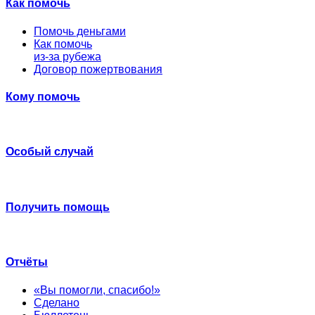
Как помочь
Помочь деньгами
Как помочь
из-за рубежа
Договор пожертвования
Кому помочь
Особый случай
Получить помощь
Отчёты
«Вы помогли, спасибо!»
Сделано