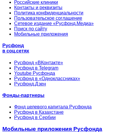
Российские клиники
Контакты и реквизиты
Политика конфиденциальности
Пользовательское соглашение
Сетевое издание «Русфонд.Медиа»
Поиск по сайту
Мобильные приложения
Русфонд
в соц.сетях
Русфонд «ВКонтакте»
Русфонд в Telegram
Youtube Русфонда
Русфонд в «Одноклассниках»
Русфонд.Дзен
Фонды-партнеры
Фонд целевого капитала Русфонда
Русфонд в Казахстане
Русфонд в Сербии
Мобильные приложения Русфонда