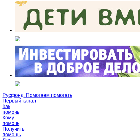
Русфонд. Помогаем помогать
Первый канал
Как
помочь
Кому
помочь
Получить
помощь