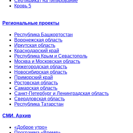
Сертификат на типирование
Кровь 5
Региональные проекты
Республика Башкортостан
Воронежская область
Иркутская область
Краснодарский край
Республика Крым и Севастополь
Москва и Московская область
Нижегородская область
Новосибирская область
Приморский край
Ростовская область
Самарская область
Санкт-Петербург и Ленинградская область
Свердловская область
Республика Татарстан
СМИ. Архив
«Доброе утро»
Программа «Время»