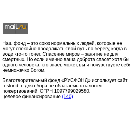
Наш фонд – это союз нормальных людей, которые не
могут спокойно продолжать свой путь по берегу, когда в
воде кто-то тонет. Спасение миров – занятие не для
смертных. Но если именно ваша доброта спасет хотя бы
одного человека, кто знает, может, вы и почувствуете себя
немножечко Богом.
Благотворительный фонд «РУСФОНД» использует сайт
rusfond.ru для сбора не облагаемых налогом
пожертвований, ОГРН 1097799029580,
целевое финансирование
(140)