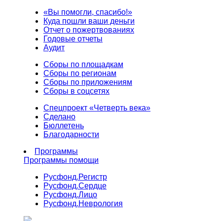
«Вы помогли, спасибо!»
Куда пошли ваши деньги
Отчет о пожертвованиях
Годовые отчеты
Аудит
Сборы по площадкам
Сборы по регионам
Сборы по приложениям
Сборы в соцсетях
Спецпроект «Четверть века»
Сделано
Бюллетень
Благодарности
Программы
Программы помощи
Русфонд.
Регистр
Русфонд.
Сердце
Русфонд.
Лицо
Русфонд.
Неврология