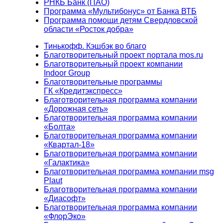
РНКБ Банк (ПАО)
Программа «Мультибонус» от Банка ВТБ
Программа помощи детям Свердловской
области «Росток добра»
Тинькофф. Кэшбэк во благо
Благотворительный проект портала mos.ru
Благотворительный проект компании
Indoor Group
Благотворительные программы
ГК «Кредитэкспресс»
Благотворительная программа компании
«Дорожная сеть»
Благотворительная программа компании
«Болта»
Благотворительная программа компании
«Квартал-18»
Благотворительная программа компании
«Галактика»
Благотворительная программа компании msg
Plaut
Благотворительная программа компании
«Диасофт»
Благотворительная программа компании
«ФлорЭко»