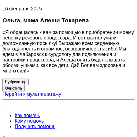
16 февраля 2015
Ольга, мама Алеши Токарева
«Я обращалась к вам за помощью в приобретении моему
ребенку речевого процессора. И вот мы получили
долгожданную посылку! Выражаю всем сердечную
благодарность и огромное, безграничное спасибо! Мы
едем в Хабаровск к сурдологу для подключения и
настройки процессора, и Алеша опять будет слышать
обоими ушками, как все дети. Дай Бог вам здоровья и
много сил!»
Рубрикатор
Перейти к мультиплатежу
;
Как помочь
Кому помочь
Получить помощь