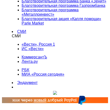
Благотворительная программа банка «Зенит»
Благотворительная программа Газпромбанка
Благотворительная программа
«Металлоинвест»
Благотворительная акция «Капля помощи»
Parle Market
СМИ
СМИ
«Вести», Россия 1
ИС «Вести»
КоммерсантЪ
Лента.ру
РБК
МИА «Россия сегодня»
Эндаумент