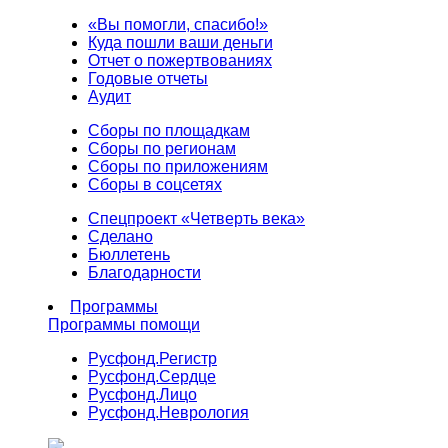
«Вы помогли, спасибо!»
Куда пошли ваши деньги
Отчет о пожертвованиях
Годовые отчеты
Аудит
Сборы по площадкам
Сборы по регионам
Сборы по приложениям
Сборы в соцсетях
Спецпроект «Четверть века»
Сделано
Бюллетень
Благодарности
Программы
Программы помощи
Русфонд.
Регистр
Русфонд.
Сердце
Русфонд.
Лицо
Русфонд.
Неврология