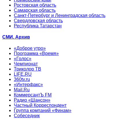
Ростовская область
Самарская область
Санкт-Петербург и Ленинградская область
Свердловская область
Республика Татарстан
СМИ. Архив
«Доброе утро»
Программа «Время»
«Голос»
Чемпионат
Триколор ТВ
LIFE.RU
360tv.ru
«Интерфакс»
Mail.Ru
КоммерсантЪ FM
Радио «Шансон»
Частный Корреспондент
Группа компаний «Финам»
Собеседник