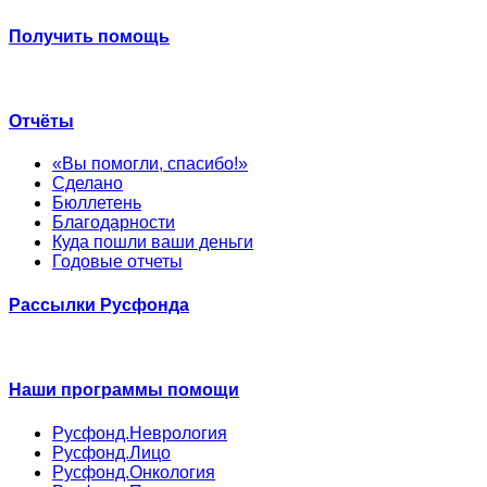
Получить помощь
Отчёты
«Вы помогли, спасибо!»
Сделано
Бюллетень
Благодарности
Куда пошли ваши деньги
Годовые отчеты
Рассылки Русфонда
Наши программы помощи
Русфонд.Неврология
Русфонд.Лицо
Русфонд.Онкология