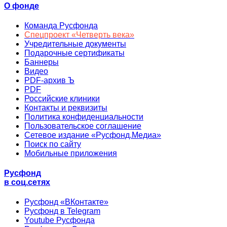
О фонде
Команда Русфонда
Спецпроект «Четверть века»
Учредительные документы
Подарочные сертификаты
Баннеры
Видео
PDF-архив Ъ
PDF
Российские клиники
Контакты и реквизиты
Политика конфиденциальности
Пользовательское соглашение
Сетевое издание «Русфонд.Медиа»
Поиск по сайту
Мобильные приложения
Русфонд
в соц.сетях
Русфонд «ВКонтакте»
Русфонд в Telegram
Youtube Русфонда