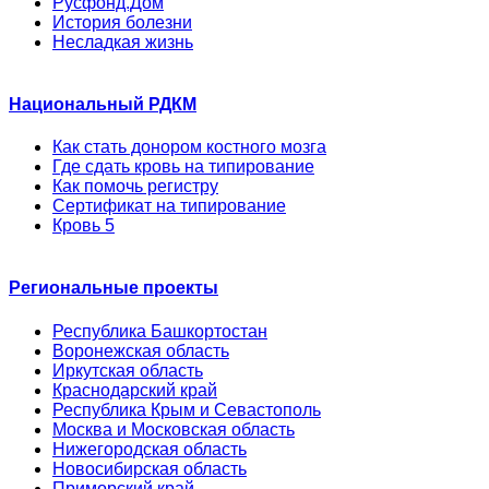
Русфонд.Дом
История болезни
Несладкая жизнь
Национальный РДКМ
Как стать донором костного мозга
Где сдать кровь на типирование
Как помочь регистру
Сертификат на типирование
Кровь 5
Региональные проекты
Республика Башкортостан
Воронежская область
Иркутская область
Краснодарский край
Республика Крым и Севастополь
Москва и Московская область
Нижегородская область
Новосибирская область
Приморский край