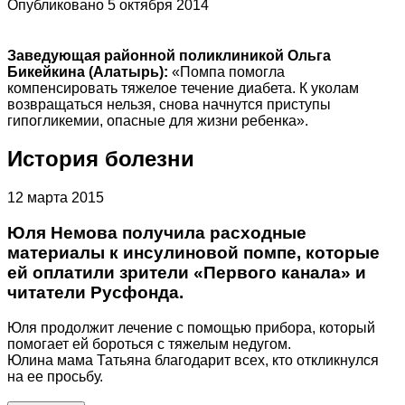
Опубликовано 5 октября 2014
Заведующая районной поликлиникой Ольга
Бикейкина (Алатырь):
«Помпа помогла
компенсировать тяжелое течение диабета. К уколам
возвращаться нельзя, снова начнутся приступы
гипогликемии, опасные для жизни ребенка».
История болезни
12 марта 2015
Юля Немова получила расходные
материалы к инсулиновой помпе, которые
ей оплатили зрители «Первого канала» и
читатели Русфонда.
Юля продолжит лечение с помощью прибора, который
помогает ей бороться с тяжелым недугом.
Юлина мама Татьяна благодарит всех, кто откликнулся
на ее просьбу.