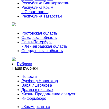
Республика Башкортостан
Республика Крым
и Севастополь
Республика Татарстан
Ростовская область
Самарская область
Санкт-Петербург
и Ленинградская область
Свердловская область
Рубрики
Наши рубрики
Новости
Русфонд.Навигатор
Варя Иштрякова
Драмы в письмах
Жизнь. Продолжение следует
Информбюро
«Коммерсантъ»