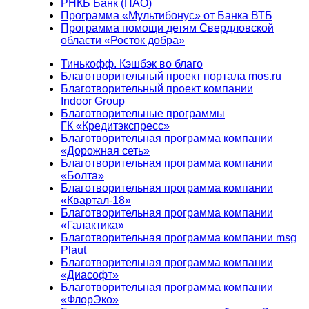
РНКБ Банк (ПАО)
Программа «Мультибонус» от Банка ВТБ
Программа помощи детям Свердловской
области «Росток добра»
Тинькофф. Кэшбэк во благо
Благотворительный проект портала mos.ru
Благотворительный проект компании
Indoor Group
Благотворительные программы
ГК «Кредитэкспресс»
Благотворительная программа компании
«Дорожная сеть»
Благотворительная программа компании
«Болта»
Благотворительная программа компании
«Квартал-18»
Благотворительная программа компании
«Галактика»
Благотворительная программа компании msg
Plaut
Благотворительная программа компании
«Диасофт»
Благотворительная программа компании
«ФлорЭко»