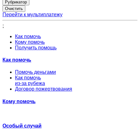
Рубрикатор
Перейти к мультиплатежу
;
Как помочь
Кому помочь
Получить помощь
Как помочь
Помочь деньгами
Как помочь
из-за рубежа
Договор пожертвования
Кому помочь
Особый случай