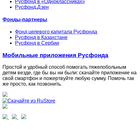
Русфонд в «Одноклассниках»
Русфонд.Дзен
Фонды-партнеры
Фонд целевого капитала Русфонда
Русфонд в Казахстане
Русфонд в Сербии
Мобильные приложения Русфонда
Простой и удобный способ помогать тяжелобольным
детям везде, где бы вы ни были: скачайте приложение на
свой смартфон и пожертвуйте любую сумму. Помочь так
же просто, как позвонить.