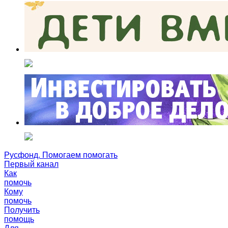
Русфонд. Помогаем помогать
Первый канал
Как
помочь
Кому
помочь
Получить
помощь