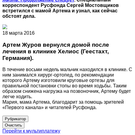
корреспондент Русфонда Сергей Мостовщиков
встретился с мамой Артема и узнал, как сейчас
обстоят дела.
18 марта 2016
Артем Журов вернулся домой после
лечения в клинике Хелиос (Геестахт,
Германия).
В течение восьми недель мальчик находился в клинике. С
ним занимался хирург-ортопед, по рекомендации
которого Артему изготовили круговые ортезы для
правильной постановки стопы во время ходьбы. Таким
образом снижена нагрузка на позвоночник, Артему будет
легче ходить.
Мария, мама Артема, благодарит за помощь зрителей
«Первого канала» и читателей Русфонда.
Рубрикатор
Перейти к мультиплатежу