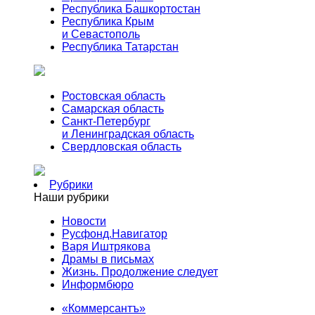
Республика Башкортостан
Республика Крым
и Севастополь
Республика Татарстан
Ростовская область
Самарская область
Санкт-Петербург
и Ленинградская область
Свердловская область
Рубрики
Наши рубрики
Новости
Русфонд.Навигатор
Варя Иштрякова
Драмы в письмах
Жизнь. Продолжение следует
Информбюро
«Коммерсантъ»