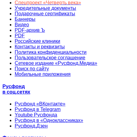
Спецпроект «Четверть века»
Учредительные документы
Подарочные сертификаты
Баннеры
Видео
PDF-архив Ъ
PDF
Российские клиники
Контакты и реквизиты
Политика конфиденциальности
Пользовательское соглашение
Сетевое издание «Русфонд.Медиа»
Поиск по сайту
Мобильные приложения
Русфонд
в соц.сетях
Русфонд «ВКонтакте»
Русфонд в Telegram
Youtube Русфонда
Русфонд в «Одноклассниках»
Русфонд.Дзен