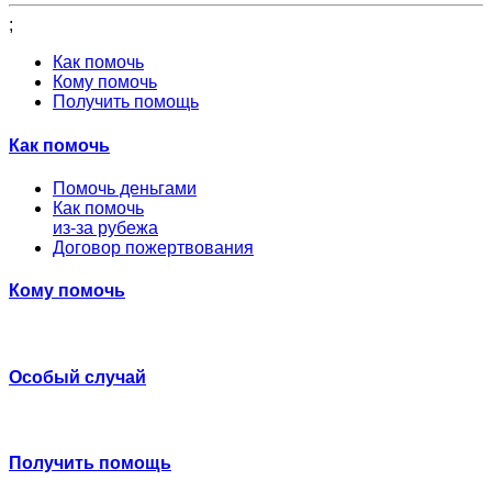
;
Как помочь
Кому помочь
Получить помощь
Как помочь
Помочь деньгами
Как помочь
из-за рубежа
Договор пожертвования
Кому помочь
Особый случай
Получить помощь