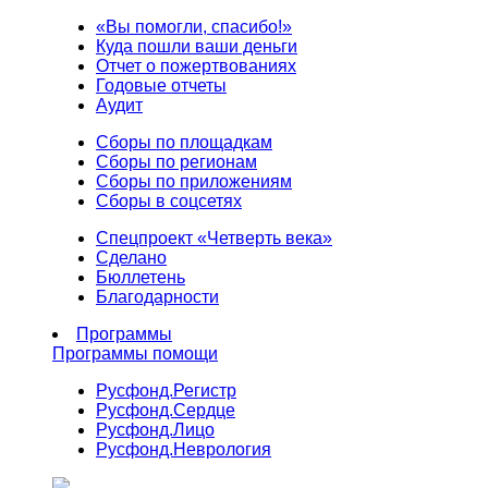
«Вы помогли, спасибо!»
Куда пошли ваши деньги
Отчет о пожертвованиях
Годовые отчеты
Аудит
Сборы по площадкам
Сборы по регионам
Сборы по приложениям
Сборы в соцсетях
Спецпроект «Четверть века»
Сделано
Бюллетень
Благодарности
Программы
Программы помощи
Русфонд.
Регистр
Русфонд.
Сердце
Русфонд.
Лицо
Русфонд.
Неврология