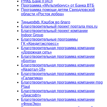
РНКБ Банк (ПАО)
Программа «Мультибонус» от Банка ВТБ
Программа помощи детям Свердловской
области «Росток добра»
Тинькофф. Кэшбэк во благо
Благотворительный проект портала mos.ru
Благотворительный проект компании
Indoor Group
Благотворительные программы
ГК «Кредитэкспресс»
Благотворительная программа компании
«Дорожная сеть»
Благотворительная программа компании
«Болта»
Благотворительная программа компании
«Квартал-18»
Благотворительная программа компании
«Галактика»
Благотворительная программа компании msg
Plaut
Благотворительная программа компании
«Диасофт»
Благотворительная программа компании
«ФлорЭко»