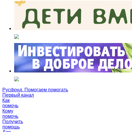
Русфонд. Помогаем помогать
Первый канал
Как
помочь
Кому
помочь
Получить
помощь