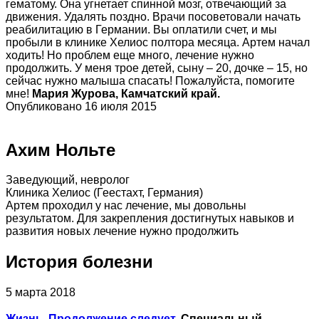
гематому. Она угнетает спинной мозг, отвечающий за
движения. Удалять поздно. Врачи посоветовали начать
реабилитацию в Германии. Вы оплатили счет, и мы
пробыли в клинике Хелиос полтора месяца. Артем начал
ходить! Но проблем еще много, лечение нужно
продолжить. У меня трое детей, сыну – 20, дочке – 15, но
сейчас нужно малыша спасать! Пожалуйста, помогите
мне!
Мария Журова, Камчатский край.
Опубликовано 16 июля 2015
Ахим Нольте
Заведующий, невролог
Клиника Хелиос (Геестахт, Германия)
Артем проходил у нас лечение, мы довольны
результатом. Для закрепления достигнутых навыков и
развития новых лечение нужно продолжить
История болезни
5 марта 2018
Жизнь. Продолжение следует
. Специальный