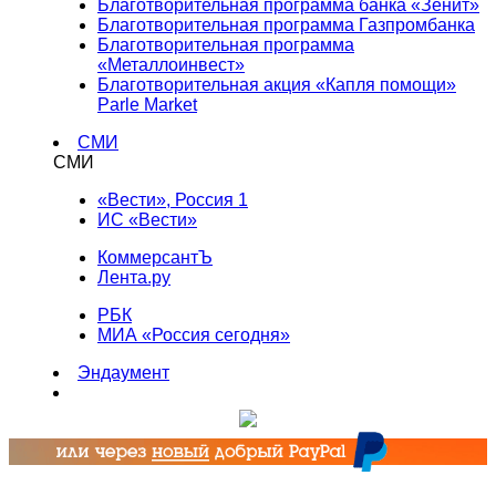
Благотворительная программа банка «Зенит»
Благотворительная программа Газпромбанка
Благотворительная программа
«Металлоинвест»
Благотворительная акция «Капля помощи»
Parle Market
СМИ
СМИ
«Вести», Россия 1
ИС «Вести»
КоммерсантЪ
Лента.ру
РБК
МИА «Россия сегодня»
Эндаумент