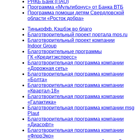
РНКБ Банк (ПАО)
Программа «Мультибонус» от Банка ВТБ
Программа помощи детям Свердловской
области «Росток добра»
Тинькофф. Кэшбэк во благо
Благотворительный проект портала mos.ru
Благотворительный проект компании
Indoor Group
Благотворительные программы
ГК «Кредитэкспресс»
Благотворительная программа компании
«Дорожная сеть»
Благотворительная программа компании
«Болта»
Благотворительная программа компании
«Квартал-18»
Благотворительная программа компании
«Галактика»
Благотворительная программа компании msg
Plaut
Благотворительная программа компании
«Диасофт»
Благотворительная программа компании
«ФлорЭко»