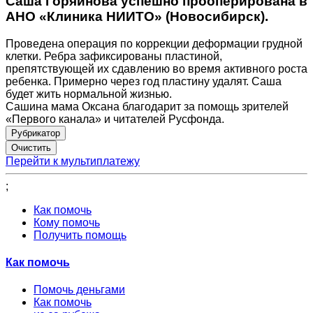
Саша Горяинова успешно прооперирована в
АНО «Клиника НИИТО» (Новосибирск).
Проведена операция по коррекции деформации грудной
клетки. Ребра зафиксированы пластиной,
препятствующей их сдавлению во время активного роста
ребенка. Примерно через год пластину удалят. Саша
будет жить нормальной жизнью.
Сашина мама Оксана благодарит за помощь зрителей
«Первого канала» и читателей Русфонда.
Рубрикатор
Перейти к мультиплатежу
;
Как помочь
Кому помочь
Получить помощь
Как помочь
Помочь деньгами
Как помочь