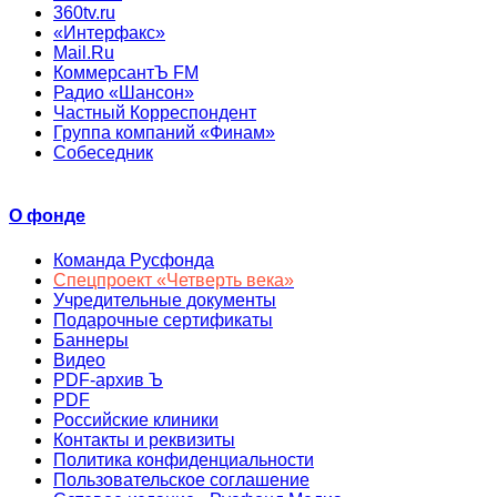
360tv.ru
«Интерфакс»
Mail.Ru
КоммерсантЪ FM
Радио «Шансон»
Частный Корреспондент
Группа компаний «Финам»
Собеседник
О фонде
Команда Русфонда
Спецпроект «Четверть века»
Учредительные документы
Подарочные сертификаты
Баннеры
Видео
PDF-архив Ъ
PDF
Российские клиники
Контакты и реквизиты
Политика конфиденциальности
Пользовательское соглашение