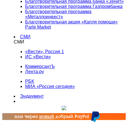
Благотворительная программа банка «Зенит»
Благотворительная программа Газпромбанка
Благотворительная программа
«Металлоинвест»
Благотворительная акция «Капля помощи»
Parle Market
СМИ
СМИ
«Вести», Россия 1
ИС «Вести»
КоммерсантЪ
Лента.ру
РБК
МИА «Россия сегодня»
Эндаумент