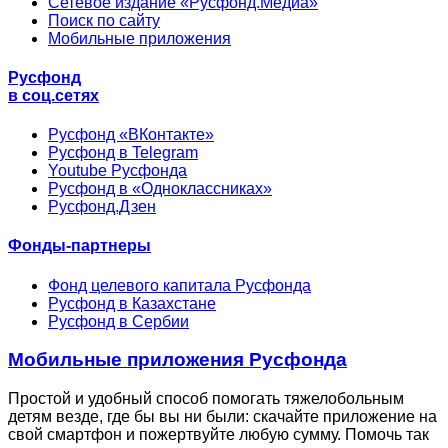
Сетевое издание «Русфонд.Медиа»
Поиск по сайту
Мобильные приложения
Русфонд
в соц.сетях
Русфонд «ВКонтакте»
Русфонд в Telegram
Youtube Русфонда
Русфонд в «Одноклассниках»
Русфонд.Дзен
Фонды-партнеры
Фонд целевого капитала Русфонда
Русфонд в Казахстане
Русфонд в Сербии
Мобильные приложения Русфонда
Простой и удобный способ помогать тяжелобольным
детям везде, где бы вы ни были: скачайте приложение на
свой смартфон и пожертвуйте любую сумму. Помочь так