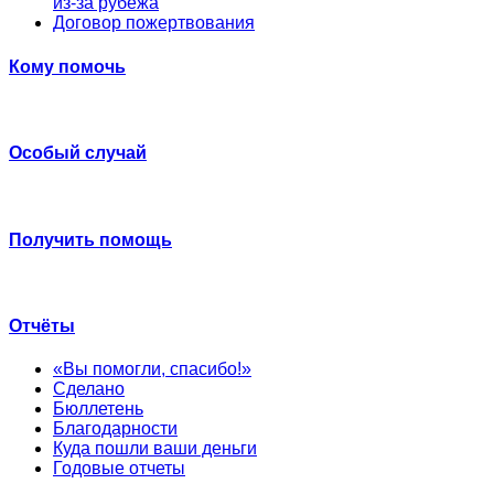
из-за рубежа
Договор пожертвования
Кому помочь
Особый случай
Получить помощь
Отчёты
«Вы помогли, спасибо!»
Сделано
Бюллетень
Благодарности
Куда пошли ваши деньги
Годовые отчеты