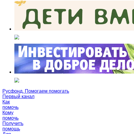
Русфонд. Помогаем помогать
Первый канал
Как
помочь
Кому
помочь
Получить
помощь