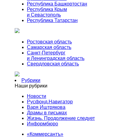
Республика Башкортостан
Республика Крым
и Севастополь
Республика Татарстан
Ростовская область
Самарская область
Санкт-Петербург
и Ленинградская область
Свердловская область
Рубрики
Наши рубрики
Новости
Русфонд.Навигатор
Варя Иштрякова
Драмы в письмах
Жизнь. Продолжение следует
Информбюро
«Коммерсантъ»