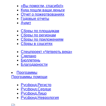
«Вы помогли, спасибо!»
Куда пошли ваши деньги
Отчет о пожертвованиях
Годовые отчеты
Аудит
Сборы по площадкам
Сборы по регионам
Сборы по приложениям
Сборы в соцсетях
Спецпроект «Четверть века»
Сделано
Бюллетень
Благодарности
Программы
Программы помощи
Русфонд.
Регистр
Русфонд.
Сердце
Русфонд.
Лицо
Русфонд.
Неврология