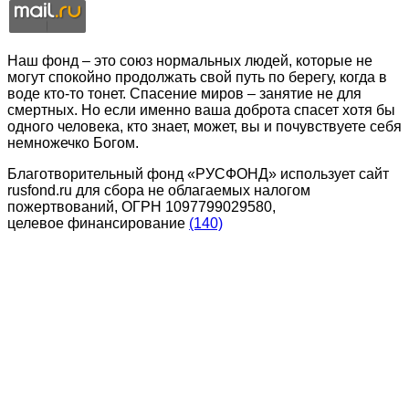
Наш фонд – это союз нормальных людей, которые не
могут спокойно продолжать свой путь по берегу, когда в
воде кто-то тонет. Спасение миров – занятие не для
смертных. Но если именно ваша доброта спасет хотя бы
одного человека, кто знает, может, вы и почувствуете себя
немножечко Богом.
Благотворительный фонд «РУСФОНД» использует сайт
rusfond.ru для сбора не облагаемых налогом
пожертвований, ОГРН 1097799029580,
целевое финансирование
(140)