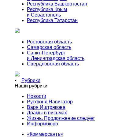
Республика Башкортостан
Республика Крым
и Севастополь
Республика Татарстан
Ростовская область
Самарская область
Санкт-Петербург
и Ленинградская область
Свердловская область
Рубрики
Наши рубрики
Новости
Русфонд.Навигатор
Варя Иштрякова
Драмы в письмах
Жизнь. Продолжение следует
Информбюро
«Коммерсантъ»