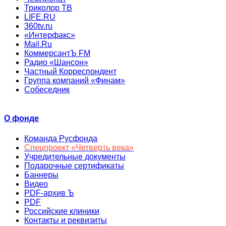
Триколор ТВ
LIFE.RU
360tv.ru
«Интерфакс»
Mail.Ru
КоммерсантЪ FM
Радио «Шансон»
Частный Корреспондент
Группа компаний «Финам»
Собеседник
О фонде
Команда Русфонда
Спецпроект «Четверть века»
Учредительные документы
Подарочные сертификаты
Баннеры
Видео
PDF-архив Ъ
PDF
Российские клиники
Контакты и реквизиты