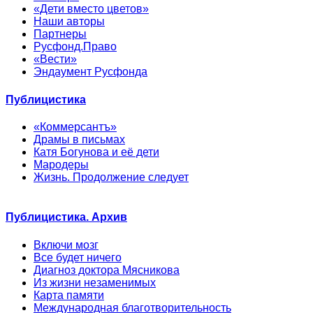
«Дети вместо цветов»
Наши авторы
Партнеры
Русфонд.Право
«Вести»
Эндаумент Русфонда
Публицистика
«Коммерсантъ»
Драмы в письмах
Катя Богунова и её дети
Мародеры
Жизнь. Продолжение следует
Публицистика. Архив
Включи мозг
Все будет ничего
Диагноз доктора Мясникова
Из жизни незаменимых
Карта памяти
Международная благотворительность