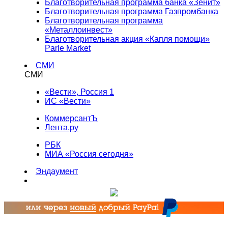
Благотворительная программа банка «Зенит»
Благотворительная программа Газпромбанка
Благотворительная программа
«Металлоинвест»
Благотворительная акция «Капля помощи»
Parle Market
СМИ
СМИ
«Вести», Россия 1
ИС «Вести»
КоммерсантЪ
Лента.ру
РБК
МИА «Россия сегодня»
Эндаумент