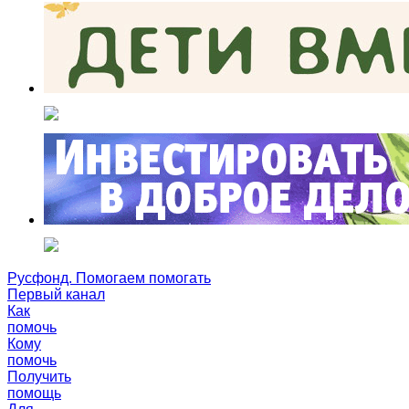
Русфонд. Помогаем помогать
Первый канал
Как
помочь
Кому
помочь
Получить
помощь