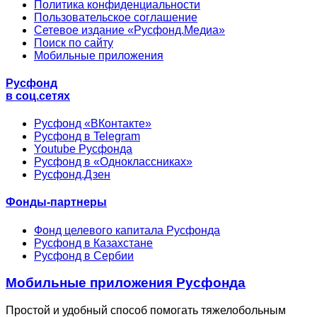
Политика конфиденциальности
Пользовательское соглашение
Сетевое издание «Русфонд.Медиа»
Поиск по сайту
Мобильные приложения
Русфонд
в соц.сетях
Русфонд «ВКонтакте»
Русфонд в Telegram
Youtube Русфонда
Русфонд в «Одноклассниках»
Русфонд.Дзен
Фонды-партнеры
Фонд целевого капитала Русфонда
Русфонд в Казахстане
Русфонд в Сербии
Мобильные приложения Русфонда
Простой и удобный способ помогать тяжелобольным