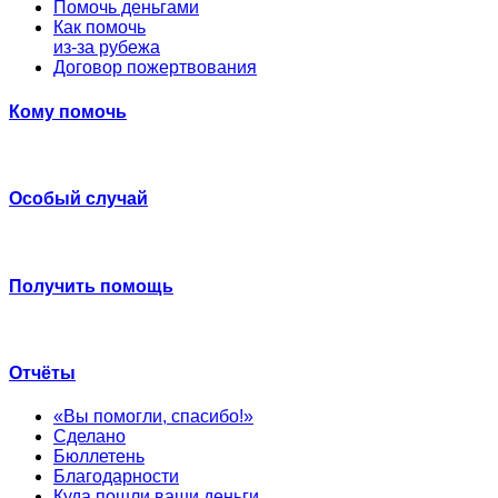
Помочь деньгами
Как помочь
из-за рубежа
Договор пожертвования
Кому помочь
Особый случай
Получить помощь
Отчёты
«Вы помогли, спасибо!»
Сделано
Бюллетень
Благодарности
Куда пошли ваши деньги