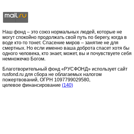
Наш фонд – это союз нормальных людей, которые не
могут спокойно продолжать свой путь по берегу, когда в
воде кто-то тонет. Спасение миров – занятие не для
смертных. Но если именно ваша доброта спасет хотя бы
одного человека, кто знает, может, вы и почувствуете себя
немножечко Богом.
Благотворительный фонд «РУСФОНД» использует сайт
rusfond.ru для сбора не облагаемых налогом
пожертвований, ОГРН 1097799029580,
целевое финансирование
(140)