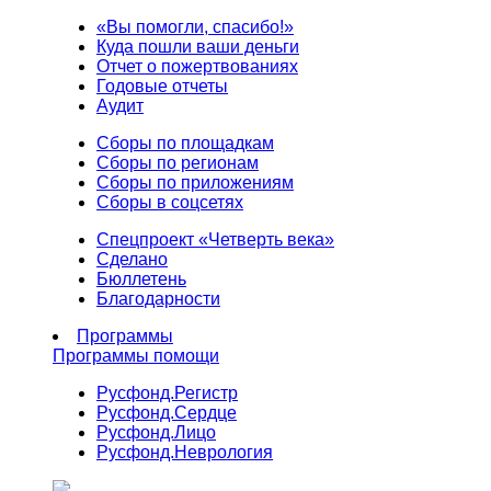
«Вы помогли, спасибо!»
Куда пошли ваши деньги
Отчет о пожертвованиях
Годовые отчеты
Аудит
Сборы по площадкам
Сборы по регионам
Сборы по приложениям
Сборы в соцсетях
Спецпроект «Четверть века»
Сделано
Бюллетень
Благодарности
Программы
Программы помощи
Русфонд.
Регистр
Русфонд.
Сердце
Русфонд.
Лицо
Русфонд.
Неврология