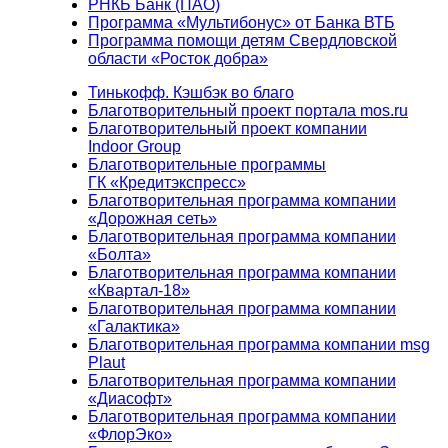
РНКБ Банк (ПАО)
Программа «Мультибонус» от Банка ВТБ
Программа помощи детям Свердловской
области «Росток добра»
Тинькофф. Кэшбэк во благо
Благотворительный проект портала mos.ru
Благотворительный проект компании
Indoor Group
Благотворительные программы
ГК «Кредитэкспресс»
Благотворительная программа компании
«Дорожная сеть»
Благотворительная программа компании
«Болта»
Благотворительная программа компании
«Квартал-18»
Благотворительная программа компании
«Галактика»
Благотворительная программа компании msg
Plaut
Благотворительная программа компании
«Диасофт»
Благотворительная программа компании
«ФлорЭко»