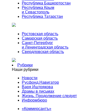
Республика Башкортостан
Республика Крым
и Севастополь
Республика Татарстан
Ростовская область
Самарская область
Санкт-Петербург
и Ленинградская область
Свердловская область
Рубрики
Наши рубрики
Новости
Русфонд.Навигатор
Варя Иштрякова
Драмы в письмах
Жизнь. Продолжение следует
Информбюро
«Коммерсантъ»