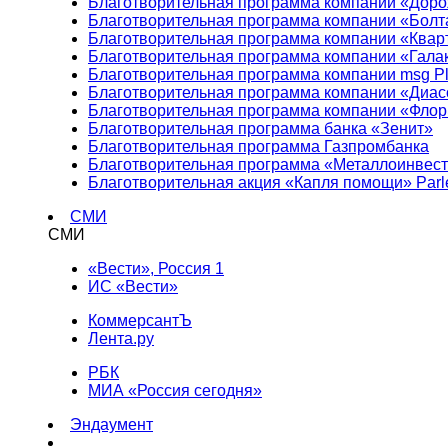
Благотворительная программа компании «Доро
Благотворительная программа компании «Болт
Благотворительная программа компании «Квар
Благотворительная программа компании «Гала
Благотворительная программа компании msg Pl
Благотворительная программа компании «Диа
Благотворительная программа компании «Фло
Благотворительная программа банка «Зенит»
Благотворительная программа Газпромбанка
Благотворительная программа «Металлоинвес
Благотворительная акция «Капля помощи» Parl
СМИ
СМИ
«Вести», Россия 1
ИС «Вести»
КоммерсантЪ
Лента.ру
РБК
МИА «Россия сегодня»
Эндаумент