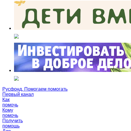
Русфонд. Помогаем помогать
Первый канал
Как
помочь
Кому
помочь
Получить
помощь