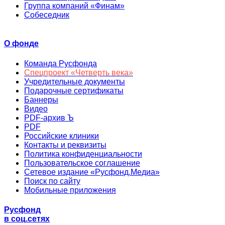
Группа компаний «Финам»
Собеседник
О фонде
Команда Русфонда
Спецпроект «Четверть века»
Учредительные документы
Подарочные сертификаты
Баннеры
Видео
PDF-архив Ъ
PDF
Российские клиники
Контакты и реквизиты
Политика конфиденциальности
Пользовательское соглашение
Сетевое издание «Русфонд.Медиа»
Поиск по сайту
Мобильные приложения
Русфонд
в соц.сетях