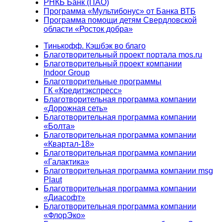
РНКБ Банк (ПАО)
Программа «Мультибонус» от Банка ВТБ
Программа помощи детям Свердловской
области «Росток добра»
Тинькофф. Кэшбэк во благо
Благотворительный проект портала mos.ru
Благотворительный проект компании
Indoor Group
Благотворительные программы
ГК «Кредитэкспресс»
Благотворительная программа компании
«Дорожная сеть»
Благотворительная программа компании
«Болта»
Благотворительная программа компании
«Квартал-18»
Благотворительная программа компании
«Галактика»
Благотворительная программа компании msg
Plaut
Благотворительная программа компании
«Диасофт»
Благотворительная программа компании
«ФлорЭко»