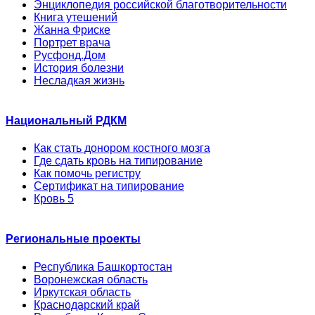
Энциклопедия российской благотворительности
Книга утешений
Жанна Фриске
Портрет врача
Русфонд.Дом
История болезни
Несладкая жизнь
Национальный РДКМ
Как стать донором костного мозга
Где сдать кровь на типирование
Как помочь регистру
Сертификат на типирование
Кровь 5
Региональные проекты
Республика Башкортостан
Воронежская область
Иркутская область
Краснодарский край