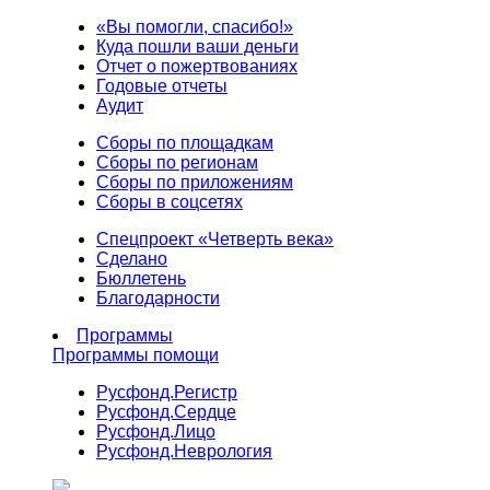
«Вы помогли, спасибо!»
Куда пошли ваши деньги
Отчет о пожертвованиях
Годовые отчеты
Аудит
Сборы по площадкам
Сборы по регионам
Сборы по приложениям
Сборы в соцсетях
Спецпроект «Четверть века»
Сделано
Бюллетень
Благодарности
Программы
Программы помощи
Русфонд.
Регистр
Русфонд.
Сердце
Русфонд.
Лицо
Русфонд.
Неврология