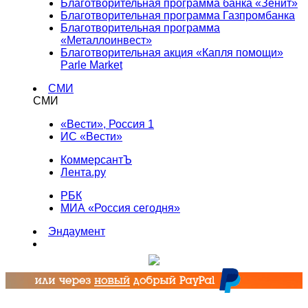
Благотворительная программа банка «Зенит»
Благотворительная программа Газпромбанка
Благотворительная программа
«Металлоинвест»
Благотворительная акция «Капля помощи»
Parle Market
СМИ
СМИ
«Вести», Россия 1
ИС «Вести»
КоммерсантЪ
Лента.ру
РБК
МИА «Россия сегодня»
Эндаумент