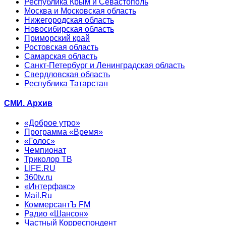
Республика Крым и Севастополь
Москва и Московская область
Нижегородская область
Новосибирская область
Приморский край
Ростовская область
Самарская область
Санкт-Петербург и Ленинградская область
Свердловская область
Республика Татарстан
СМИ. Архив
«Доброе утро»
Программа «Время»
«Голос»
Чемпионат
Триколор ТВ
LIFE.RU
360tv.ru
«Интерфакс»
Mail.Ru
КоммерсантЪ FM
Радио «Шансон»
Частный Корреспондент