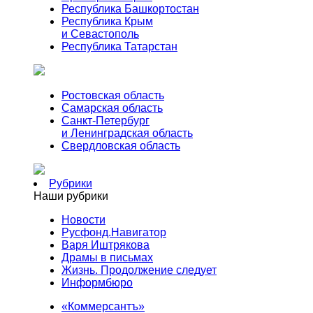
Республика Башкортостан
Республика Крым
и Севастополь
Республика Татарстан
Ростовская область
Самарская область
Санкт-Петербург
и Ленинградская область
Свердловская область
Рубрики
Наши рубрики
Новости
Русфонд.Навигатор
Варя Иштрякова
Драмы в письмах
Жизнь. Продолжение следует
Информбюро
«Коммерсантъ»