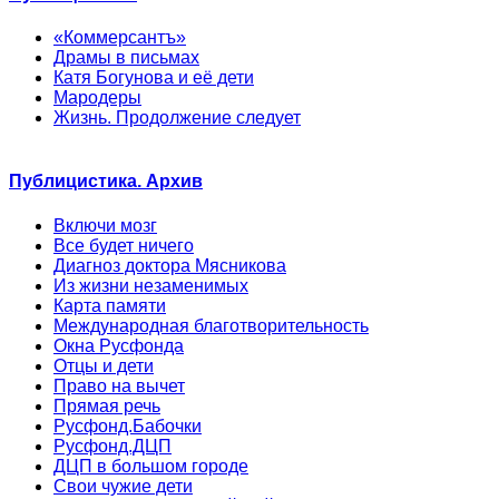
«Коммерсантъ»
Драмы в письмах
Катя Богунова и её дети
Мародеры
Жизнь. Продолжение следует
Публицистика. Архив
Включи мозг
Все будет ничего
Диагноз доктора Мясникова
Из жизни незаменимых
Карта памяти
Международная благотворительность
Окна Русфонда
Отцы и дети
Право на вычет
Прямая речь
Русфонд.Бабочки
Русфонд.ДЦП
ДЦП в большом городе
Свои чужие дети