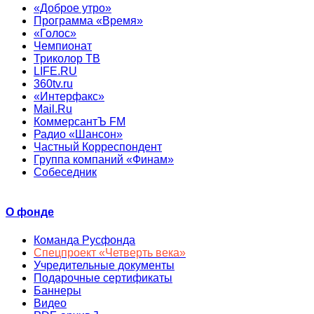
«Доброе утро»
Программа «Время»
«Голос»
Чемпионат
Триколор ТВ
LIFE.RU
360tv.ru
«Интерфакс»
Mail.Ru
КоммерсантЪ FM
Радио «Шансон»
Частный Корреспондент
Группа компаний «Финам»
Собеседник
О фонде
Команда Русфонда
Спецпроект «Четверть века»
Учредительные документы
Подарочные сертификаты
Баннеры
Видео