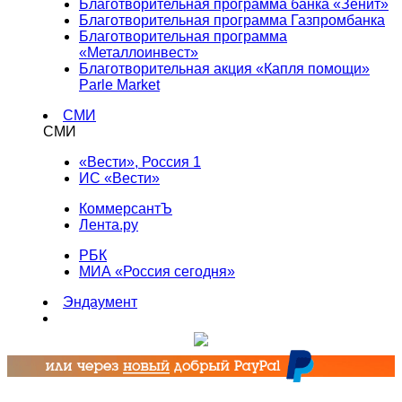
Благотворительная программа банка «Зенит»
Благотворительная программа Газпромбанка
Благотворительная программа
«Металлоинвест»
Благотворительная акция «Капля помощи»
Parle Market
СМИ
СМИ
«Вести», Россия 1
ИС «Вести»
КоммерсантЪ
Лента.ру
РБК
МИА «Россия сегодня»
Эндаумент