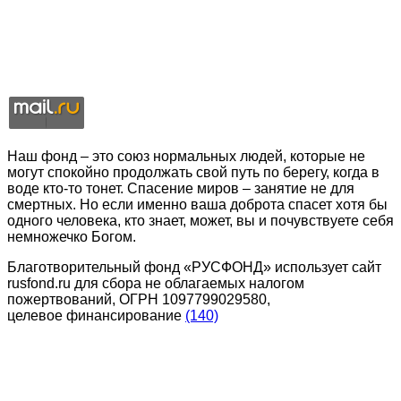
Наш фонд – это союз нормальных людей, которые не
могут спокойно продолжать свой путь по берегу, когда в
воде кто-то тонет. Спасение миров – занятие не для
смертных. Но если именно ваша доброта спасет хотя бы
одного человека, кто знает, может, вы и почувствуете себя
немножечко Богом.
Благотворительный фонд «РУСФОНД» использует сайт
rusfond.ru для сбора не облагаемых налогом
пожертвований, ОГРН 1097799029580,
целевое финансирование
(140)