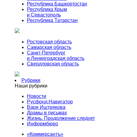
Республика Башкортостан
Республика Крым
и Севастополь
Республика Татарстан
Ростовская область
Самарская область
Санкт-Петербург
и Ленинградская область
Свердловская область
Рубрики
Наши рубрики
Новости
Русфонд.Навигатор
Варя Иштрякова
Драмы в письмах
Жизнь. Продолжение следует
Информбюро
«Коммерсантъ»