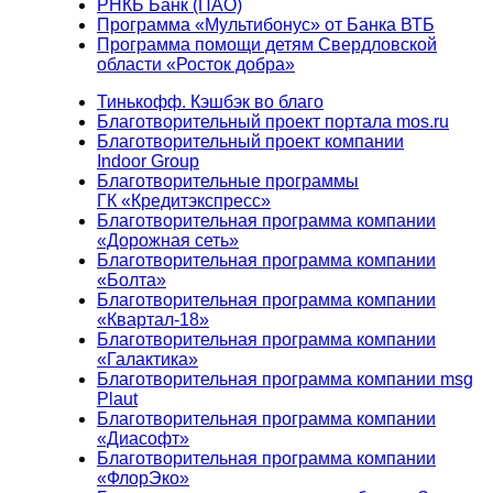
РНКБ Банк (ПАО)
Программа «Мультибонус» от Банка ВТБ
Программа помощи детям Свердловской
области «Росток добра»
Тинькофф. Кэшбэк во благо
Благотворительный проект портала mos.ru
Благотворительный проект компании
Indoor Group
Благотворительные программы
ГК «Кредитэкспресс»
Благотворительная программа компании
«Дорожная сеть»
Благотворительная программа компании
«Болта»
Благотворительная программа компании
«Квартал-18»
Благотворительная программа компании
«Галактика»
Благотворительная программа компании msg
Plaut
Благотворительная программа компании
«Диасофт»
Благотворительная программа компании
«ФлорЭко»