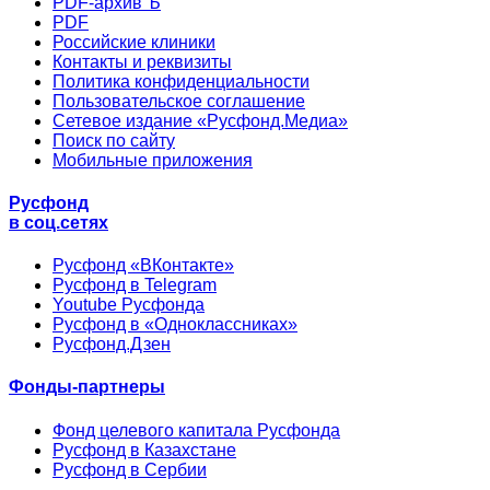
PDF-архив Ъ
PDF
Российские клиники
Контакты и реквизиты
Политика конфиденциальности
Пользовательское соглашение
Сетевое издание «Русфонд.Медиа»
Поиск по сайту
Мобильные приложения
Русфонд
в соц.сетях
Русфонд «ВКонтакте»
Русфонд в Telegram
Youtube Русфонда
Русфонд в «Одноклассниках»
Русфонд.Дзен
Фонды-партнеры
Фонд целевого капитала Русфонда
Русфонд в Казахстане
Русфонд в Сербии