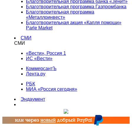
Благотворительная программа банка «Зенит»
Благотворительная программа Газпромбанка
Благотворительная программа
«Металлоинвест»
Благотворительная акция «Капля помощи»
Parle Market
СМИ
СМИ
«Вести», Россия 1
ИС «Вести»
КоммерсантЪ
Лента.ру
РБК
МИА «Россия сегодня»
Эндаумент