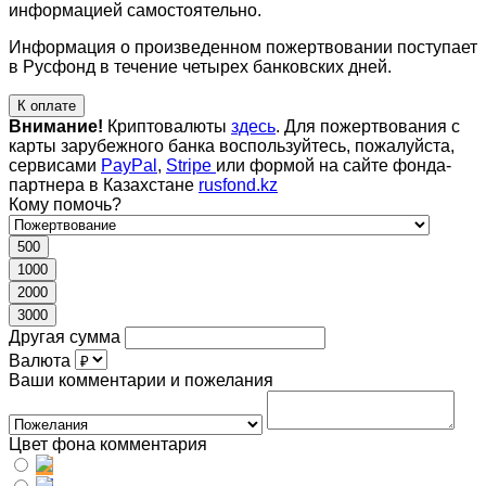
информацией самостоятельно.
Информация о произведенном пожертвовании поступает
в Русфонд в течение четырех банковских дней.
К оплате
Внимание!
Криптовалюты
здесь
. Для пожертвования с
карты зарубежного банка воспользуйтесь, пожалуйста,
сервисами
PayPal
,
Stripe
или формой на сайте фонда-
партнера в Казахстане
rusfond.kz
Кому помочь?
500
1000
2000
3000
Другая сумма
Валюта
Ваши комментарии и пожелания
Цвет фона комментария