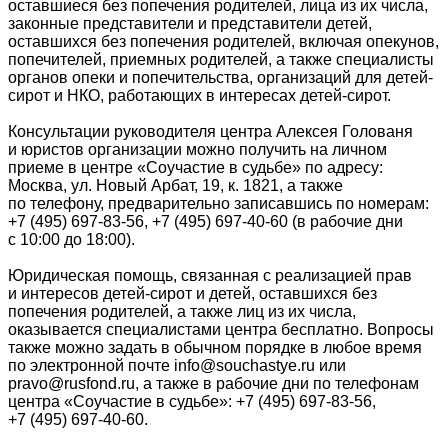
оставшиеся без попечения родителей, лица из их числа,
законные представители и представители детей,
оставшихся без попечения родителей, включая опекунов,
попечителей, приемных родителей, а также специалисты
органов опеки и попечительства, организаций для детей-
сирот и НКО, работающих в интересах детей-сирот.
Консультации руководителя центра Алексея Голованя
и юристов организации можно получить на личном
приеме в центре «Соучастие в судьбе» по адресу:
Москва, ул. Новый Арбат, 19, к. 1821, а также
по телефону, предварительно записавшись по номерам:
+7 (495) 697-83-56,
+7 (495) 697-40-60
(в рабочие дни
с 10:00 до 18:00).
Юридическая помощь, связанная с реализацией прав
и интересов детей-сирот и детей, оставшихся без
попечения родителей, а также лиц из их числа,
оказывается специалистами центра бесплатно. Вопросы
также можно задать в обычном порядке в любое время
по электронной почте info@souchastye.ru или
pravo@rusfond.ru, а также в рабочие дни по телефонам
центра «Соучастие в судьбе»:
+7 (495) 697-83-56,
+7 (495) 697-40-60.