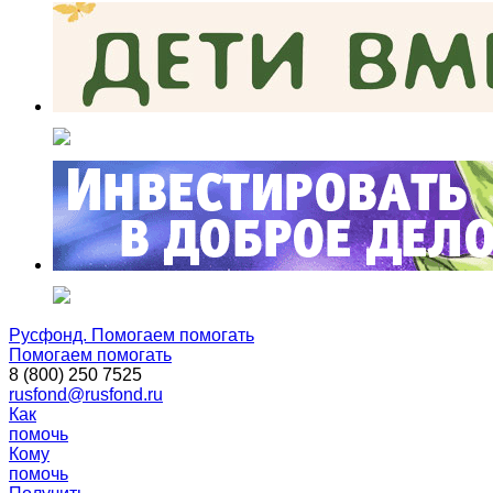
Русфонд. Помогаем помогать
Помогаем помогать
8 (800) 250 7525
rusfond@rusfond.ru
Как
помочь
Кому
помочь