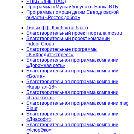
РНКБ Банк (ПАО)
Программа «Мультибонус» от Банка ВТБ
Программа помощи детям Свердловской
области «Росток добра»
Тинькофф. Кэшбэк во благо
Благотворительный проект портала mos.ru
Благотворительный проект компании
Indoor Group
Благотворительные программы
ГК «Кредитэкспресс»
Благотворительная программа компании
«Дорожная сеть»
Благотворительная программа компании
«Болта»
Благотворительная программа компании
«Квартал-18»
Благотворительная программа компании
«Галактика»
Благотворительная программа компании msg
Plaut
Благотворительная программа компании
«Диасофт»
Благотворительная программа компании
«ФлорЭко»