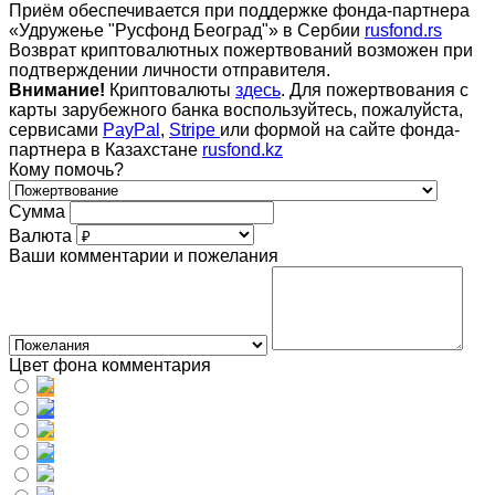
Приём обеспечивается при поддержке фонда-партнера
«Удружење "Русфонд Београд"» в Сербии
rusfond.rs
Возврат криптовалютных пожертвований возможен при
подтверждении личности отправителя.
Внимание!
Криптовалюты
здесь
. Для пожертвования с
карты зарубежного банка воспользуйтесь, пожалуйста,
сервисами
PayPal
,
Stripe
или формой на сайте фонда-
партнера в Казахстане
rusfond.kz
Кому помочь?
Сумма
Валюта
Ваши комментарии и пожелания
Цвет фона комментария