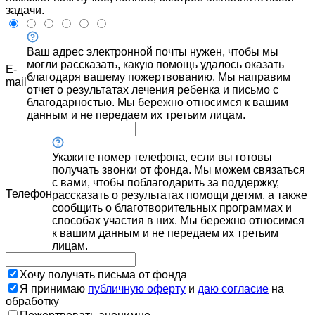
задачи.
Ваш адрес электронной почты нужен, чтобы мы
могли рассказать, какую помощь удалось оказать
E-
благодаря вашему пожертвованию. Мы направим
mail
отчет о результатах лечения ребенка и письмо с
благодарностью. Мы бережно относимся к вашим
данным и не передаем их третьим лицам.
Укажите номер телефона, если вы готовы
получать звонки от фонда. Мы можем связаться
с вами, чтобы поблагодарить за поддержку,
Телефон
рассказать о результатах помощи детям, а также
сообщить о благотворительных программах и
способах участия в них. Мы бережно относимся
к вашим данным и не передаем их третьим
лицам.
Хочу получать письма от фонда
Я принимаю
публичную оферту
и
даю согласие
на
обработку