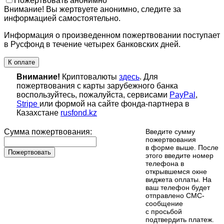
Пожертвовать анонимно
Внимание! Вы жертвуете анонимно, следите за
информацией самостоятельно.
Информация о произведенном пожертвовании поступает
в Русфонд в течение четырех банковских дней.
К оплате
Внимание!
Криптовалюты
здесь
. Для
пожертвования с карты зарубежного банка
воспользуйтесь, пожалуйста, сервисами
PayPal
,
Stripe
или формой на сайте фонда-партнера в
Казахстане
rusfond.kz
Сумма пожертвования:
Введите сумму
пожертвования
в форме выше. После
Пожертвовать
этого введите номер
телефона в
открывшемся окне
виджета оплаты. На
ваш телефон будет
отправлено СМС-
сообщение
с просьбой
подтвердить платеж.