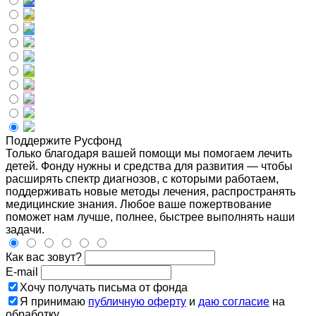
Поддержите Русфонд
Только благодаря вашей помощи мы помогаем лечить
детей. Фонду нужны и средства для развития — чтобы
расширять спектр диагнозов, с которыми работаем,
поддерживать новые методы лечения, распространять
медицинские знания. Любое ваше пожертвование
поможет нам лучше, полнее, быстрее выполнять наши
задачи.
Как вас зовут?
E-mail
Хочу получать письма от фонда
Я принимаю
публичную оферту
и
даю согласие
на
обработку