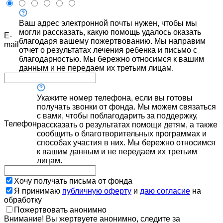
Ваш адрес электронной почты нужен, чтобы мы
могли рассказать, какую помощь удалось оказать
E-
благодаря вашему пожертвованию. Мы направим
mail
отчет о результатах лечения ребенка и письмо с
благодарностью. Мы бережно относимся к вашим
данным и не передаем их третьим лицам.
Укажите номер телефона, если вы готовы
получать звонки от фонда. Мы можем связаться
с вами, чтобы поблагодарить за поддержку,
Телефон
рассказать о результатах помощи детям, а также
сообщить о благотворительных программах и
способах участия в них. Мы бережно относимся
к вашим данным и не передаем их третьим
лицам.
Хочу получать письма от фонда
Я принимаю
публичную оферту
и
даю согласие
на
обработку
Пожертвовать анонимно
Внимание! Вы жертвуете анонимно, следите за