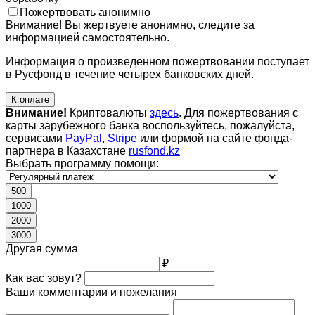
Пожертвовать анонимно
Внимание! Вы жертвуете анонимно, следите за
информацией самостоятельно.
Информация о произведенном пожертвовании поступает
в Русфонд в течение четырех банковских дней.
К оплате
Внимание!
Криптовалюты
здесь
. Для пожертвования с
карты зарубежного банка воспользуйтесь, пожалуйста,
сервисами
PayPal
,
Stripe
или формой на сайте фонда-
партнера в Казахстане
rusfond.kz
Выбрать программу помощи:
500
1000
2000
3000
Другая сумма
₽
Как вас зовут?
Ваши комментарии и пожелания