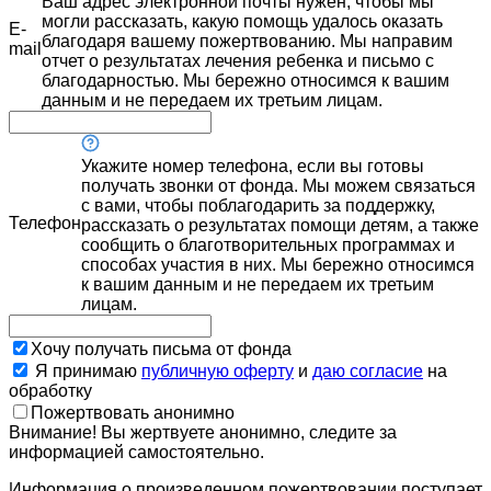
Ваш адрес электронной почты нужен, чтобы мы
могли рассказать, какую помощь удалось оказать
E-
благодаря вашему пожертвованию. Мы направим
mail
отчет о результатах лечения ребенка и письмо с
благодарностью. Мы бережно относимся к вашим
данным и не передаем их третьим лицам.
Укажите номер телефона, если вы готовы
получать звонки от фонда. Мы можем связаться
с вами, чтобы поблагодарить за поддержку,
Телефон
рассказать о результатах помощи детям, а также
сообщить о благотворительных программах и
способах участия в них. Мы бережно относимся
к вашим данным и не передаем их третьим
лицам.
Хочу получать письма от фонда
Я принимаю
публичную оферту
и
даю согласие
на
обработку
Пожертвовать анонимно
Внимание! Вы жертвуете анонимно, следите за
информацией самостоятельно.
Информация о произведенном пожертвовании поступает