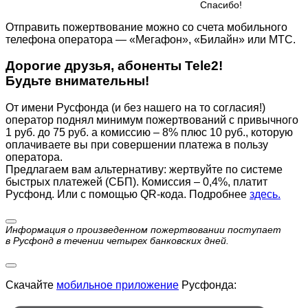
Cпасибо!
Отправить пожертвование можно со счета мобильного
телефона оператора — «Мегафон», «Билайн» или МТС.
Дорогие друзья, абоненты Tele2!
Будьте внимательны!
От имени Русфонда (и без нашего на то согласия!)
оператор поднял минимум пожертвований с привычного
1 руб. до 75 руб. а комиссию – 8% плюс 10 руб., которую
оплачиваете вы при совершении платежа в пользу
оператора.
Предлагаем вам альтернативу: жертвуйте по cистеме
быстрых платежей (СБП). Комиссия – 0,4%, платит
Русфонд. Или с помощью QR-кода. Подробнее
здесь.
Информация о произведенном пожертвовании поступает
в Русфонд в течении четырех банковских дней.
Скачайте
мобильное приложение
Русфонда: