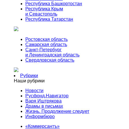
Республика Башкортостан
Республика Крым
и Севастополь
Республика Татарстан
Ростовская область
Самарская область
Санкт-Петербург
и Ленинградская область
Свердловская область
Рубрики
Наши рубрики
Новости
Русфонд.Навигатор
Варя Иштрякова
Драмы в письмах
Жизнь. Продолжение следует
Информбюро
«Коммерсантъ»