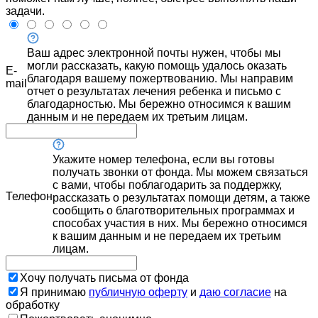
задачи.
Ваш адрес электронной почты нужен, чтобы мы
могли рассказать, какую помощь удалось оказать
E-
благодаря вашему пожертвованию. Мы направим
mail
отчет о результатах лечения ребенка и письмо с
благодарностью. Мы бережно относимся к вашим
данным и не передаем их третьим лицам.
Укажите номер телефона, если вы готовы
получать звонки от фонда. Мы можем связаться
с вами, чтобы поблагодарить за поддержку,
Телефон
рассказать о результатах помощи детям, а также
сообщить о благотворительных программах и
способах участия в них. Мы бережно относимся
к вашим данным и не передаем их третьим
лицам.
Хочу получать письма от фонда
Я принимаю
публичную оферту
и
даю согласие
на
обработку