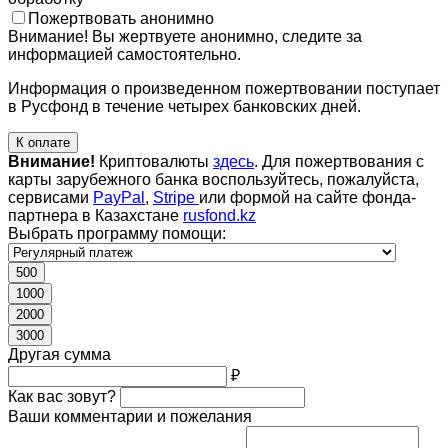
Пожертвовать анонимно
Внимание! Вы жертвуете анонимно, следите за
информацией самостоятельно.
Информация о произведенном пожертвовании поступает
в Русфонд в течение четырех банковских дней.
К оплате
Внимание!
Криптовалюты
здесь
. Для пожертвования с
карты зарубежного банка воспользуйтесь, пожалуйста,
сервисами
PayPal
,
Stripe
или формой на сайте фонда-
партнера в Казахстане
rusfond.kz
Выбрать программу помощи:
500
1000
2000
3000
Другая сумма
₽
Как вас зовут?
Ваши комментарии и пожелания