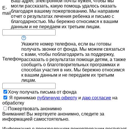
Ваш адрес электронной почты нужен, чтобы мы
могли рассказать, какую помощь удалось оказать
E-
благодаря вашему пожертвованию. Мы направим
mail
отчет о результатах лечения ребенка и письмо с
благодарностью. Мы бережно относимся к вашим
данным и не передаем их третьим лицам.
Укажите номер телефона, если вы готовы
получать звонки от фонда. Мы можем связаться
с вами, чтобы поблагодарить за поддержку,
Телефон
рассказать о результатах помощи детям, а также
сообщить о благотворительных программах и
способах участия в них. Мы бережно относимся
к вашим данным и не передаем их третьим
лицам.
Хочу получать письма от фонда
Я принимаю
публичную оферту
и
даю согласие
на
обработку
Пожертвовать анонимно
Внимание! Вы жертвуете анонимно, следите за
информацией самостоятельно.
Информация о произведенном пожертвовании поступает