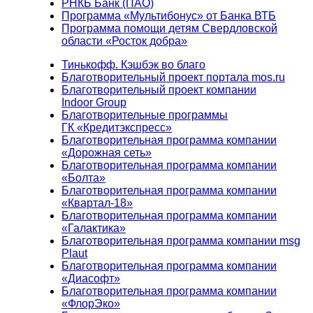
РНКБ Банк (ПАО)
Программа «Мультибонус» от Банка ВТБ
Программа помощи детям Свердловской
области «Росток добра»
Тинькофф. Кэшбэк во благо
Благотворительный проект портала mos.ru
Благотворительный проект компании
Indoor Group
Благотворительные программы
ГК «Кредитэкспресс»
Благотворительная программа компании
«Дорожная сеть»
Благотворительная программа компании
«Болта»
Благотворительная программа компании
«Квартал-18»
Благотворительная программа компании
«Галактика»
Благотворительная программа компании msg
Plaut
Благотворительная программа компании
«Диасофт»
Благотворительная программа компании
«ФлорЭко»