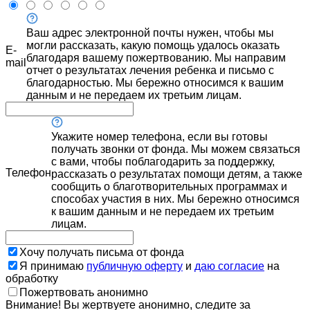
Ваш адрес электронной почты нужен, чтобы мы
могли рассказать, какую помощь удалось оказать
E-
благодаря вашему пожертвованию. Мы направим
mail
отчет о результатах лечения ребенка и письмо с
благодарностью. Мы бережно относимся к вашим
данным и не передаем их третьим лицам.
Укажите номер телефона, если вы готовы
получать звонки от фонда. Мы можем связаться
с вами, чтобы поблагодарить за поддержку,
Телефон
рассказать о результатах помощи детям, а также
сообщить о благотворительных программах и
способах участия в них. Мы бережно относимся
к вашим данным и не передаем их третьим
лицам.
Хочу получать письма от фонда
Я принимаю
публичную оферту
и
даю согласие
на
обработку
Пожертвовать анонимно
Внимание! Вы жертвуете анонимно, следите за