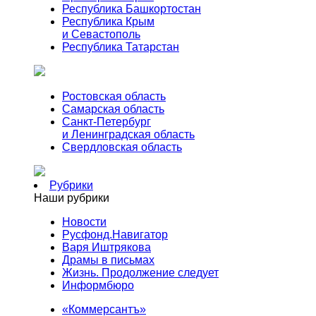
Республика Башкортостан
Республика Крым
и Севастополь
Республика Татарстан
Ростовская область
Самарская область
Санкт-Петербург
и Ленинградская область
Свердловская область
Рубрики
Наши рубрики
Новости
Русфонд.Навигатор
Варя Иштрякова
Драмы в письмах
Жизнь. Продолжение следует
Информбюро
«Коммерсантъ»