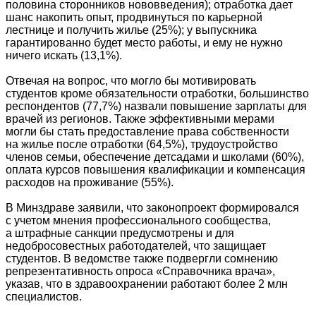
половина сторонников нововведения); отработка дает
шанс накопить опыт, продвинуться по карьерной
лестнице и получить жилье (25%); у выпускника
гарантированно будет место работы, и ему не нужно
ничего искать (13,1%).
Отвечая на вопрос, что могло бы мотивировать
студентов кроме обязательности отработки, большинство
респондентов (77,7%) назвали повышение зарплаты для
врачей из регионов. Также эффективными мерами
могли бы стать предоставление права собственности
на жилье после отработки (64,5%), трудоустройство
членов семьи, обеспечение детсадами и школами (60%),
оплата курсов повышения квалификации и компенсация
расходов на проживание (55%).
В Минздраве заявили, что законопроект формировался
с учетом мнения профессионального сообщества,
а штрафные санкции предусмотрены и для
недобросовестных работодателей, что защищает
студентов. В ведомстве также подвергли сомнению
репрезентативность опроса «Справочника врача»,
указав, что в здравоохранении работают более 2 млн
специалистов.