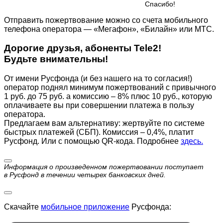
Cпасибо!
Отправить пожертвование можно со счета мобильного
телефона оператора — «Мегафон», «Билайн» или МТС.
Дорогие друзья, абоненты Tele2!
Будьте внимательны!
От имени Русфонда (и без нашего на то согласия!)
оператор поднял минимум пожертвований с привычного
1 руб. до 75 руб. а комиссию – 8% плюс 10 руб., которую
оплачиваете вы при совершении платежа в пользу
оператора.
Предлагаем вам альтернативу: жертвуйте по cистеме
быстрых платежей (СБП). Комиссия – 0,4%, платит
Русфонд. Или с помощью QR-кода. Подробнее
здесь.
Информация о произведенном пожертвовании поступает
в Русфонд в течении четырех банковских дней.
Скачайте
мобильное приложение
Русфонда: