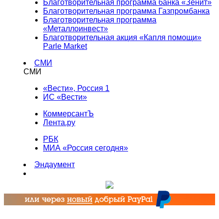
Благотворительная программа банка «Зенит»
Благотворительная программа Газпромбанка
Благотворительная программа
«Металлоинвест»
Благотворительная акция «Капля помощи»
Parle Market
СМИ
СМИ
«Вести», Россия 1
ИС «Вести»
КоммерсантЪ
Лента.ру
РБК
МИА «Россия сегодня»
Эндаумент