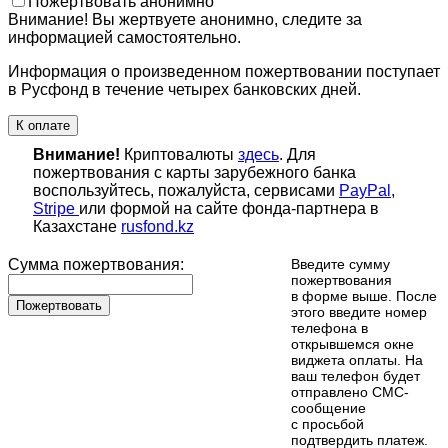
Пожертвовать анонимно
Внимание! Вы жертвуете анонимно, следите за
информацией самостоятельно.
Информация о произведенном пожертвовании поступает
в Русфонд в течение четырех банковских дней.
К оплате
Внимание!
Криптовалюты
здесь
. Для
пожертвования с карты зарубежного банка
воспользуйтесь, пожалуйста, сервисами
PayPal
,
Stripe
или формой на сайте фонда-партнера в
Казахстане
rusfond.kz
Сумма пожертвования:
Введите сумму
пожертвования
в форме выше. После
Пожертвовать
этого введите номер
телефона в
открывшемся окне
виджета оплаты. На
ваш телефон будет
отправлено СМС-
сообщение
с просьбой
подтвердить платеж.