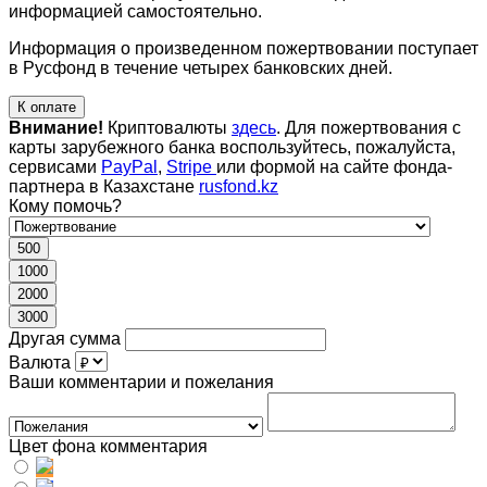
информацией самостоятельно.
Информация о произведенном пожертвовании поступает
в Русфонд в течение четырех банковских дней.
К оплате
Внимание!
Криптовалюты
здесь
. Для пожертвования с
карты зарубежного банка воспользуйтесь, пожалуйста,
сервисами
PayPal
,
Stripe
или формой на сайте фонда-
партнера в Казахстане
rusfond.kz
Кому помочь?
500
1000
2000
3000
Другая сумма
Валюта
Ваши комментарии и пожелания
Цвет фона комментария