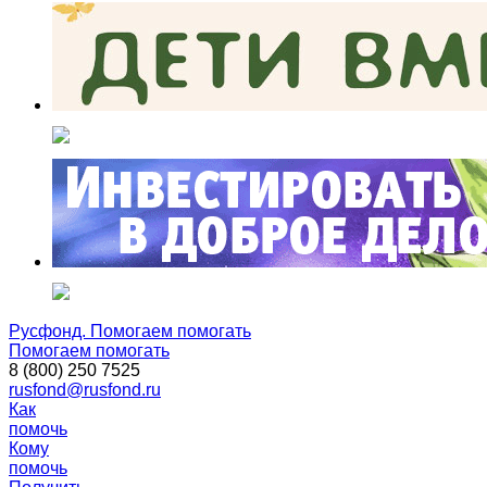
Русфонд. Помогаем помогать
Помогаем помогать
8 (800) 250 7525
rusfond@rusfond.ru
Как
помочь
Кому
помочь