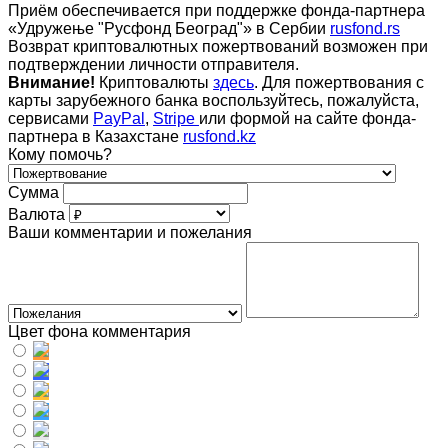
Приём обеспечивается при поддержке фонда-партнера
«Удружење "Русфонд Београд"» в Сербии
rusfond.rs
Возврат криптовалютных пожертвований возможен при
подтверждении личности отправителя.
Внимание!
Криптовалюты
здесь
. Для пожертвования с
карты зарубежного банка воспользуйтесь, пожалуйста,
сервисами
PayPal
,
Stripe
или формой на сайте фонда-
партнера в Казахстане
rusfond.kz
Кому помочь?
Сумма
Валюта
Ваши комментарии и пожелания
Цвет фона комментария