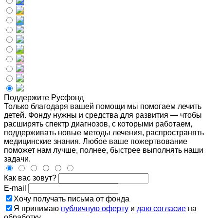
Поддержите Русфонд
Только благодаря вашей помощи мы помогаем лечить
детей. Фонду нужны и средства для развития — чтобы
расширять спектр диагнозов, с которыми работаем,
поддерживать новые методы лечения, распространять
медицинские знания. Любое ваше пожертвование
поможет нам лучше, полнее, быстрее выполнять наши
задачи.
Как вас зовут?
E-mail
Хочу получать письма от фонда
Я принимаю
публичную оферту
и
даю согласие
на
обработку