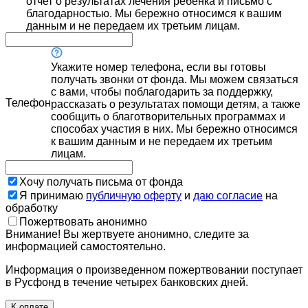
отчет о результатах лечения ребенка и письмо с
благодарностью. Мы бережно относимся к вашим
данным и не передаем их третьим лицам.
Укажите номер телефона, если вы готовы
получать звонки от фонда. Мы можем связаться
с вами, чтобы поблагодарить за поддержку,
Телефон
рассказать о результатах помощи детям, а также
сообщить о благотворительных программах и
способах участия в них. Мы бережно относимся
к вашим данным и не передаем их третьим
лицам.
Хочу получать письма от фонда
Я принимаю
публичную оферту
и
даю согласие
на
обработку
Пожертвовать анонимно
Внимание! Вы жертвуете анонимно, следите за
информацией самостоятельно.
Информация о произведенном пожертвовании поступает
в Русфонд в течение четырех банковских дней.
К оплате