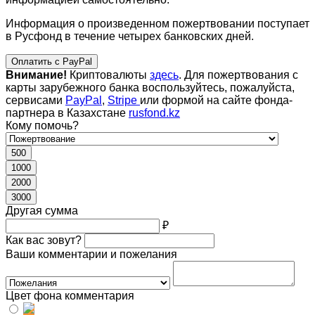
Информация о произведенном пожертвовании поступает
в Русфонд в течение четырех банковских дней.
Оплатить с PayPal
Внимание!
Криптовалюты
здесь
. Для пожертвования с
карты зарубежного банка воспользуйтесь, пожалуйста,
сервисами
PayPal
,
Stripe
или формой на сайте фонда-
партнера в Казахстане
rusfond.kz
Кому помочь?
500
1000
2000
3000
Другая сумма
₽
Как вас зовут?
Ваши комментарии и пожелания
Цвет фона комментария