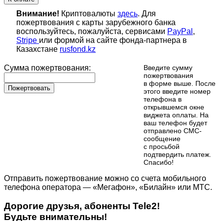
Внимание!
Криптовалюты
здесь
. Для
пожертвования с карты зарубежного банка
воспользуйтесь, пожалуйста, сервисами
PayPal
,
Stripe
или формой на сайте фонда-партнера в
Казахстане
rusfond.kz
Сумма пожертвования:
Введите сумму
пожертвования
в форме выше. После
Пожертвовать
этого введите номер
телефона в
открывшемся окне
виджета оплаты. На
ваш телефон будет
отправлено СМС-
сообщение
с просьбой
подтвердить платеж.
Cпасибо!
Отправить пожертвование можно со счета мобильного
телефона оператора — «Мегафон», «Билайн» или МТС.
Дорогие друзья, абоненты Tele2!
Будьте внимательны!