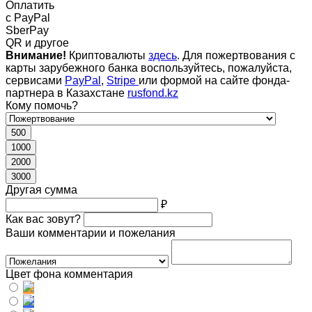
Оплатить
c PayPal
SberPay
QR и другое
Внимание!
Криптовалюты
здесь
. Для пожертвования с
карты зарубежного банка воспользуйтесь, пожалуйста,
сервисами
PayPal
,
Stripe
или формой на сайте фонда-
партнера в Казахстане
rusfond.kz
Кому помочь?
500
1000
2000
3000
Другая сумма
₽
Как вас зовут?
Ваши комментарии и пожелания
Цвет фона комментария