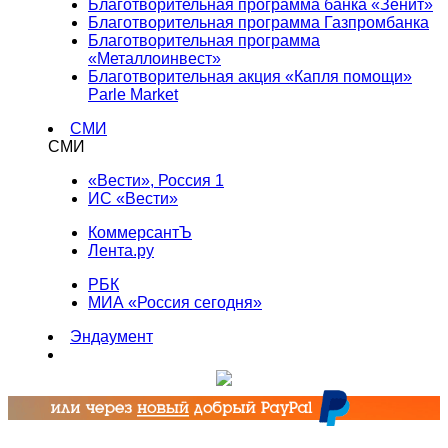
Благотворительная программа банка «Зенит»
Благотворительная программа Газпромбанка
Благотворительная программа
«Металлоинвест»
Благотворительная акция «Капля помощи»
Parle Market
СМИ
СМИ
«Вести», Россия 1
ИС «Вести»
КоммерсантЪ
Лента.ру
РБК
МИА «Россия сегодня»
Эндаумент