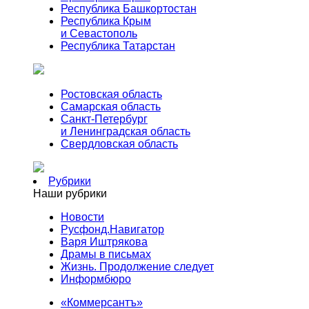
Республика Башкортостан
Республика Крым
и Севастополь
Республика Татарстан
Ростовская область
Самарская область
Санкт-Петербург
и Ленинградская область
Свердловская область
Рубрики
Наши рубрики
Новости
Русфонд.Навигатор
Варя Иштрякова
Драмы в письмах
Жизнь. Продолжение следует
Информбюро
«Коммерсантъ»