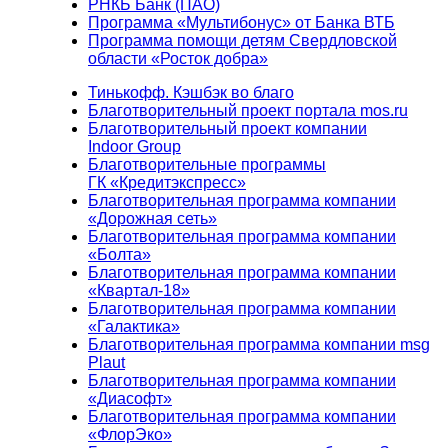
РНКБ Банк (ПАО)
Программа «Мультибонус» от Банка ВТБ
Программа помощи детям Свердловской
области «Росток добра»
Тинькофф. Кэшбэк во благо
Благотворительный проект портала mos.ru
Благотворительный проект компании
Indoor Group
Благотворительные программы
ГК «Кредитэкспресс»
Благотворительная программа компании
«Дорожная сеть»
Благотворительная программа компании
«Болта»
Благотворительная программа компании
«Квартал-18»
Благотворительная программа компании
«Галактика»
Благотворительная программа компании msg
Plaut
Благотворительная программа компании
«Диасофт»
Благотворительная программа компании
«ФлорЭко»