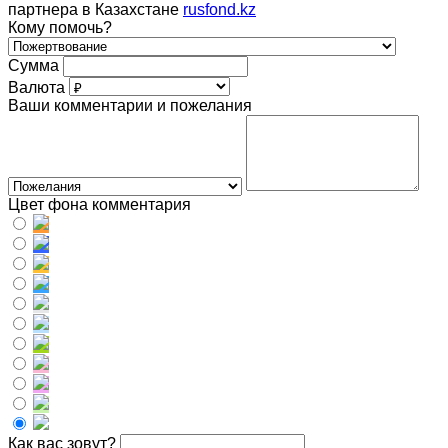
партнера в Казахстане
rusfond.kz
Кому помочь?
Сумма
Валюта
Ваши комментарии и пожелания
Цвет фона комментария
Как вас зовут?