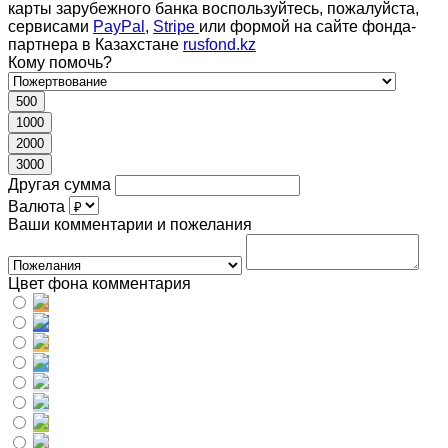
карты зарубежного банка воспользуйтесь, пожалуйста,
сервисами
PayPal
,
Stripe
или формой на сайте фонда-
партнера в Казахстане
rusfond.kz
Кому помочь?
500
1000
2000
3000
Другая сумма
Валюта
Ваши комментарии и пожелания
Цвет фона комментария