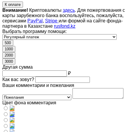
К оплате
Внимание!
Криптовалюты
здесь
. Для пожертвования с
карты зарубежного банка воспользуйтесь, пожалуйста,
сервисами
PayPal
,
Stripe
или формой на сайте фонда-
партнера в Казахстане
rusfond.kz
Выбрать программу помощи:
500
1000
2000
3000
Другая сумма
₽
Как вас зовут?
Ваши комментарии и пожелания
Цвет фона комментария