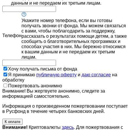
данным и не передаем их третьим лицам.
Укажите номер телефона, если вы готовы
получать звонки от фонда. Мы можем связаться
с вами, чтобы поблагодарить за поддержку,
Телефон
рассказать о результатах помощи детям, а также
сообщить о благотворительных программах и
способах участия в них. Мы бережно относимся
к вашим данным и не передаем их третьим
лицам.
Хочу получать письма от фонда
Я принимаю
публичную оферту
и
даю согласие
на
обработку
Пожертвовать анонимно
Внимание! Вы жертвуете анонимно, следите за
информацией самостоятельно.
Информация о произведенном пожертвовании поступает
в Русфонд в течение четырех банковских дней.
К оплате
Внимание!
Криптовалюты
здесь
. Для пожертвования с