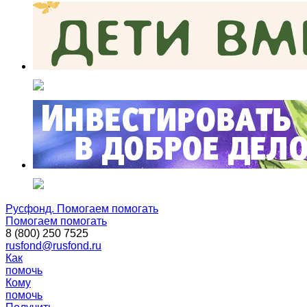
Русфонд. Помогаем помогать
Помогаем помогать
8 (800) 250 7525
rusfond@rusfond.ru
Как
помочь
Кому
помочь