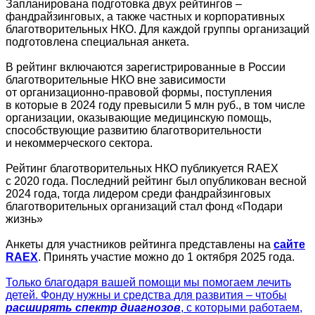
Запланирована подготовка двух рейтингов –
фандрайзинговых, а также частных и корпоративных
благотворительных НКО. Для каждой группы организаций
подготовлена специальная анкета.
В рейтинг включаются зарегистрированные в России
благотворительные НКО вне зависимости
от организационно-правовой формы, поступления
в которые в 2024 году превысили 5 млн руб., в том числе
организации, оказывающие медицинскую помощь,
способствующие развитию благотворительности
и некоммерческого сектора.
Рейтинг благотворительных НКО публикуется RAEX
с 2020 года. Последний рейтинг был опубликован весной
2024 года, тогда лидером среди фандрайзинговых
благотворительных организаций стал фонд «Подари
жизнь»
Анкеты для участников рейтинга представлены на
сайте
RAEX
. Принять участие можно до 1 октября 2025 года.
Только благодаря вашей помощи мы помогаем лечить
детей. Фонду нужны и средства для развития – чтобы
расширять спектр диагнозов
, с которыми работаем,