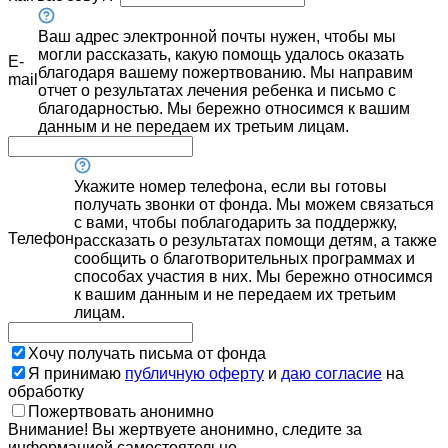
Ваш адрес электронной почты нужен, чтобы мы
могли рассказать, какую помощь удалось оказать
E-
благодаря вашему пожертвованию. Мы направим
mail
отчет о результатах лечения ребенка и письмо с
благодарностью. Мы бережно относимся к вашим
данным и не передаем их третьим лицам.
Укажите номер телефона, если вы готовы
получать звонки от фонда. Мы можем связаться
с вами, чтобы поблагодарить за поддержку,
Телефон
рассказать о результатах помощи детям, а также
сообщить о благотворительных программах и
способах участия в них. Мы бережно относимся
к вашим данным и не передаем их третьим
лицам.
Хочу получать письма от фонда
Я принимаю
публичную оферту
и
даю согласие
на
обработку
Пожертвовать анонимно
Внимание! Вы жертвуете анонимно, следите за
информацией самостоятельно.