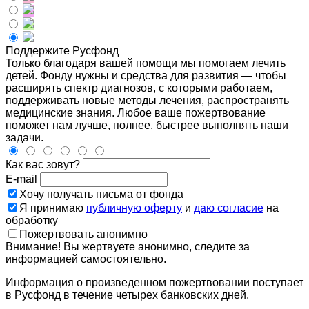
Поддержите Русфонд
Только благодаря вашей помощи мы помогаем лечить
детей. Фонду нужны и средства для развития — чтобы
расширять спектр диагнозов, с которыми работаем,
поддерживать новые методы лечения, распространять
медицинские знания. Любое ваше пожертвование
поможет нам лучше, полнее, быстрее выполнять наши
задачи.
Как вас зовут?
E-mail
Хочу получать письма от фонда
Я принимаю
публичную оферту
и
даю согласие
на
обработку
Пожертвовать анонимно
Внимание! Вы жертвуете анонимно, следите за
информацией самостоятельно.
Информация о произведенном пожертвовании поступает
в Русфонд в течение четырех банковских дней.