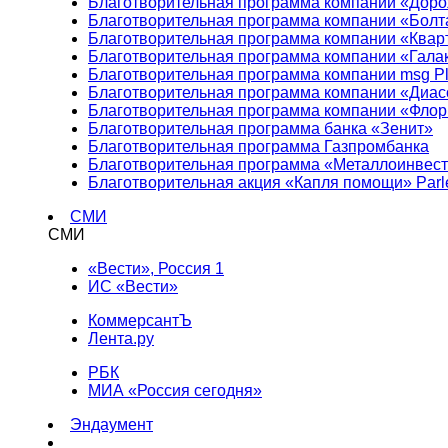
Благотворительная программа компании «Доро
Благотворительная программа компании «Болт
Благотворительная программа компании «Квар
Благотворительная программа компании «Гала
Благотворительная программа компании msg Pl
Благотворительная программа компании «Диа
Благотворительная программа компании «Фло
Благотворительная программа банка «Зенит»
Благотворительная программа Газпромбанка
Благотворительная программа «Металлоинвес
Благотворительная акция «Капля помощи» Parl
СМИ
СМИ
«Вести», Россия 1
ИС «Вести»
КоммерсантЪ
Лента.ру
РБК
МИА «Россия сегодня»
Эндаумент