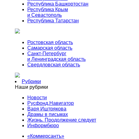
Республика Башкортостан
Республика Крым
и Севастополь
Республика Татарстан
Ростовская область
Самарская область
Санкт-Петербург
и Ленинградская область
Свердловская область
Рубрики
Наши рубрики
Новости
Русфонд.Навигатор
Варя Иштрякова
Драмы в письмах
Жизнь. Продолжение следует
Информбюро
«Коммерсантъ»