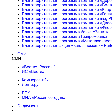
Благотворительная программа компании «Доро
Благотворительная программа компании «Болт
Благотворительная программа компании «Квар
Благотворительная программа компании «Гала
Благотворительная программа компании msg Pl
Благотворительная программа компании «Диа
Благотворительная программа компании «Фло
Благотворительная программа банка «Зенит»
Благотворительная программа Газпромбанка
Благотворительная программа «Металлоинвес
Благотворительная акция «Капля помощи» Parl
СМИ
СМИ
«Вести», Россия 1
ИС «Вести»
КоммерсантЪ
Лента.ру
РБК
МИА «Россия сегодня»
Эндаумент