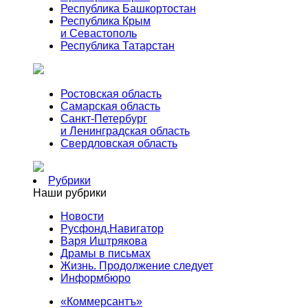
Республика Башкортостан
Республика Крым
и Севастополь
Республика Татарстан
Ростовская область
Самарская область
Санкт-Петербург
и Ленинградская область
Свердловская область
Рубрики
Наши рубрики
Новости
Русфонд.Навигатор
Варя Иштрякова
Драмы в письмах
Жизнь. Продолжение следует
Информбюро
«Коммерсантъ»