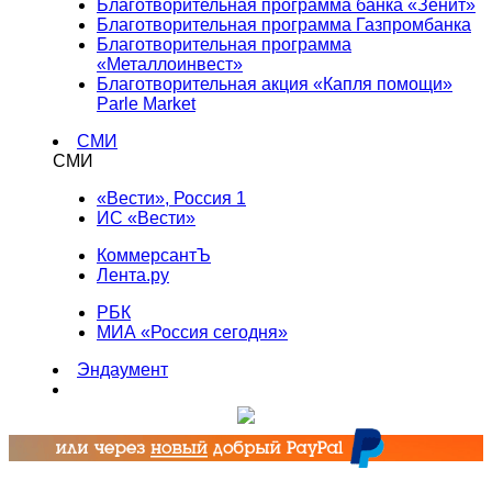
Благотворительная программа банка «Зенит»
Благотворительная программа Газпромбанка
Благотворительная программа
«Металлоинвест»
Благотворительная акция «Капля помощи»
Parle Market
СМИ
СМИ
«Вести», Россия 1
ИС «Вести»
КоммерсантЪ
Лента.ру
РБК
МИА «Россия сегодня»
Эндаумент