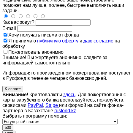
поможет нам лучше, полнее, быстрее выполнять наши
задачи.
Как вас зовут?
E-mail
Хочу получать письма от фонда
Я принимаю
публичную оферту
и
даю согласие
на
обработку
Пожертвовать анонимно
Внимание! Вы жертвуете анонимно, следите за
информацией самостоятельно.
Информация о произведенном пожертвовании поступает
в Русфонд в течение четырех банковских дней.
К оплате
Внимание!
Криптовалюты
здесь
. Для пожертвования с
карты зарубежного банка воспользуйтесь, пожалуйста,
сервисами
PayPal
,
Stripe
или формой на сайте фонда-
партнера в Казахстане
rusfond.kz
Выбрать программу помощи:
500