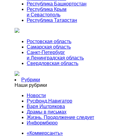
Республика Башкортостан
Республика Крым
и Севастополь
Республика Татарстан
Ростовская область
Самарская область
Санкт-Петербург
и Ленинградская область
Свердловская область
Рубрики
Наши рубрики
Новости
Русфонд.Навигатор
Варя Иштрякова
Драмы в письмах
Жизнь. Продолжение следует
Информбюро
«Коммерсантъ»