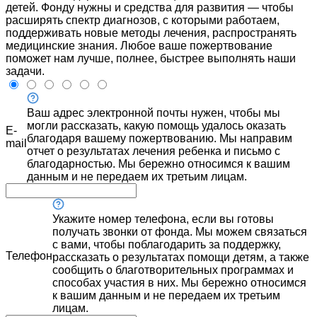
детей. Фонду нужны и средства для развития — чтобы
расширять спектр диагнозов, с которыми работаем,
поддерживать новые методы лечения, распространять
медицинские знания. Любое ваше пожертвование
поможет нам лучше, полнее, быстрее выполнять наши
задачи.
Ваш адрес электронной почты нужен, чтобы мы
могли рассказать, какую помощь удалось оказать
E-
благодаря вашему пожертвованию. Мы направим
mail
отчет о результатах лечения ребенка и письмо с
благодарностью. Мы бережно относимся к вашим
данным и не передаем их третьим лицам.
Укажите номер телефона, если вы готовы
получать звонки от фонда. Мы можем связаться
с вами, чтобы поблагодарить за поддержку,
Телефон
рассказать о результатах помощи детям, а также
сообщить о благотворительных программах и
способах участия в них. Мы бережно относимся
к вашим данным и не передаем их третьим
лицам.