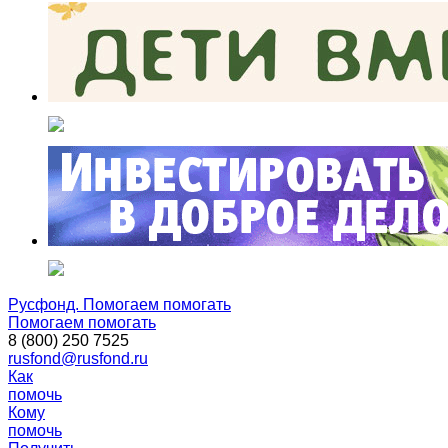
Русфонд. Помогаем помогать
Помогаем помогать
8 (800) 250 7525
rusfond@rusfond.ru
Как
помочь
Кому
помочь