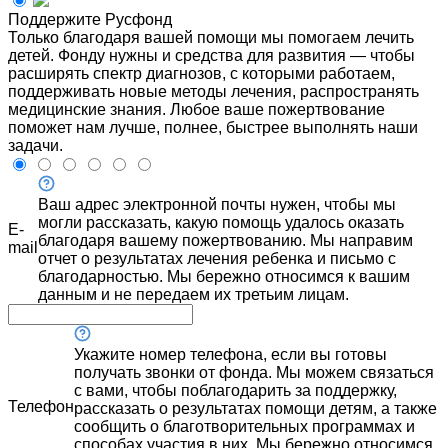
Поддержите Русфонд
Только благодаря вашей помощи мы помогаем лечить
детей. Фонду нужны и средства для развития — чтобы
расширять спектр диагнозов, с которыми работаем,
поддерживать новые методы лечения, распространять
медицинские знания. Любое ваше пожертвование
поможет нам лучше, полнее, быстрее выполнять наши
задачи.
Ваш адрес электронной почты нужен, чтобы мы
могли рассказать, какую помощь удалось оказать
E-
благодаря вашему пожертвованию. Мы направим
mail
отчет о результатах лечения ребенка и письмо с
благодарностью. Мы бережно относимся к вашим
данным и не передаем их третьим лицам.
Укажите номер телефона, если вы готовы
получать звонки от фонда. Мы можем связаться
с вами, чтобы поблагодарить за поддержку,
Телефон
рассказать о результатах помощи детям, а также
сообщить о благотворительных программах и
способах участия в них. Мы бережно относимся