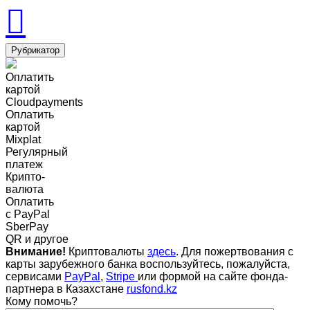
Рубрикатор
Оплатить
картой
Cloudpayments
Оплатить
картой
Mixplat
Регулярный
платеж
Крипто-
валюта
Оплатить
c PayPal
SberPay
QR и другое
Внимание!
Криптовалюты
здесь
. Для пожертвования с
карты зарубежного банка воспользуйтесь, пожалуйста,
сервисами
PayPal
,
Stripe
или формой на сайте фонда-
партнера в Казахстане
rusfond.kz
Кому помочь?