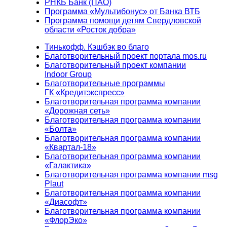
РНКБ Банк (ПАО)
Программа «Мультибонус» от Банка ВТБ
Программа помощи детям Свердловской
области «Росток добра»
Тинькофф. Кэшбэк во благо
Благотворительный проект портала mos.ru
Благотворительный проект компании
Indoor Group
Благотворительные программы
ГК «Кредитэкспресс»
Благотворительная программа компании
«Дорожная сеть»
Благотворительная программа компании
«Болта»
Благотворительная программа компании
«Квартал-18»
Благотворительная программа компании
«Галактика»
Благотворительная программа компании msg
Plaut
Благотворительная программа компании
«Диасофт»
Благотворительная программа компании
«ФлорЭко»