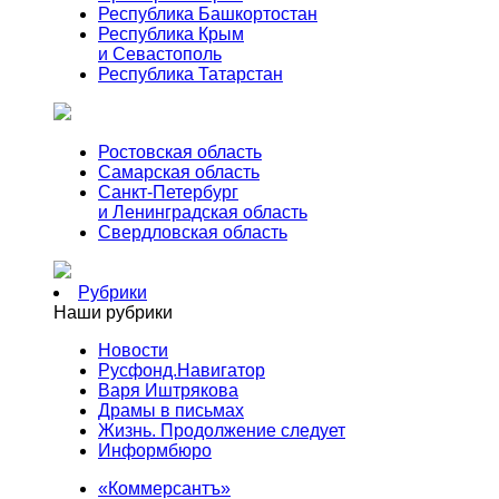
Республика Башкортостан
Республика Крым
и Севастополь
Республика Татарстан
Ростовская область
Самарская область
Санкт-Петербург
и Ленинградская область
Свердловская область
Рубрики
Наши рубрики
Новости
Русфонд.Навигатор
Варя Иштрякова
Драмы в письмах
Жизнь. Продолжение следует
Информбюро
«Коммерсантъ»