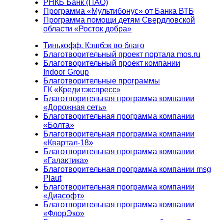
РНКБ Банк (ПАО)
Программа «Мультибонус» от Банка ВТБ
Программа помощи детям Свердловской
области «Росток добра»
Тинькофф. Кэшбэк во благо
Благотворительный проект портала mos.ru
Благотворительный проект компании
Indoor Group
Благотворительные программы
ГК «Кредитэкспресс»
Благотворительная программа компании
«Дорожная сеть»
Благотворительная программа компании
«Болта»
Благотворительная программа компании
«Квартал-18»
Благотворительная программа компании
«Галактика»
Благотворительная программа компании msg
Plaut
Благотворительная программа компании
«Диасофт»
Благотворительная программа компании
«ФлорЭко»