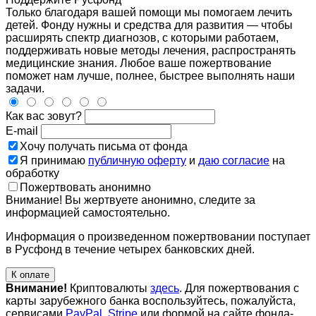
Только благодаря вашей помощи мы помогаем лечить
детей. Фонду нужны и средства для развития — чтобы
расширять спектр диагнозов, с которыми работаем,
поддерживать новые методы лечения, распространять
медицинские знания. Любое ваше пожертвование
поможет нам лучше, полнее, быстрее выполнять наши
задачи.
Как вас зовут?
E-mail
Хочу получать письма от фонда
Я принимаю
публичную оферту
и
даю согласие
на
обработку
Пожертвовать анонимно
Внимание! Вы жертвуете анонимно, следите за
информацией самостоятельно.
Информация о произведенном пожертвовании поступает
в Русфонд в течение четырех банковских дней.
К оплате
Внимание!
Криптовалюты
здесь
. Для пожертвования с
карты зарубежного банка воспользуйтесь, пожалуйста,
сервисами
PayPal
,
Stripe
или формой на сайте фонда-