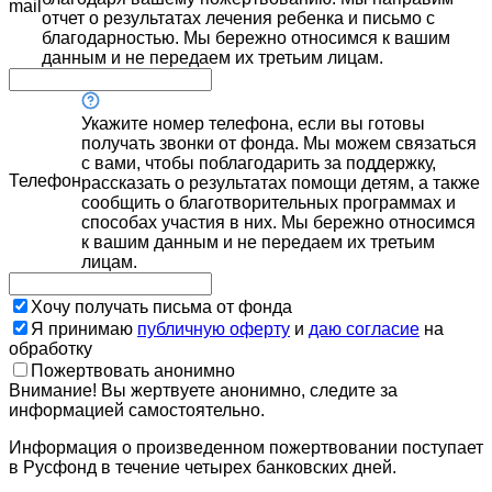
mail
отчет о результатах лечения ребенка и письмо с
благодарностью. Мы бережно относимся к вашим
данным и не передаем их третьим лицам.
Укажите номер телефона, если вы готовы
получать звонки от фонда. Мы можем связаться
с вами, чтобы поблагодарить за поддержку,
Телефон
рассказать о результатах помощи детям, а также
сообщить о благотворительных программах и
способах участия в них. Мы бережно относимся
к вашим данным и не передаем их третьим
лицам.
Хочу получать письма от фонда
Я принимаю
публичную оферту
и
даю согласие
на
обработку
Пожертвовать анонимно
Внимание! Вы жертвуете анонимно, следите за
информацией самостоятельно.
Информация о произведенном пожертвовании поступает
в Русфонд в течение четырех банковских дней.