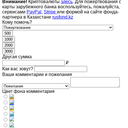
Внимание!
Криптовалюты
здесь
. Для пожертвования с
карты зарубежного банка воспользуйтесь, пожалуйста,
сервисами
PayPal
,
Stripe
или формой на сайте фонда-
партнера в Казахстане
rusfond.kz
Кому помочь?
500
1000
2000
3000
Другая сумма
₽
Как вас зовут?
Ваши комментарии и пожелания
Цвет фона комментария