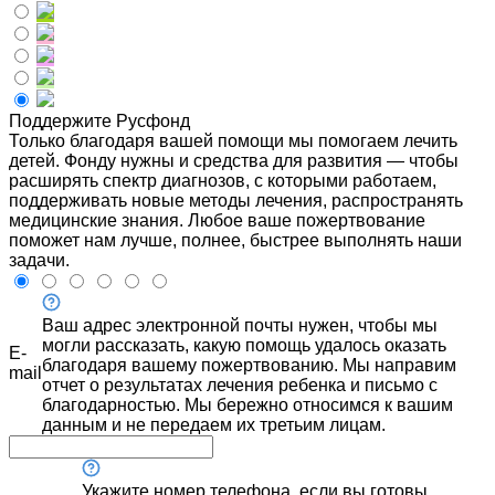
Поддержите Русфонд
Только благодаря вашей помощи мы помогаем лечить
детей. Фонду нужны и средства для развития — чтобы
расширять спектр диагнозов, с которыми работаем,
поддерживать новые методы лечения, распространять
медицинские знания. Любое ваше пожертвование
поможет нам лучше, полнее, быстрее выполнять наши
задачи.
Ваш адрес электронной почты нужен, чтобы мы
могли рассказать, какую помощь удалось оказать
E-
благодаря вашему пожертвованию. Мы направим
mail
отчет о результатах лечения ребенка и письмо с
благодарностью. Мы бережно относимся к вашим
данным и не передаем их третьим лицам.
Укажите номер телефона, если вы готовы