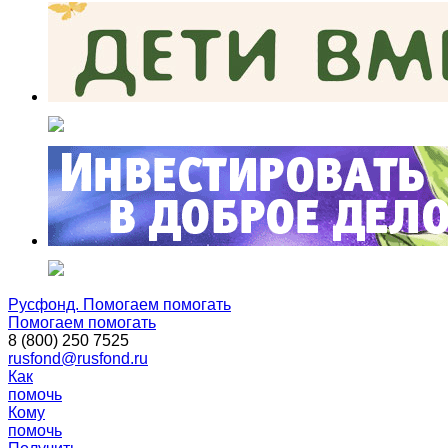
Русфонд. Помогаем помогать
Помогаем помогать
8 (800) 250 7525
rusfond@rusfond.ru
Как
помочь
Кому
помочь