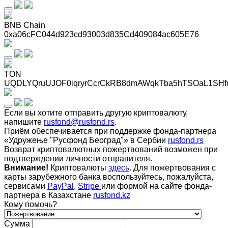
BNB Chain
0xa06cFC044d923cd93003d835Cd409084ac605E76
TON
UQDLYQruUJOF0iqryrCcrCkRB8dmAWqkTba5hTSOaL1SHf
Если вы хотите отправить другую криптовалюту,
напишите
rusfond@rusfond.rs
.
Приём обеспечивается при поддержке фонда-партнера
«Удружење "Русфонд Београд"» в Сербии
rusfond.rs
Возврат криптовалютных пожертвований возможен при
подтверждении личности отправителя.
Внимание!
Криптовалюты
здесь
. Для пожертвования с
карты зарубежного банка воспользуйтесь, пожалуйста,
сервисами
PayPal
,
Stripe
или формой на сайте фонда-
партнера в Казахстане
rusfond.kz
Кому помочь?
Сумма