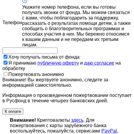
Укажите номер телефона, если вы готовы
получать звонки от фонда. Мы можем связаться
с вами, чтобы поблагодарить за поддержку,
Телефон
рассказать о результатах помощи детям, а также
сообщить о благотворительных программах и
способах участия в них. Мы бережно относимся
к вашим данным и не передаем их третьим
лицам.
Хочу получать письма от фонда
Я принимаю
публичную оферту
и
даю согласие
на
обработку
Пожертвовать анонимно
Внимание! Вы жертвуете анонимно, следите за
информацией самостоятельно.
Информация о произведенном пожертвовании поступает
в Русфонд в течение четырех банковских дней.
К оплате
Внимание!
Криптовалюты
здесь
. Для
пожертвования с карты зарубежного банка
воспользуйтесь, пожалуйста, сервисами
PayPal
,