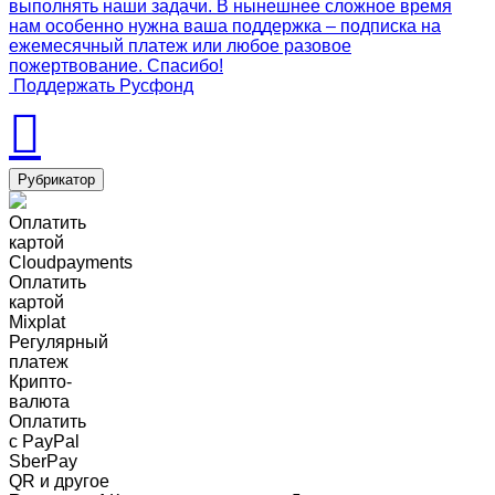
выполнять наши задачи. В нынешнее сложное время
нам особенно нужна ваша поддержка – подписка на
ежемесячный платеж или любое разовое
пожертвование. Спасибо!
Поддержать Русфонд
Рубрикатор
Оплатить
картой
Cloudpayments
Оплатить
картой
Mixplat
Регулярный
платеж
Крипто-
валюта
Оплатить
c PayPal
SberPay
QR и другое