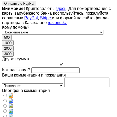
Оплатить с PayPal
Внимание!
Криптовалюты
здесь
. Для пожертвования с
карты зарубежного банка воспользуйтесь, пожалуйста,
сервисами
PayPal
,
Stripe
или формой на сайте фонда-
партнера в Казахстане
rusfond.kz
Кому помочь?
500
1000
2000
3000
Другая сумма
₽
Как вас зовут?
Ваши комментарии и пожелания
Цвет фона комментария