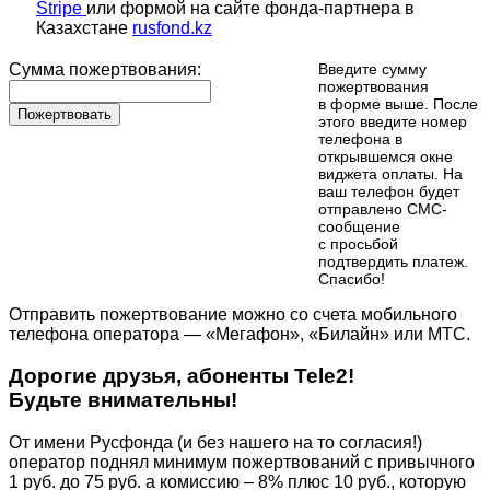
Stripe
или формой на сайте фонда-партнера в
Казахстане
rusfond.kz
Сумма пожертвования:
Введите сумму
пожертвования
в форме выше. После
Пожертвовать
этого введите номер
телефона в
открывшемся окне
виджета оплаты. На
ваш телефон будет
отправлено СМС-
сообщение
с просьбой
подтвердить платеж.
Cпасибо!
Отправить пожертвование можно со счета мобильного
телефона оператора — «Мегафон», «Билайн» или МТС.
Дорогие друзья, абоненты Tele2!
Будьте внимательны!
От имени Русфонда (и без нашего на то согласия!)
оператор поднял минимум пожертвований с привычного
1 руб. до 75 руб. а комиссию – 8% плюс 10 руб., которую