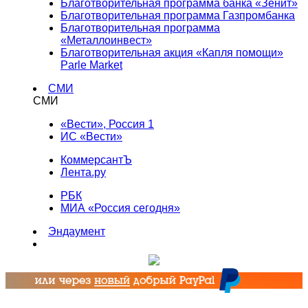
Благотворительная программа банка «Зенит»
Благотворительная программа Газпромбанка
Благотворительная программа
«Металлоинвест»
Благотворительная акция «Капля помощи»
Parle Market
СМИ
СМИ
«Вести», Россия 1
ИС «Вести»
КоммерсантЪ
Лента.ру
РБК
МИА «Россия сегодня»
Эндаумент