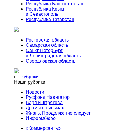
Республика Башкортостан
Республика Крым
и Севастополь
Республика Татарстан
Ростовская область
Самарская область
Санкт-Петербург
и Ленинградская область
Свердловская область
Рубрики
Наши рубрики
Новости
Русфонд.Навигатор
Варя Иштрякова
Драмы в письмах
Жизнь. Продолжение следует
Информбюро
«Коммерсантъ»