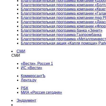
Благотворительная программа компании «Доро
Благотворительная программа компании «Болт
Благотворительная программа компании «Квар
Благотворительная программа компании «Гала
Благотворительная программа компании msg Pl
Благотворительная программа компании «Диа
Благотворительная программа компании «Фло
Благотворительная программа банка «Зенит»
Благотворительная программа Газпромбанка
Благотворительная программа «Металлоинвес
Благотворительная акция «Капля помощи» Parl
СМИ
СМИ
«Вести», Россия 1
ИС «Вести»
КоммерсантЪ
Лента.ру
РБК
МИА «Россия сегодня»
Эндаумент