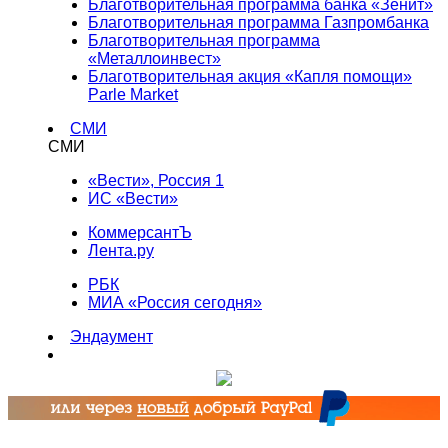
Благотворительная программа банка «Зенит»
Благотворительная программа Газпромбанка
Благотворительная программа
«Металлоинвест»
Благотворительная акция «Капля помощи»
Parle Market
СМИ
СМИ
«Вести», Россия 1
ИС «Вести»
КоммерсантЪ
Лента.ру
РБК
МИА «Россия сегодня»
Эндаумент