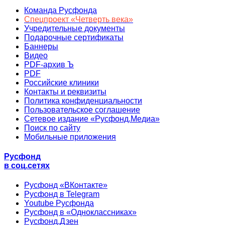
Команда Русфонда
Спецпроект «Четверть века»
Учредительные документы
Подарочные сертификаты
Баннеры
Видео
PDF-архив Ъ
PDF
Российские клиники
Контакты и реквизиты
Политика конфиденциальности
Пользовательское соглашение
Сетевое издание «Русфонд.Медиа»
Поиск по сайту
Мобильные приложения
Русфонд
в соц.сетях
Русфонд «ВКонтакте»
Русфонд в Telegram
Youtube Русфонда
Русфонд в «Одноклассниках»
Русфонд.Дзен