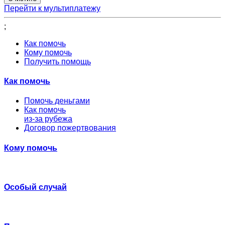
Перейти к мультиплатежу
;
Как помочь
Кому помочь
Получить помощь
Как помочь
Помочь деньгами
Как помочь
из-за рубежа
Договор пожертвования
Кому помочь
Особый случай