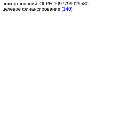
пожертвований, ОГРН 1097799029580,
целевое финансирование
(140)