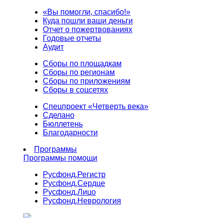
«Вы помогли, спасибо!»
Куда пошли ваши деньги
Отчет о пожертвованиях
Годовые отчеты
Аудит
Сборы по площадкам
Сборы по регионам
Сборы по приложениям
Сборы в соцсетях
Спецпроект «Четверть века»
Сделано
Бюллетень
Благодарности
Программы
Программы помощи
Русфонд.
Регистр
Русфонд.
Сердце
Русфонд.
Лицо
Русфонд.
Неврология