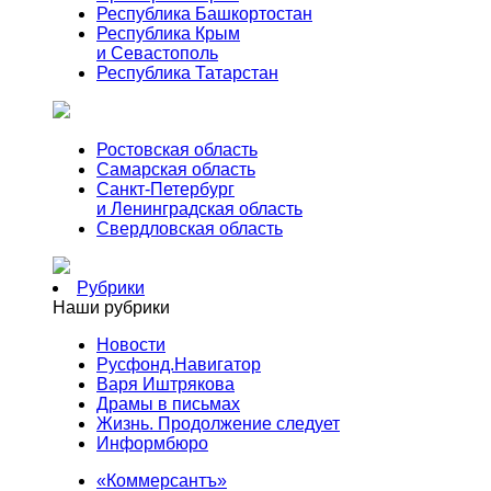
Республика Башкортостан
Республика Крым
и Севастополь
Республика Татарстан
Ростовская область
Самарская область
Санкт-Петербург
и Ленинградская область
Свердловская область
Рубрики
Наши рубрики
Новости
Русфонд.Навигатор
Варя Иштрякова
Драмы в письмах
Жизнь. Продолжение следует
Информбюро
«Коммерсантъ»