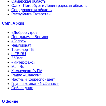
Самарская область
Санкт-Петербург и Ленинградская область
Свердловская область
Республика Татарстан
СМИ. Архив
«Доброе утро»
Программа «Время»
«Голос»
Чемпионат
Триколор ТВ
LIFE.RU
360tv.ru
«Интерфакс»
Mail.Ru
КоммерсантЪ FM
Радио «Шансон»
Частный Корреспондент
Группа компаний «Финам»
Собеседник
О фонде