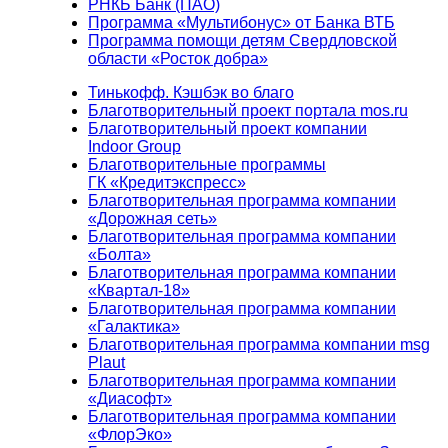
РНКБ Банк (ПАО)
Программа «Мультибонус» от Банка ВТБ
Программа помощи детям Свердловской
области «Росток добра»
Тинькофф. Кэшбэк во благо
Благотворительный проект портала mos.ru
Благотворительный проект компании
Indoor Group
Благотворительные программы
ГК «Кредитэкспресс»
Благотворительная программа компании
«Дорожная сеть»
Благотворительная программа компании
«Болта»
Благотворительная программа компании
«Квартал-18»
Благотворительная программа компании
«Галактика»
Благотворительная программа компании msg
Plaut
Благотворительная программа компании
«Диасофт»
Благотворительная программа компании
«ФлорЭко»