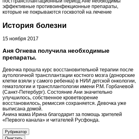
посттрансплантационный период Ане необходимы
эффективные противоинфекционные препараты,
которые не покрываются госквотой на лечение
История болезни
15 ноября 2017
Аня Огнева получила необходимые
препараты.
Девочка прошла курс восстановительной терапии после
аутологичной трансплантации костного мозга (донорские
клетки взяли у самого ребенка) в НИИ детской онкологии,
гематологии и трансплантологии имени Р.М. Горбачевой
(Санкт-Петербург). Состояние Ани значительно
улучшилось, собственное кроветворение
восстановилось, ремиссия сохраняется. Девочка уже
выписана домой.
Анина мама Ирина благодарит за помощь зрителей
«Первого канала» и читателей Русфонда.
Рубрикатор