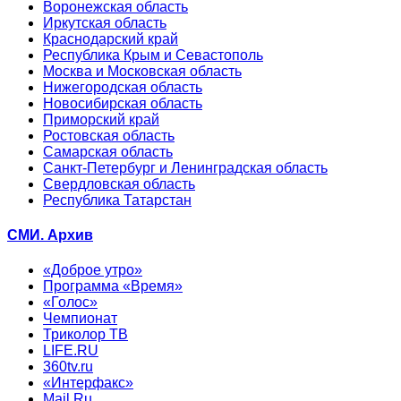
Воронежская область
Иркутская область
Краснодарский край
Республика Крым и Севастополь
Москва и Московская область
Нижегородская область
Новосибирская область
Приморский край
Ростовская область
Самарская область
Санкт-Петербург и Ленинградская область
Свердловская область
Республика Татарстан
СМИ. Архив
«Доброе утро»
Программа «Время»
«Голос»
Чемпионат
Триколор ТВ
LIFE.RU
360tv.ru
«Интерфакс»
Mail.Ru