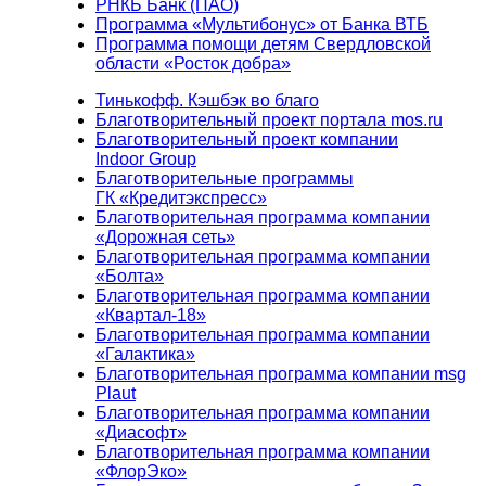
РНКБ Банк (ПАО)
Программа «Мультибонус» от Банка ВТБ
Программа помощи детям Свердловской
области «Росток добра»
Тинькофф. Кэшбэк во благо
Благотворительный проект портала mos.ru
Благотворительный проект компании
Indoor Group
Благотворительные программы
ГК «Кредитэкспресс»
Благотворительная программа компании
«Дорожная сеть»
Благотворительная программа компании
«Болта»
Благотворительная программа компании
«Квартал-18»
Благотворительная программа компании
«Галактика»
Благотворительная программа компании msg
Plaut
Благотворительная программа компании
«Диасофт»
Благотворительная программа компании
«ФлорЭко»