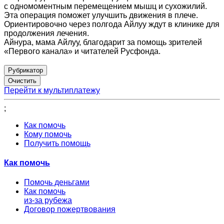
с одномоментным перемещением мышц и сухожилий.
Эта операция поможет улучшить движения в плече.
Ориентировочно через полгода Айлуу ждут в клинике для
продолжения лечения.
Айнура, мама Айлуу, благодарит за помощь зрителей
«Первого канала» и читателей Русфонда.
Рубрикатор
Перейти к мультиплатежу
;
Как помочь
Кому помочь
Получить помощь
Как помочь
Помочь деньгами
Как помочь
из-за рубежа
Договор пожертвования