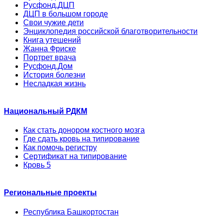
Русфонд.ДЦП
ДЦП в большом городе
Свои чужие дети
Энциклопедия российской благотворительности
Книга утешений
Жанна Фриске
Портрет врача
Русфонд.Дом
История болезни
Несладкая жизнь
Национальный РДКМ
Как стать донором костного мозга
Где сдать кровь на типирование
Как помочь регистру
Сертификат на типирование
Кровь 5
Региональные проекты
Республика Башкортостан