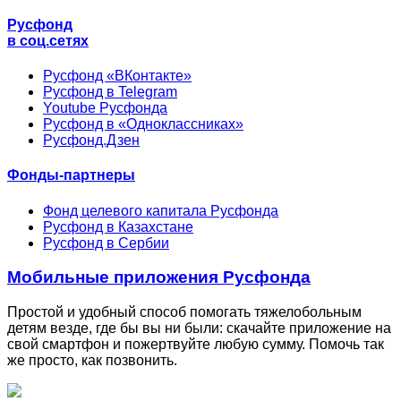
Русфонд
в соц.сетях
Русфонд «ВКонтакте»
Русфонд в Telegram
Youtube Русфонда
Русфонд в «Одноклассниках»
Русфонд.Дзен
Фонды-партнеры
Фонд целевого капитала Русфонда
Русфонд в Казахстане
Русфонд в Сербии
Мобильные приложения Русфонда
Простой и удобный способ помогать тяжелобольным
детям везде, где бы вы ни были: скачайте приложение на
свой смартфон и пожертвуйте любую сумму. Помочь так
же просто, как позвонить.