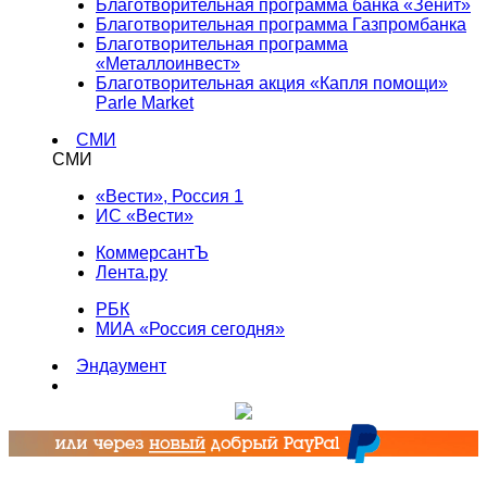
Благотворительная программа банка «Зенит»
Благотворительная программа Газпромбанка
Благотворительная программа
«Металлоинвест»
Благотворительная акция «Капля помощи»
Parle Market
СМИ
СМИ
«Вести», Россия 1
ИС «Вести»
КоммерсантЪ
Лента.ру
РБК
МИА «Россия сегодня»
Эндаумент