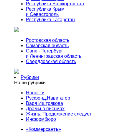
Республика Башкортостан
Республика Крым
и Севастополь
Республика Татарстан
Ростовская область
Самарская область
Санкт-Петербург
и Ленинградская область
Свердловская область
Рубрики
Наши рубрики
Новости
Русфонд.Навигатор
Варя Иштрякова
Драмы в письмах
Жизнь. Продолжение следует
Информбюро
«Коммерсантъ»