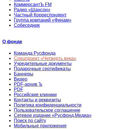
КоммерсантЪ FM
Радио «Шансон»
Частный Корреспондент
Группа компаний «Финам»
Собеседник
О фонде
Команда Русфонда
Спецпроект «Четверть века»
Учредительные документы
Подарочные сертификаты
Баннеры
Видео
PDF-архив Ъ
PDF
Российские клиники
Контакты и реквизиты
Политика конфиденциальности
Пользовательское соглашение
Сетевое издание «Русфонд.Медиа»
Поиск по сайту
Мобильные приложения