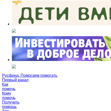
Русфонд. Помогаем помогать
Первый канал
Как
помочь
Кому
помочь
Получить
помощь