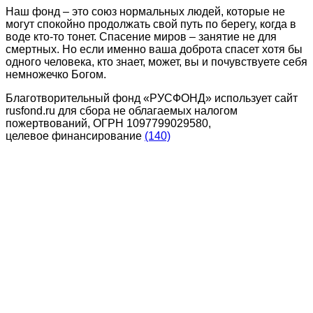
Наш фонд – это союз нормальных людей, которые не
могут спокойно продолжать свой путь по берегу, когда в
воде кто-то тонет. Спасение миров – занятие не для
смертных. Но если именно ваша доброта спасет хотя бы
одного человека, кто знает, может, вы и почувствуете себя
немножечко Богом.
Благотворительный фонд «РУСФОНД» использует сайт
rusfond.ru для сбора не облагаемых налогом
пожертвований, ОГРН 1097799029580,
целевое финансирование
(140)