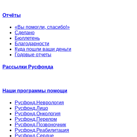
Отчёты
«Вы помогли, спасибо!»
Сделано
Бюллетень
Благодарности
Куда пошли ваши деньги
Годовые отчеты
Рассылки Русфонда
Наши программы помощи
Русфонд.Неврология
Русфонд.Лицо
Русфонд.Онкология
Русфонд.Перелом
Русфонд.Позвоночник
Русфонд.Реабилитация
Русфонд.Сердце