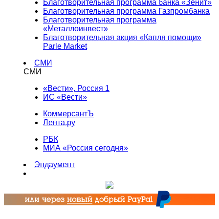
Благотворительная программа банка «Зенит»
Благотворительная программа Газпромбанка
Благотворительная программа
«Металлоинвест»
Благотворительная акция «Капля помощи»
Parle Market
СМИ
СМИ
«Вести», Россия 1
ИС «Вести»
КоммерсантЪ
Лента.ру
РБК
МИА «Россия сегодня»
Эндаумент