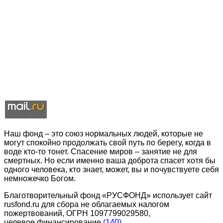
Наш фонд – это союз нормальных людей, которые не
могут спокойно продолжать свой путь по берегу, когда в
воде кто-то тонет. Спасение миров – занятие не для
смертных. Но если именно ваша доброта спасет хотя бы
одного человека, кто знает, может, вы и почувствуете себя
немножечко Богом.
Благотворительный фонд «РУСФОНД» использует сайт
rusfond.ru для сбора не облагаемых налогом
пожертвований, ОГРН 1097799029580,
целевое финансирование
(140)