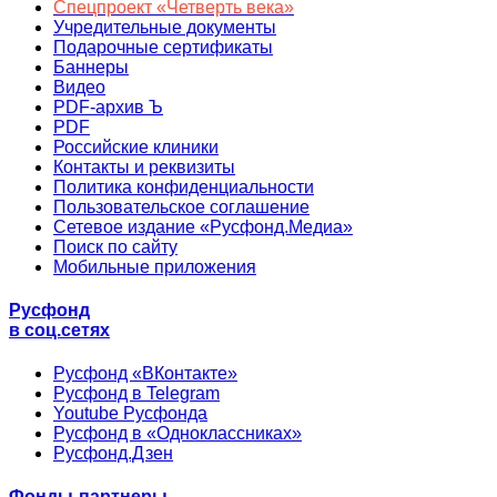
Спецпроект «Четверть века»
Учредительные документы
Подарочные сертификаты
Баннеры
Видео
PDF-архив Ъ
PDF
Российские клиники
Контакты и реквизиты
Политика конфиденциальности
Пользовательское соглашение
Сетевое издание «Русфонд.Медиа»
Поиск по сайту
Мобильные приложения
Русфонд
в соц.сетях
Русфонд «ВКонтакте»
Русфонд в Telegram
Youtube Русфонда
Русфонд в «Одноклассниках»
Русфонд.Дзен
Фонды-партнеры