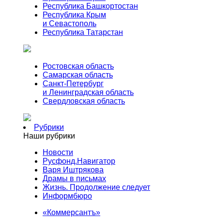
Республика Башкортостан
Республика Крым
и Севастополь
Республика Татарстан
Ростовская область
Самарская область
Санкт-Петербург
и Ленинградская область
Свердловская область
Рубрики
Наши рубрики
Новости
Русфонд.Навигатор
Варя Иштрякова
Драмы в письмах
Жизнь. Продолжение следует
Информбюро
«Коммерсантъ»