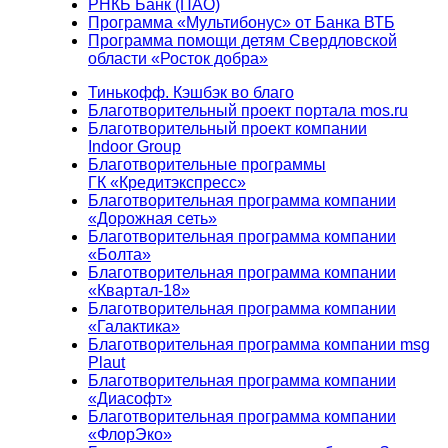
РНКБ Банк (ПАО)
Программа «Мультибонус» от Банка ВТБ
Программа помощи детям Свердловской
области «Росток добра»
Тинькофф. Кэшбэк во благо
Благотворительный проект портала mos.ru
Благотворительный проект компании
Indoor Group
Благотворительные программы
ГК «Кредитэкспресс»
Благотворительная программа компании
«Дорожная сеть»
Благотворительная программа компании
«Болта»
Благотворительная программа компании
«Квартал-18»
Благотворительная программа компании
«Галактика»
Благотворительная программа компании msg
Plaut
Благотворительная программа компании
«Диасофт»
Благотворительная программа компании
«ФлорЭко»