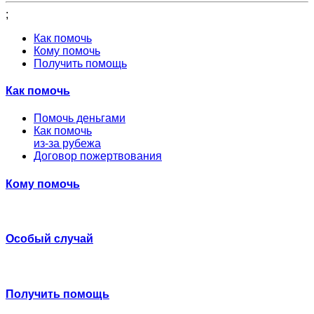
;
Как помочь
Кому помочь
Получить помощь
Как помочь
Помочь деньгами
Как помочь
из-за рубежа
Договор пожертвования
Кому помочь
Особый случай
Получить помощь