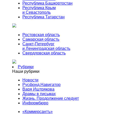
Республика Башкортостан
Республика Крым
и Севастополь
Республика Татарстан
Ростовская область
Самарская область
Санкт-Петербург
и Ленинградская область
Свердловская область
Рубрики
Наши рубрики
Новости
Русфонд.Навигатор
Варя Иштрякова
Драмы в письмах
Жизнь. Продолжение следует
Информбюро
«Коммерсантъ»