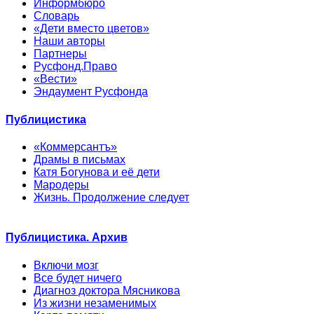
Информбюро
Словарь
«Дети вместо цветов»
Наши авторы
Партнеры
Русфонд.Право
«Вести»
Эндаумент Русфонда
Публицистика
«Коммерсантъ»
Драмы в письмах
Катя Богунова и её дети
Мародеры
Жизнь. Продолжение следует
Публицистика. Архив
Включи мозг
Все будет ничего
Диагноз доктора Мясникова
Из жизни незаменимых