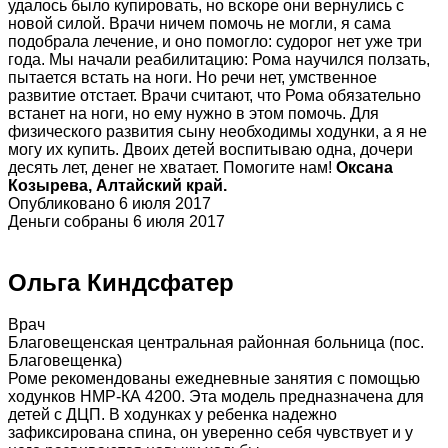
удалось было купировать, но вскоре они вернулись с
новой силой. Врачи ничем помочь не могли, я сама
подобрала лечение, и оно помогло: судорог нет уже три
года. Мы начали реабилитацию: Рома научился ползать,
пытается встать на ноги. Но речи нет, умственное
развитие отстает. Врачи считают, что Рома обязательно
встанет на ноги, но ему нужно в этом помочь. Для
физического развития сыну необходимы ходунки, а я не
могу их купить. Двоих детей воспитываю одна, дочери
десять лет, денег не хватает. Помогите нам!
Оксана
Козырева, Алтайский край.
Опубликовано 6 июля 2017
Деньги собраны 6 июля 2017
Ольга Киндсфатер
Врач
Благовещенская центральная районная больница (пос.
Благовещенка)
Роме рекомендованы ежедневные занятия с помощью
ходунков НМР-КА 4200. Эта модель предназначена для
детей с ДЦП. В ходунках у ребенка надежно
зафиксирована спина, он уверенно себя чувствует и у