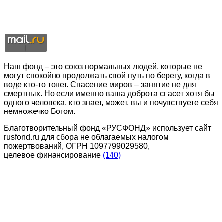
Наш фонд – это союз нормальных людей, которые не
могут спокойно продолжать свой путь по берегу, когда в
воде кто-то тонет. Спасение миров – занятие не для
смертных. Но если именно ваша доброта спасет хотя бы
одного человека, кто знает, может, вы и почувствуете себя
немножечко Богом.
Благотворительный фонд «РУСФОНД» использует сайт
rusfond.ru для сбора не облагаемых налогом
пожертвований, ОГРН 1097799029580,
целевое финансирование
(140)