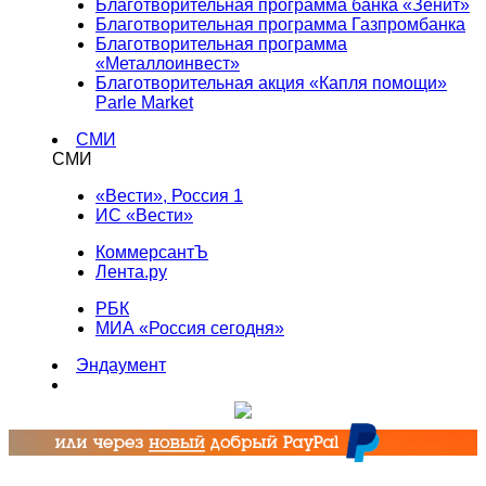
Благотворительная программа банка «Зенит»
Благотворительная программа Газпромбанка
Благотворительная программа
«Металлоинвест»
Благотворительная акция «Капля помощи»
Parle Market
СМИ
СМИ
«Вести», Россия 1
ИС «Вести»
КоммерсантЪ
Лента.ру
РБК
МИА «Россия сегодня»
Эндаумент