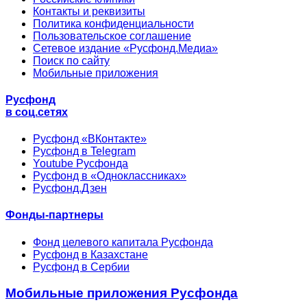
Контакты и реквизиты
Политика конфиденциальности
Пользовательское соглашение
Сетевое издание «Русфонд.Медиа»
Поиск по сайту
Мобильные приложения
Русфонд
в соц.сетях
Русфонд «ВКонтакте»
Русфонд в Telegram
Youtube Русфонда
Русфонд в «Одноклассниках»
Русфонд.Дзен
Фонды-партнеры
Фонд целевого капитала Русфонда
Русфонд в Казахстане
Русфонд в Сербии
Мобильные приложения Русфонда