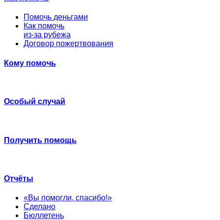
Помочь деньгами
Как помочь
из-за рубежа
Договор пожертвования
Кому помочь
Особый случай
Получить помощь
Отчёты
«Вы помогли, спасибо!»
Сделано
Бюллетень