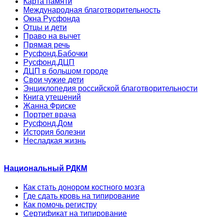
Карта памяти
Международная благотворительность
Окна Русфонда
Отцы и дети
Право на вычет
Прямая речь
Русфонд.Бабочки
Русфонд.ДЦП
ДЦП в большом городе
Свои чужие дети
Энциклопедия российской благотворительности
Книга утешений
Жанна Фриске
Портрет врача
Русфонд.Дом
История болезни
Несладкая жизнь
Национальный РДКМ
Как стать донором костного мозга
Где сдать кровь на типирование
Как помочь регистру
Сертификат на типирование