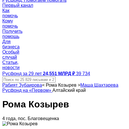
Русфонд. Помогаем помогать
Первый канал
Как
помочь
Кому
помочь
Получить
помощь
Для
бизнеса
Особый
случай
Статьи,
новости
Русфонд за 29 лет
24,551 МЛРД ₽
39 734
Рабият Зубаирова
<
Рома Козырев
>
Маша Шахтарева
Русфонд на «Первом»
Алтайский край
Рома Козырев
4 года, пос. Благовещенка