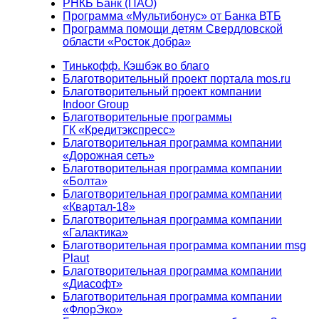
РНКБ Банк (ПАО)
Программа «Мультибонус» от Банка ВТБ
Программа помощи детям Свердловской
области «Росток добра»
Тинькофф. Кэшбэк во благо
Благотворительный проект портала mos.ru
Благотворительный проект компании
Indoor Group
Благотворительные программы
ГК «Кредитэкспресс»
Благотворительная программа компании
«Дорожная сеть»
Благотворительная программа компании
«Болта»
Благотворительная программа компании
«Квартал-18»
Благотворительная программа компании
«Галактика»
Благотворительная программа компании msg
Plaut
Благотворительная программа компании
«Диасофт»
Благотворительная программа компании
«ФлорЭко»