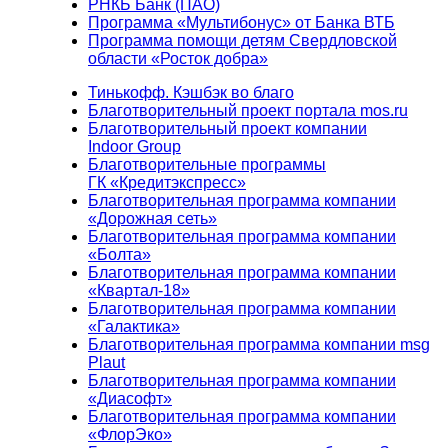
РНКБ Банк (ПАО)
Программа «Мультибонус» от Банка ВТБ
Программа помощи детям Свердловской
области «Росток добра»
Тинькофф. Кэшбэк во благо
Благотворительный проект портала mos.ru
Благотворительный проект компании
Indoor Group
Благотворительные программы
ГК «Кредитэкспресс»
Благотворительная программа компании
«Дорожная сеть»
Благотворительная программа компании
«Болта»
Благотворительная программа компании
«Квартал-18»
Благотворительная программа компании
«Галактика»
Благотворительная программа компании msg
Plaut
Благотворительная программа компании
«Диасофт»
Благотворительная программа компании
«ФлорЭко»