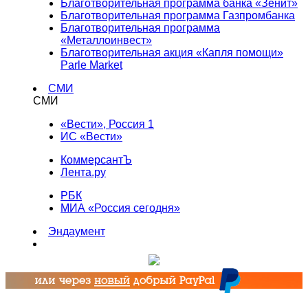
Благотворительная программа банка «Зенит»
Благотворительная программа Газпромбанка
Благотворительная программа
«Металлоинвест»
Благотворительная акция «Капля помощи»
Parle Market
СМИ
СМИ
«Вести», Россия 1
ИС «Вести»
КоммерсантЪ
Лента.ру
РБК
МИА «Россия сегодня»
Эндаумент