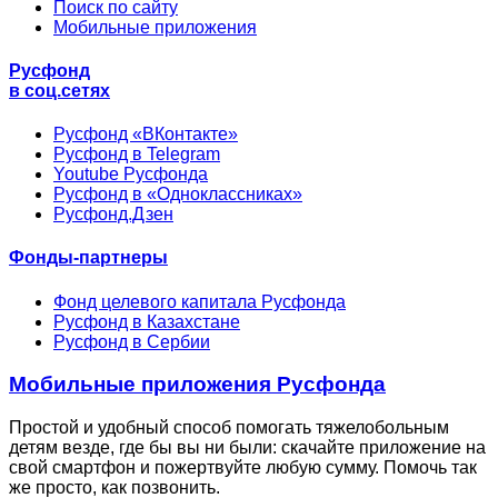
Поиск по сайту
Мобильные приложения
Русфонд
в соц.сетях
Русфонд «ВКонтакте»
Русфонд в Telegram
Youtube Русфонда
Русфонд в «Одноклассниках»
Русфонд.Дзен
Фонды-партнеры
Фонд целевого капитала Русфонда
Русфонд в Казахстане
Русфонд в Сербии
Мобильные приложения Русфонда
Простой и удобный способ помогать тяжелобольным
детям везде, где бы вы ни были: скачайте приложение на
свой смартфон и пожертвуйте любую сумму. Помочь так
же просто, как позвонить.