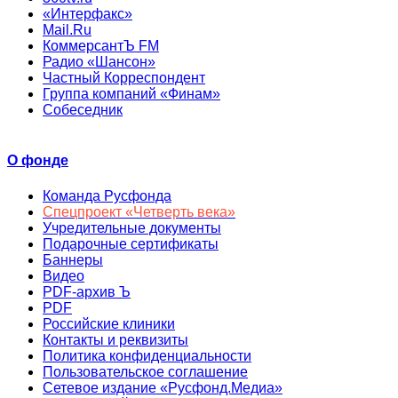
«Интерфакс»
Mail.Ru
КоммерсантЪ FM
Радио «Шансон»
Частный Корреспондент
Группа компаний «Финам»
Собеседник
О фонде
Команда Русфонда
Спецпроект «Четверть века»
Учредительные документы
Подарочные сертификаты
Баннеры
Видео
PDF-архив Ъ
PDF
Российские клиники
Контакты и реквизиты
Политика конфиденциальности
Пользовательское соглашение
Сетевое издание «Русфонд.Медиа»