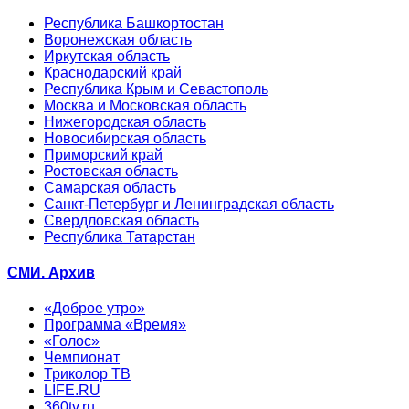
Республика Башкортостан
Воронежская область
Иркутская область
Краснодарский край
Республика Крым и Севастополь
Москва и Московская область
Нижегородская область
Новосибирская область
Приморский край
Ростовская область
Самарская область
Санкт-Петербург и Ленинградская область
Свердловская область
Республика Татарстан
СМИ. Архив
«Доброе утро»
Программа «Время»
«Голос»
Чемпионат
Триколор ТВ
LIFE.RU
360tv.ru