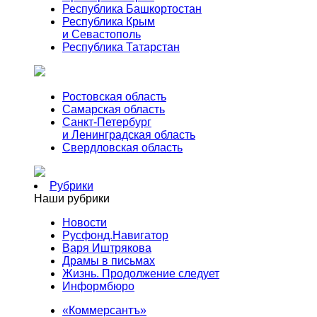
Республика Башкортостан
Республика Крым
и Севастополь
Республика Татарстан
Ростовская область
Самарская область
Санкт-Петербург
и Ленинградская область
Свердловская область
Рубрики
Наши рубрики
Новости
Русфонд.Навигатор
Варя Иштрякова
Драмы в письмах
Жизнь. Продолжение следует
Информбюро
«Коммерсантъ»