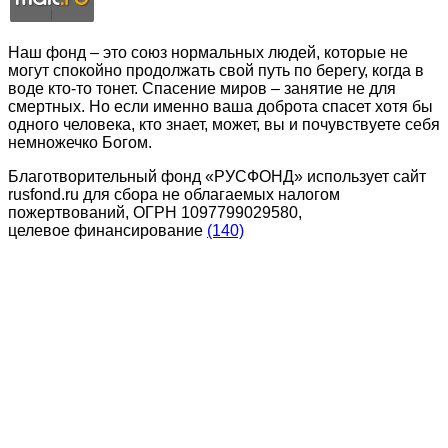
Наш фонд – это союз нормальных людей, которые не
могут спокойно продолжать свой путь по берегу, когда в
воде кто-то тонет. Спасение миров – занятие не для
смертных. Но если именно ваша доброта спасет хотя бы
одного человека, кто знает, может, вы и почувствуете себя
немножечко Богом.
Благотворительный фонд «РУСФОНД» использует сайт
rusfond.ru для сбора не облагаемых налогом
пожертвований, ОГРН 1097799029580,
целевое финансирование
(140)